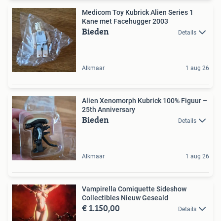
Medicom Toy Kubrick Alien Series 1
Kane met Facehugger 2003
Bieden
Details
Alkmaar
1 aug 26
Alien Xenomorph Kubrick 100% Figuur –
25th Anniversary
Bieden
Details
Alkmaar
1 aug 26
Vampirella Comiquette Sideshow
Collectibles Nieuw Geseald
€ 1.150,00
Details