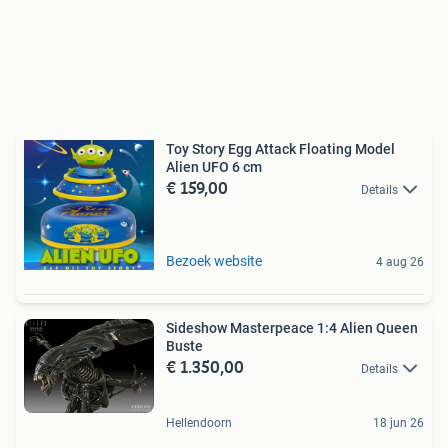
Toy Story Egg Attack Floating Model
Alien UFO 6 cm
€ 159,00
Details
Bezoek website
4 aug 26
Sideshow Masterpeace 1:4 Alien Queen
Buste
€ 1.350,00
Details
Hellendoorn
18 jun 26