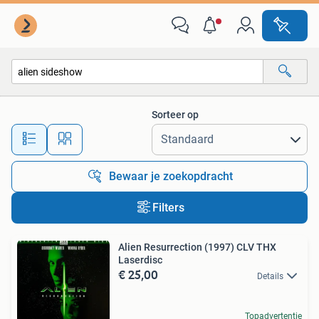
Alle categorieën…
Sorteer op
Alle afstanden…
Bewaar je zoekopdracht
Filters
Alien Resurrection (1997) CLV THX
Laserdisc
€ 25,00
Details
Topadvertentie