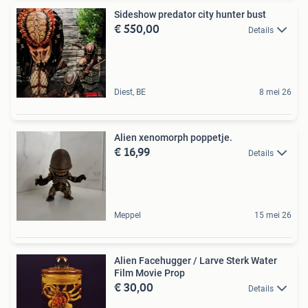
Sideshow predator city hunter bust
€ 550,00
Details
Diest, BE
8 mei 26
Alien xenomorph poppetje.
€ 16,99
Details
Meppel
15 mei 26
Alien Facehugger / Larve Sterk Water
Film Movie Prop
€ 30,00
Details