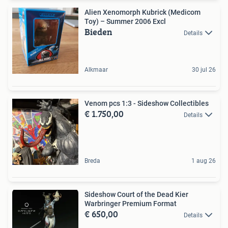
Alien Xenomorph Kubrick (Medicom
Toy) – Summer 2006 Excl
Bieden
Details
Alkmaar
30 jul 26
Venom pcs 1:3 - Sideshow Collectibles
€ 1.750,00
Details
Breda
1 aug 26
Sideshow Court of the Dead Kier
Warbringer Premium Format
€ 650,00
Details