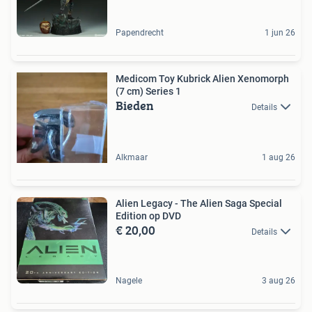
Papendrecht
1 jun 26
Medicom Toy Kubrick Alien Xenomorph
(7 cm) Series 1
Bieden
Details
Alkmaar
1 aug 26
Alien Legacy - The Alien Saga Special
Edition op DVD
€ 20,00
Details
Nagele
3 aug 26