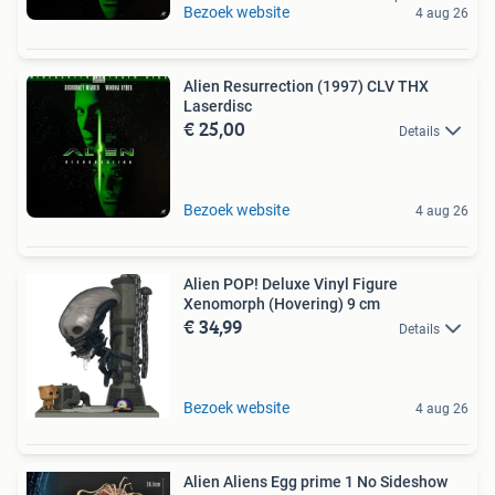
Bezoek website
4 aug 26
Alien Resurrection (1997) CLV THX
Laserdisc
€ 25,00
Details
Bezoek website
4 aug 26
Alien POP! Deluxe Vinyl Figure
Xenomorph (Hovering) 9 cm
€ 34,99
Details
Bezoek website
4 aug 26
Alien Aliens Egg prime 1 No Sideshow