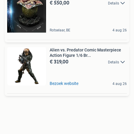
€ 550,00
Details
Rotselaar, BE
4 aug 26
Alien vs. Predator Comic Masterpiece
Action Figure 1/6 Br...
€ 319,00
Details
Bezoek website
4 aug 26