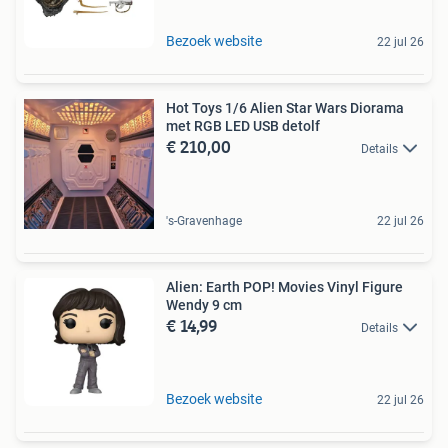
Bezoek website
22 jul 26
Hot Toys 1/6 Alien Star Wars Diorama
met RGB LED USB detolf
€ 210,00
Details
's-Gravenhage
22 jul 26
Alien: Earth POP! Movies Vinyl Figure
Wendy 9 cm
€ 14,99
Details
Bezoek website
22 jul 26