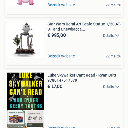
Bezoek website
22 mei 26
Star Wars Demi Art Scale Statue 1/20 AT-
ST and Chewbacca...
€ 995,00
Details
Bezoek website
22 mei 26
Luke Skywalker Cant Read - Ryan Britt
9780147517579
€ 17,00
Details
Scherpste prijs