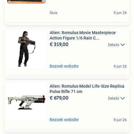
Sluis
9 jun 26
Alien: Romulus Movie Masterpiece
Action Figure 1/6 Rain C...
€ 319,00
Details
Bezoek website
9 jun 26
Alien: Romulus Model Life-Size Replica
Pulse Rifle 71 cm
€ 679,00
Details
Bezoek website
9 jun 26