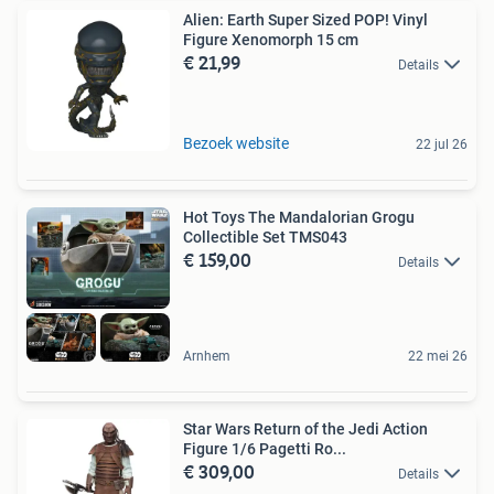
Alien: Earth Super Sized POP! Vinyl
Figure Xenomorph 15 cm
€ 21,99
Details
Bezoek website
22 jul 26
Hot Toys The Mandalorian Grogu
Collectible Set TMS043
€ 159,00
Details
Arnhem
22 mei 26
Star Wars Return of the Jedi Action
Figure 1/6 Pagetti Ro...
€ 309,00
Details