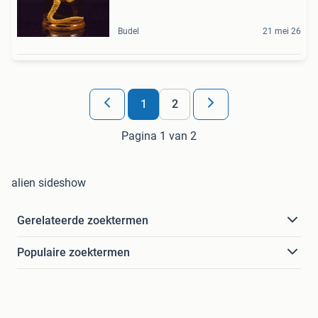
Budel
21 mei 26
1
2
Pagina 1 van 2
alien sideshow
Gerelateerde zoektermen
Populaire zoektermen