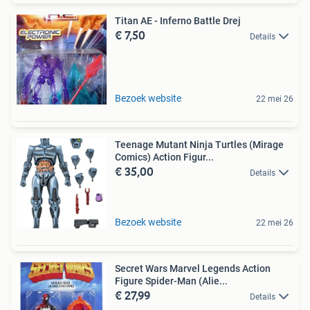
Titan AE - Inferno Battle Drej
€ 7,50
Details
Bezoek website
22 mei 26
Teenage Mutant Ninja Turtles (Mirage
Comics) Action Figur...
€ 35,00
Details
Bezoek website
22 mei 26
Secret Wars Marvel Legends Action
Figure Spider-Man (Alie...
€ 27,99
Details