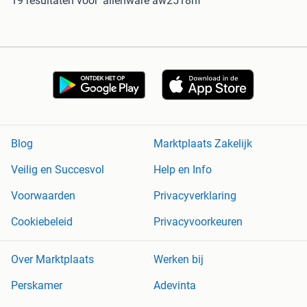
19 resultaten
voor 'alienware aw2518hf'
Blog
Marktplaats Zakelijk
Veilig en Succesvol
Help en Info
Voorwaarden
Privacyverklaring
Cookiebeleid
Privacyvoorkeuren
Over Marktplaats
Werken bij
Perskamer
Adevinta