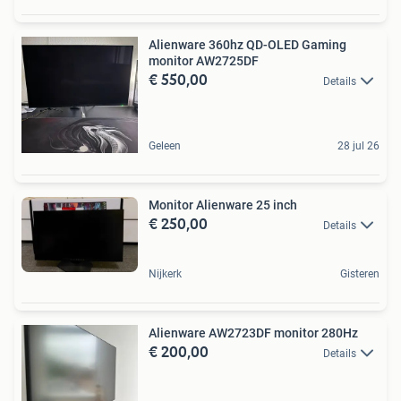
Alienware 360hz QD-OLED Gaming
monitor AW2725DF
€ 550,00
Details
Geleen
28 jul 26
Monitor Alienware 25 inch
€ 250,00
Details
Nijkerk
Gisteren
Alienware AW2723DF monitor 280Hz
€ 200,00
Details