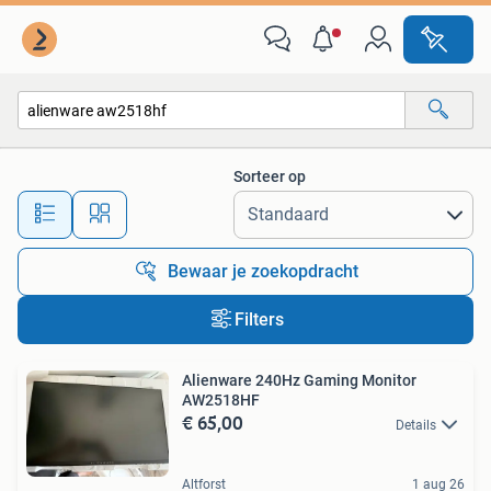
Alle categorieën…
Sorteer op
Alle afstanden…
Bewaar je zoekopdracht
Filters
Alienware 240Hz Gaming Monitor
AW2518HF
€ 65,00
Details
Altforst
1 aug 26