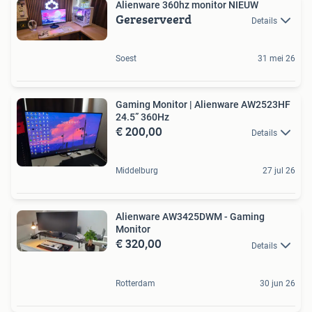
Alienware 360hz monitor NIEUW
Gereserveerd
Details
Soest
31 mei 26
Gaming Monitor | Alienware AW2523HF
24.5” 360Hz
€ 200,00
Details
Middelburg
27 jul 26
Alienware AW3425DWM - Gaming
Monitor
€ 320,00
Details
Rotterdam
30 jun 26