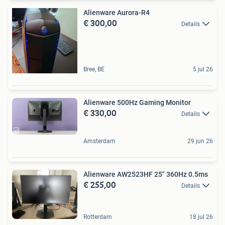
Alienware Aurora-R4
€ 300,00
Details
Bree, BE
5 jul 26
Alienware 500Hz Gaming Monitor
€ 330,00
Details
Amsterdam
29 jun 26
Alienware AW2523HF 25" 360Hz 0.5ms
€ 255,00
Details
Rotterdam
18 jul 26