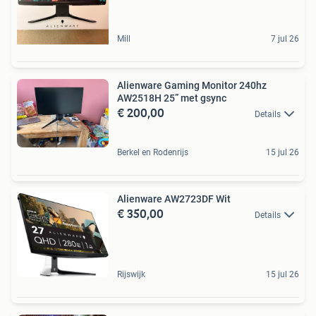
Mill
7 jul 26
Alienware Gaming Monitor 240hz
AW2518H 25” met gsync
€ 200,00
Details
Berkel en Rodenrijs
15 jul 26
Alienware AW2723DF Wit
€ 350,00
Details
Rijswijk
15 jul 26