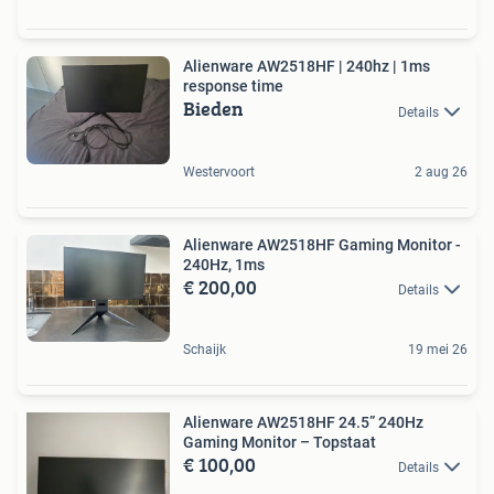
Alienware AW2518HF | 240hz | 1ms
response time
Bieden
Details
Westervoort
2 aug 26
Alienware AW2518HF Gaming Monitor -
240Hz, 1ms
€ 200,00
Details
Schaijk
19 mei 26
Alienware AW2518HF 24.5” 240Hz
Gaming Monitor – Topstaat
€ 100,00
Details