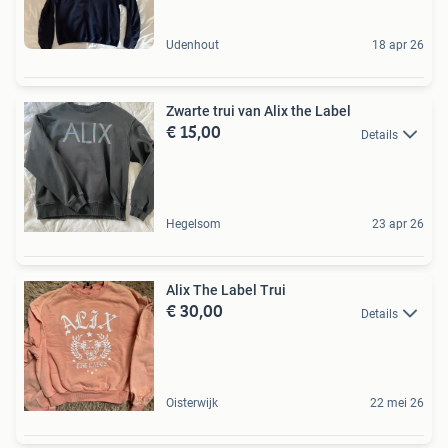
Udenhout
18 apr 26
Zwarte trui van Alix the Label
€ 15,00
Details
Hegelsom
23 apr 26
Alix The Label Trui
€ 30,00
Details
Oisterwijk
22 mei 26