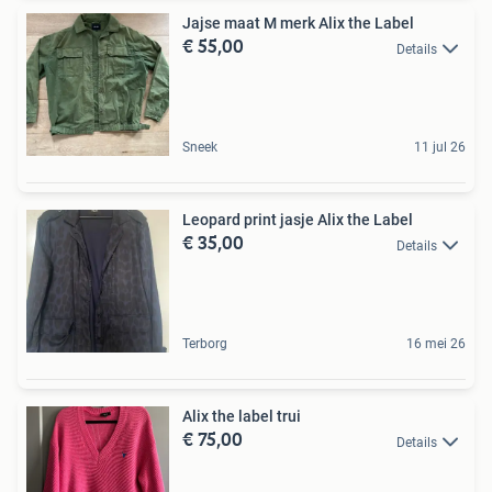
Jajse maat M merk Alix the Label
€ 55,00
Details
Sneek
11 jul 26
Leopard print jasje Alix the Label
€ 35,00
Details
Terborg
16 mei 26
Alix the label trui
€ 75,00
Details