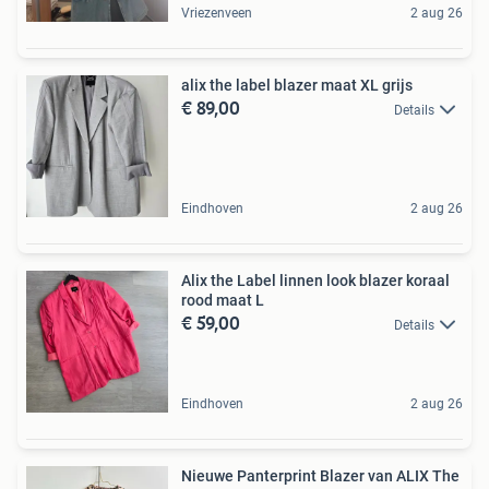
Vriezenveen
2 aug 26
alix the label blazer maat XL grijs
€ 89,00
Details
Eindhoven
2 aug 26
Alix the Label linnen look blazer koraal
rood maat L
€ 59,00
Details
Eindhoven
2 aug 26
Nieuwe Panterprint Blazer van ALIX The