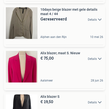
10days beige blazer met gele details
maat 4 / 44
Gereserveerd
Details
Alphen aan den Rijn
10 mei 26
Alix blazer, maat S. Nieuw
€ 75,00
Details
Aalsmeer
28 jun 26
Alix blazer S
€ 19,50
Details