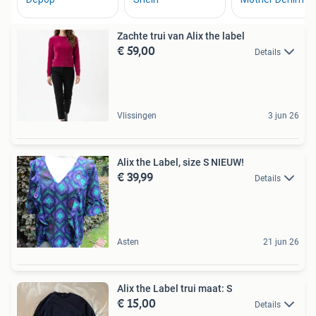
Zachte trui van Alix the label
€ 59,00
Details
Vlissingen
3 jun 26
Alix the Label, size S NIEUW!
€ 39,99
Details
Asten
21 jun 26
Alix the Label trui maat: S
€ 15,00
Details