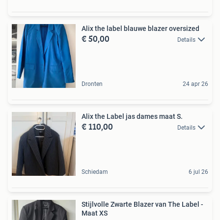
Alix the label blauwe blazer oversized
€ 50,00
Details
Dronten
24 apr 26
Alix the Label jas dames maat S.
€ 110,00
Details
Schiedam
6 jul 26
Stijlvolle Zwarte Blazer van The Label -
Maat XS