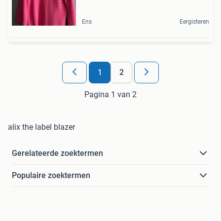
Ens
Eergisteren
1
2
Pagina 1 van 2
alix the label blazer
Gerelateerde zoektermen
Populaire zoektermen