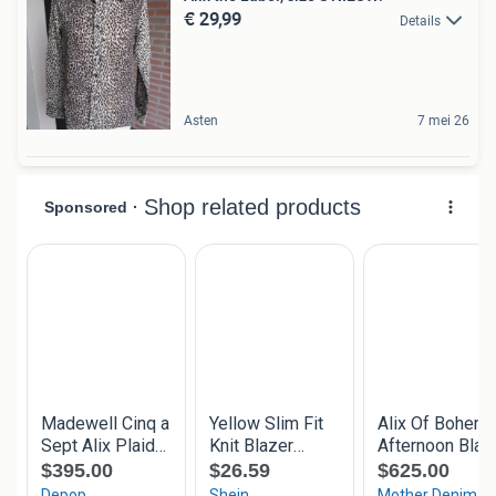
€ 29,99
Details
Asten
7 mei 26