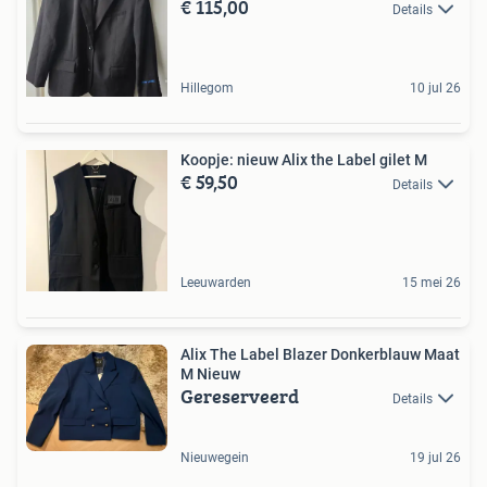
€ 115,00
Details
Hillegom
10 jul 26
Koopje: nieuw Alix the Label gilet M
€ 59,50
Details
Leeuwarden
15 mei 26
Alix The Label Blazer Donkerblauw Maat
M Nieuw
Gereserveerd
Details
Nieuwegein
19 jul 26