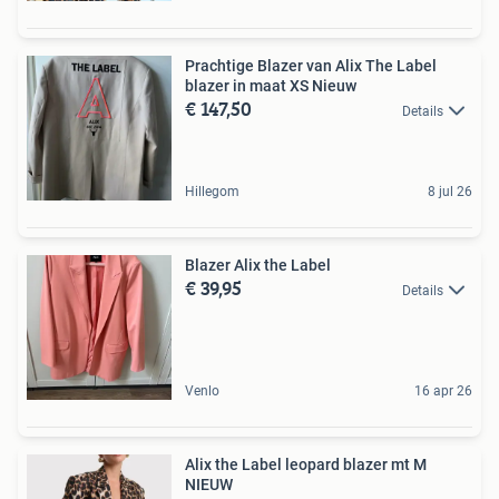
Prachtige Blazer van Alix The Label
blazer in maat XS Nieuw
€ 147,50
Details
Hillegom
8 jul 26
Blazer Alix the Label
€ 39,95
Details
Venlo
16 apr 26
Alix the Label leopard blazer mt M
NIEUW