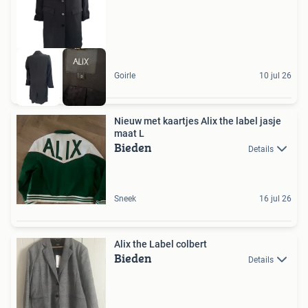
Goirle
10 jul 26
Nieuw met kaartjes Alix the label jasje
maat L
Bieden
Details
Sneek
16 jul 26
Alix the Label colbert
Bieden
Details