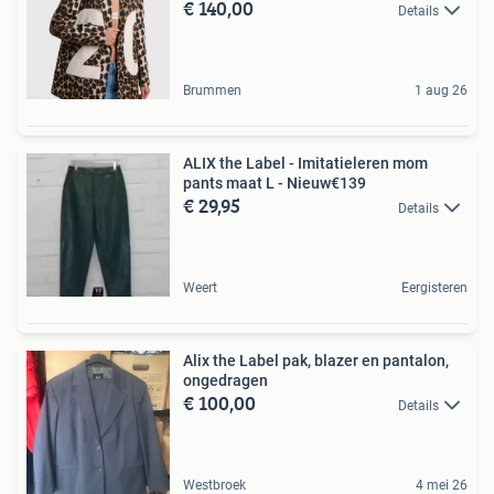
€ 140,00
Details
Brummen
1 aug 26
ALIX the Label - Imitatieleren mom
pants maat L - Nieuw€139
€ 29,95
Details
Weert
Eergisteren
Alix the Label pak, blazer en pantalon,
ongedragen
€ 100,00
Details
Westbroek
4 mei 26