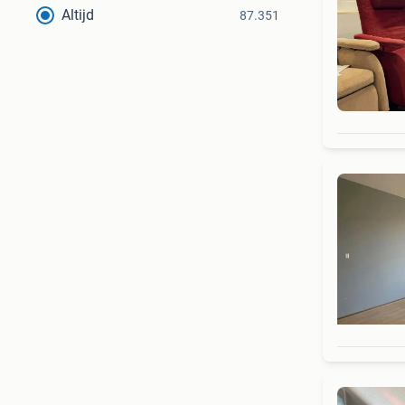
Altijd
87.351