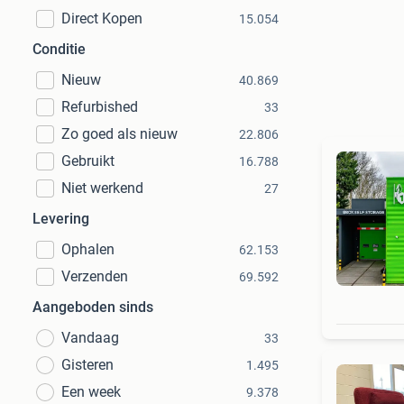
Direct Kopen
15.054
Conditie
Nieuw
40.869
Refurbished
33
Zo goed als nieuw
22.806
Gebruikt
16.788
Niet werkend
27
Levering
Ophalen
62.153
Verzenden
69.592
Aangeboden sinds
Vandaag
33
Gisteren
1.495
Een week
9.378