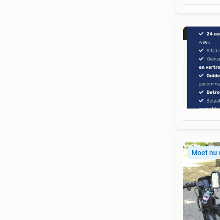
Moet nu