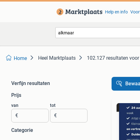
Help en info
Voor
Heel Marktplaats
102.127 resultaten
voor
Home
Verfijn resultaten
Bewaa
Prijs
van
tot
€
€
Categorie