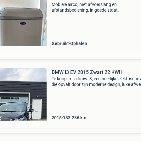
Mobiele airco, met afvoerslang en
afstandsbediening, in goede staat.
Gebruikt
Ophalen
BMW i3 EV 2015 Zwart 22 KWH
Te koop: mijn bmw i3, een heerlijke elektrische
die opvalt door zijn moderne design, luxe afwe
en verrassend sportieve rijgedrag dankzij de
achterwielaandrijving.
2015
133.286
km