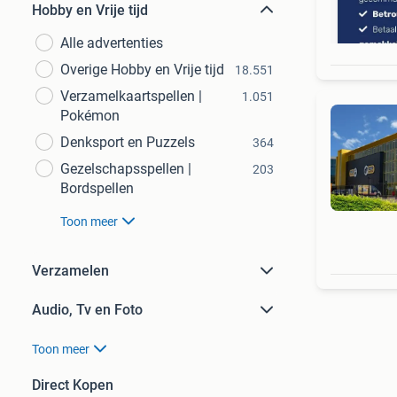
Hobby en Vrije tijd
Alle advertenties
Overige Hobby en Vrije tijd
18.551
Verzamelkaartspellen |
1.051
Pokémon
Denksport en Puzzels
364
Gezelschapsspellen |
203
Bordspellen
Toon meer
Verzamelen
Audio, Tv en Foto
Toon meer
Direct Kopen