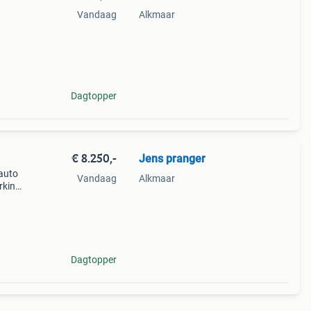
Vandaag
Alkmaar
Dagtopper
€ 8.250,-
Jens pranger
 auto
Vandaag
Alkmaar
rking
Dagtopper