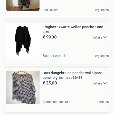
Den Helder
Eergisteren
Frogbox • zwarte wollen poncho • one
size
€ 99,00
Details
Bezoek website
Eergisteren
Brax dungebreide poncho wol alpaca
poncho grijs maat 36/38
€ 25,00
Details
Alphen aan den Rijn
10 mei 26