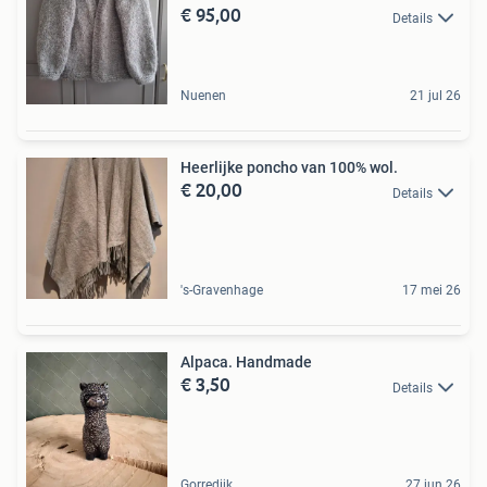
€ 95,00
Details
Nuenen
21 jul 26
Heerlijke poncho van 100% wol.
€ 20,00
Details
's-Gravenhage
17 mei 26
Alpaca. Handmade
€ 3,50
Details
Gorredijk
27 jun 26