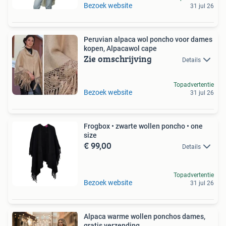
Bezoek website
31 jul 26
Peruvian alpaca wol poncho voor dames
kopen, Alpacawol cape
Zie omschrijving
Details
Topadvertentie
Bezoek website
31 jul 26
Frogbox • zwarte wollen poncho • one
size
€ 99,00
Details
Topadvertentie
Bezoek website
31 jul 26
Alpaca warme wollen ponchos dames,
gratis verzending