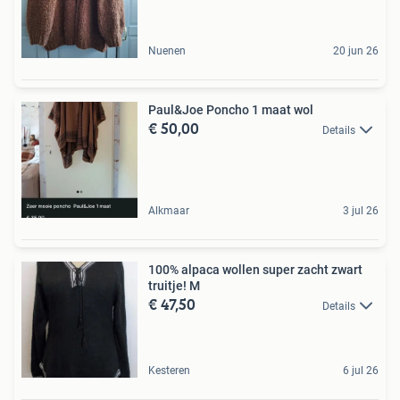
Nuenen
20 jun 26
Paul&Joe Poncho 1 maat wol
€ 50,00
Details
Alkmaar
3 jul 26
100% alpaca wollen super zacht zwart
truitje! M
€ 47,50
Details
Kesteren
6 jul 26