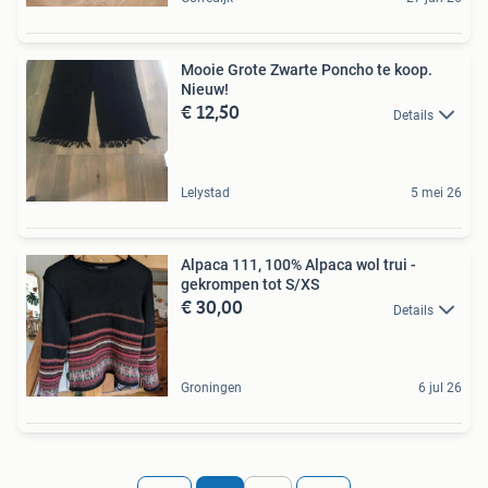
Mooie Grote Zwarte Poncho te koop.
Nieuw!
€ 12,50
Details
Lelystad
5 mei 26
Alpaca 111, 100% Alpaca wol trui -
gekrompen tot S/XS
€ 30,00
Details
Groningen
6 jul 26