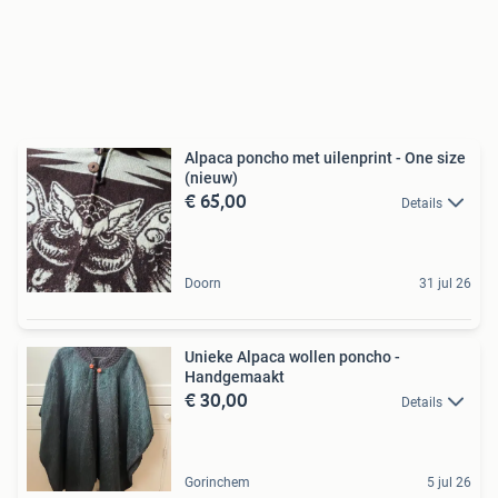
Alpaca poncho met uilenprint - One size
(nieuw)
€ 65,00
Details
Doorn
31 jul 26
Unieke Alpaca wollen poncho -
Handgemaakt
€ 30,00
Details
Gorinchem
5 jul 26