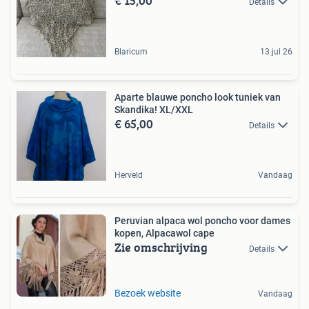
€ 15,00
Details
Blaricum
13 jul 26
Aparte blauwe poncho look tuniek van
Skandika! XL/XXL
€ 65,00
Details
Herveld
Vandaag
Peruvian alpaca wol poncho voor dames
kopen, Alpacawol cape
Zie omschrijving
Details
Bezoek website
Vandaag