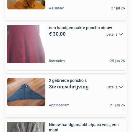
Aalsmeer
27 jul 26
een handgemaakte poncho nieuw
€ 30,00
Details
Rosmalen
25 jun 26
2 gebreide poncho s
Zie omschrijving
Details
Appingedam
21 jun 26
Nieuw handgemaakt alpaca vest, een
maat