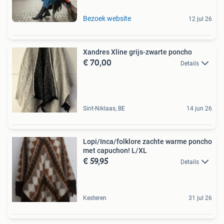
Bezoek website
12 jul 26
Xandres Xline grijs-zwarte poncho
€ 70,00
Details
Sint-Niklaas, BE
14 jun 26
Lopi/Inca/folklore zachte warme poncho
met capuchon! L/XL
€ 59,95
Details
Kesteren
31 jul 26