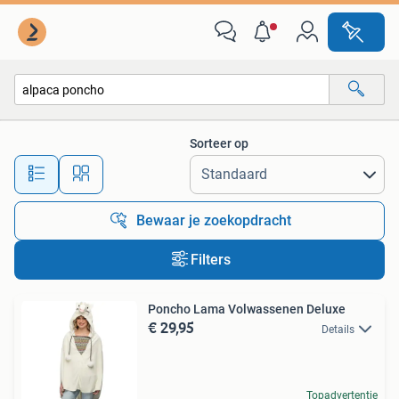
Alle categorieën…
Sorteer op
Alle afstanden…
Bewaar je zoekopdracht
Filters
Poncho Lama Volwassenen Deluxe
€ 29,95
Details
Topadvertentie