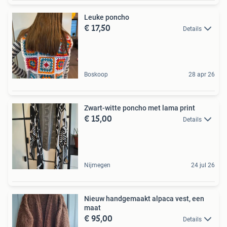
Leuke poncho
€ 17,50
Details
Boskoop
28 apr 26
Zwart-witte poncho met lama print
€ 15,00
Details
Nijmegen
24 jul 26
Nieuw handgemaakt alpaca vest, een
maat
€ 95,00
Details