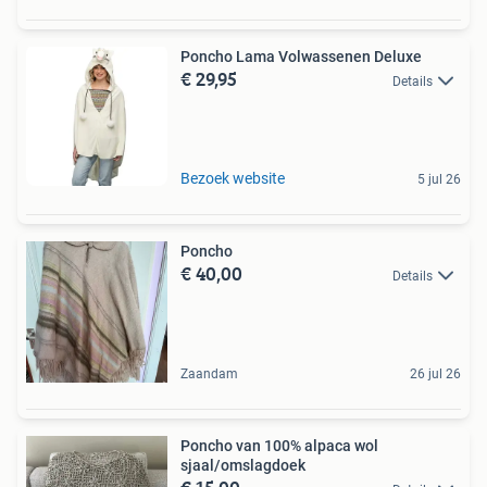
Poncho Lama Volwassenen Deluxe
€ 29,95
Details
Bezoek website
5 jul 26
Poncho
€ 40,00
Details
Zaandam
26 jul 26
Poncho van 100% alpaca wol
sjaal/omslagdoek