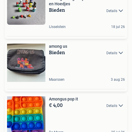
en Hoedjes
Bieden
Details
IJsselstein
18 jul 26
among us
Bieden
Details
Maarssen
3 aug 26
Amongus pop it
€ 4,00
Details