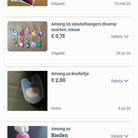
Uitgeest
10 mei 26
Among Us sleutelhangers diverse
soorten, nieuw
€ 0,75
Details
Uitgeest
29 jul 26
Among us knufeltje
€ 2,00
Details
Goirle
6 jul 26
Among us
Bieden
Details