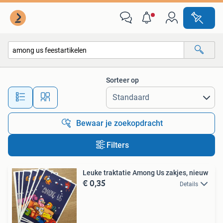
Alle categorieën…
Sorteer op
Alle afstanden…
Bewaar je zoekopdracht
Filters
Leuke traktatie Among Us zakjes, nieuw
€ 0,35
Details