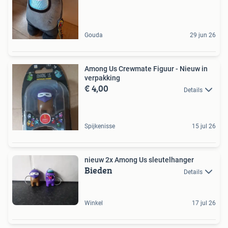
Gouda
29 jun 26
Among Us Crewmate Figuur - Nieuw in
verpakking
€ 4,00
Details
Spijkenisse
15 jul 26
nieuw 2x Among Us sleutelhanger
Bieden
Details
Winkel
17 jul 26