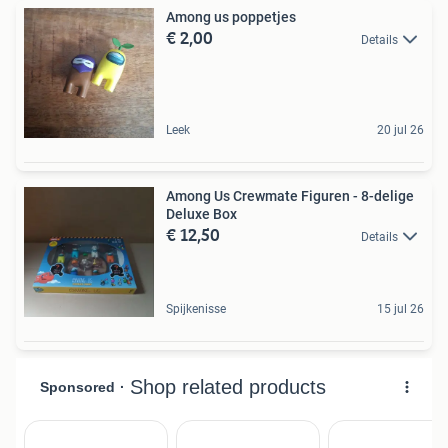
Among us poppetjes
€ 2,00
Details
Leek
20 jul 26
Among Us Crewmate Figuren - 8-delige
Deluxe Box
€ 12,50
Details
Spijkenisse
15 jul 26