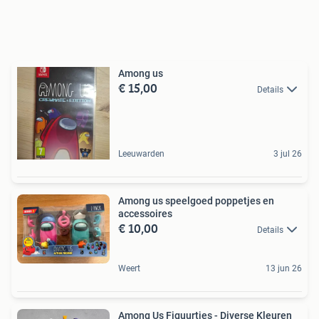
Among us
€ 15,00
Details
Leeuwarden
3 jul 26
Among us speelgoed poppetjes en
accessoires
€ 10,00
Details
Weert
13 jun 26
Among Us Figuurtjes - Diverse Kleuren