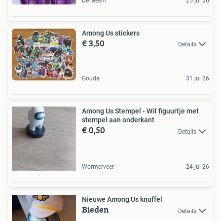
De Meern
25 jul 26
Among Us stickers
€ 3,50
Details
Gouda
31 jul 26
Among Us Stempel - Wit figuurtje met
stempel aan onderkant
€ 0,50
Details
Wormerveer
24 jul 26
Nieuwe Among Us knuffel
Bieden
Details