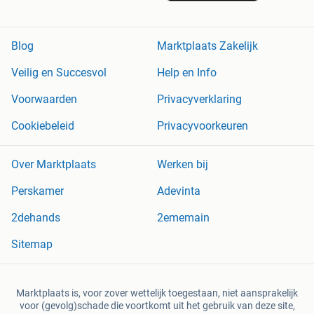
Blog
Marktplaats Zakelijk
Veilig en Succesvol
Help en Info
Voorwaarden
Privacyverklaring
Cookiebeleid
Privacyvoorkeuren
Over Marktplaats
Werken bij
Perskamer
Adevinta
2dehands
2ememain
Sitemap
Marktplaats is, voor zover wettelijk toegestaan, niet aansprakelijk
voor (gevolg)schade die voortkomt uit het gebruik van deze site,