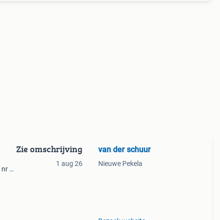
Zie omschrijving
van der schuur
1 aug 26
Nieuwe Pekela
 nr 3
olen =