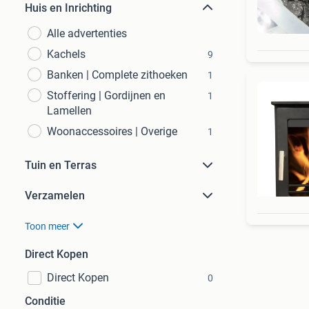
Huis en Inrichting
Alle advertenties
Kachels
9
Banken | Complete zithoeken
1
Stoffering | Gordijnen en
1
Lamellen
Woonaccessoires | Overige
1
Tuin en Terras
Verzamelen
Toon meer
Direct Kopen
Direct Kopen
0
Conditie