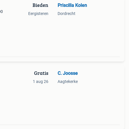
Bieden
Priscilla Kolen
00
Eergisteren
Dordrecht
Gratis
C. Joosse
1 aug 26
Aagtekerke