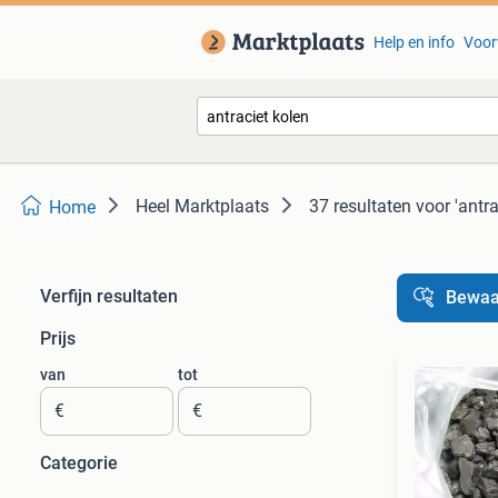
Help en info
Voor
Heel Marktplaats
37 resultaten
voor 'antra
Home
Verfijn resultaten
Bewaa
Prijs
van
tot
€
€
Categorie