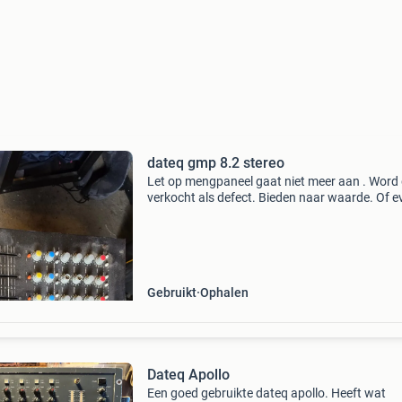
dateq gmp 8.2 stereo
Let op mengpaneel gaat niet meer aan . Word
verkocht als defect. Bieden naar waarde. Of e
ruilen tegen een dateq apollo die goed werkt.
Gebruikt
Ophalen
Dateq Apollo
Een goed gebruikte dateq apollo. Heeft wat