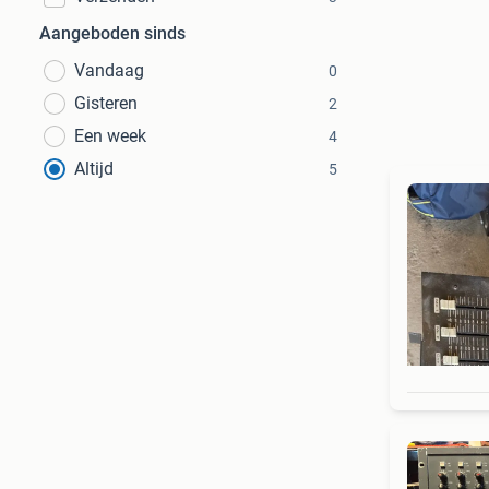
Aangeboden sinds
Vandaag
0
Gisteren
2
Een week
4
Altijd
5