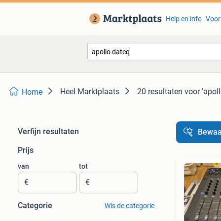
Help en info
Voor
Heel Marktplaats
20 resultaten
voor 'apol
Home
Verfijn resultaten
Bewaa
Prijs
van
tot
€
€
Categorie
Wis de categorie