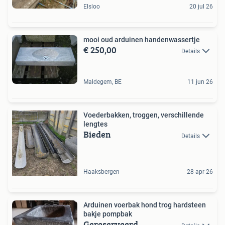
Elsloo
20 jul 26
mooi oud arduinen handenwassertje
€ 250,00
Details
Maldegem, BE
11 jun 26
Voederbakken, troggen, verschillende
lengtes
Bieden
Details
Haaksbergen
28 apr 26
Arduinen voerbak hond trog hardsteen
bakje pompbak
Gereserveerd