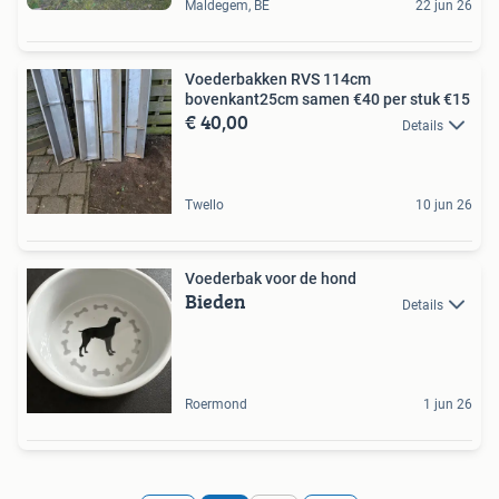
Maldegem, BE
22 jun 26
Voederbakken RVS 114cm
bovenkant25cm samen €40 per stuk €15
€ 40,00
Details
Twello
10 jun 26
Voederbak voor de hond
Bieden
Details
Roermond
1 jun 26