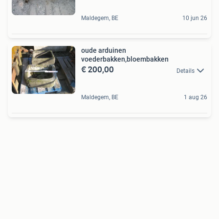
Maldegem, BE
10 jun 26
oude arduinen
voederbakken,bloembakken
€ 200,00
Details
Maldegem, BE
1 aug 26