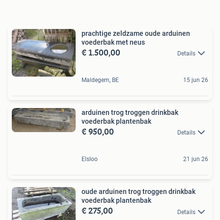
prachtige zeldzame oude arduinen
voederbak met neus
€ 1.500,00
Details
Maldegem, BE
15 jun 26
arduinen trog troggen drinkbak
voederbak plantenbak
€ 950,00
Details
Elsloo
21 jun 26
oude arduinen trog troggen drinkbak
voederbak plantenbak
€ 275,00
Details