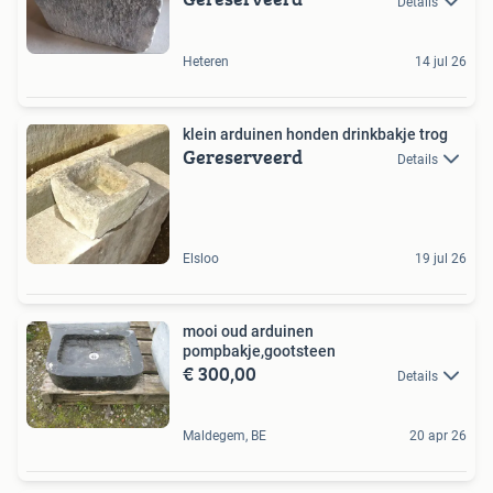
Details
Heteren
14 jul 26
klein arduinen honden drinkbakje trog
Gereserveerd
Details
Elsloo
19 jul 26
mooi oud arduinen
pompbakje,gootsteen
€ 300,00
Details
Maldegem, BE
20 apr 26