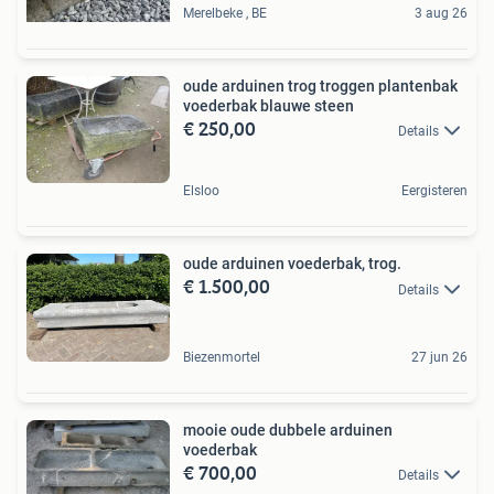
Merelbeke , BE
3 aug 26
oude arduinen trog troggen plantenbak
voederbak blauwe steen
€ 250,00
Details
Elsloo
Eergisteren
oude arduinen voederbak, trog.
€ 1.500,00
Details
Biezenmortel
27 jun 26
mooie oude dubbele arduinen
voederbak
€ 700,00
Details