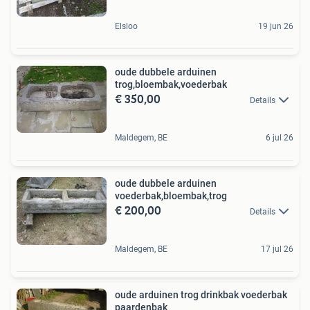
Elsloo
19 jun 26
oude dubbele arduinen
trog,bloembak,voederbak
€ 350,00
Details
Maldegem, BE
6 jul 26
oude dubbele arduinen
voederbak,bloembak,trog
€ 200,00
Details
Maldegem, BE
17 jul 26
oude arduinen trog drinkbak voederbak
paardenbak