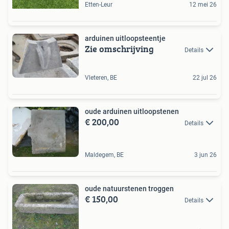
Etten-Leur
12 mei 26
arduinen uitloopsteentje
Zie omschrijving
Details
Vleteren, BE
22 jul 26
oude arduinen uitloopstenen
€ 200,00
Details
Maldegem, BE
3 jun 26
oude natuurstenen troggen
€ 150,00
Details