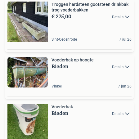
Troggen hardsteen gootsteen drinkbak
trog voederbakken
€ 275,00
Details
Sint-Oedenrode
7 jul 26
Voederbak op hoogte
Bieden
Details
Vinkel
7 jun 26
Voederbak
Bieden
Details