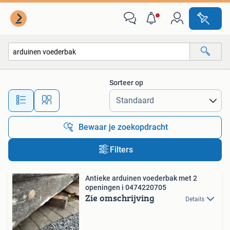
Alle categorieën…
Sorteer op
Alle afstanden…
Bewaar je zoekopdracht
Filters
Antieke arduinen voederbak met 2
openingen i 0474220705
Zie omschrijving
Details