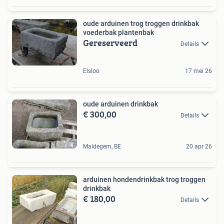
oude arduinen trog troggen drinkbak
voederbak plantenbak
Gereserveerd
Details
Elsloo
17 mei 26
oude arduinen drinkbak
€ 300,00
Details
Maldegem, BE
20 apr 26
arduinen hondendrinkbak trog troggen
drinkbak
€ 180,00
Details