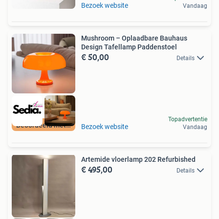
Bezoek website
Vandaag
Mushroom – Oplaadbare Bauhaus
Design Tafellamp Paddenstoel
€ 50,00
Details
Topadvertentie
Beoordeeld met 9+
Bezoek website
Vandaag
Artemide vloerlamp 202 Refurbished
€ 495,00
Details