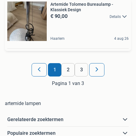
Artemide Tolomeo Bureaulamp -
Klassiek Design
€ 90,00
Details
Haarlem
4 aug 26
1
2
3
Pagina 1 van 3
artemide lampen
Gerelateerde zoektermen
Populaire zoektermen