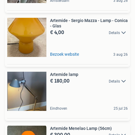
Amsterdam
3 aug 26
Artemide - Sergio Mazza - Lamp - Conica
- Glas
€ 4,00
Details
Bezoek website
3 aug 26
Artemide lamp
€ 180,00
Details
Eindhoven
25 jul 26
Artemide Menelao Lamp (56cm)
€ 300,00