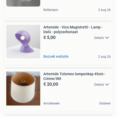
Rotterdam
2 aug 26
Artemide - Vico Magistretti - Lamp -
Dalù - polycarbonaat
€ 5,00
Details
Bezoek website
2 aug 26
Artemide Tolomeo lampenkap 45cm -
Crème/Wit
€ 20,00
Details
Amstelveen
Gisteren