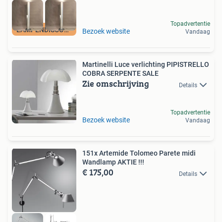
Topadvertentie
LAMPENDISCOUNT_NL
Bezoek website
Vandaag
Martinelli Luce verlichting PIPISTRELLO
COBRA SERPENTE SALE
Zie omschrijving
Details
Topadvertentie
Bezoek website
Vandaag
151x Artemide Tolomeo Parete midi
Wandlamp AKTIE !!!
€ 175,00
Details