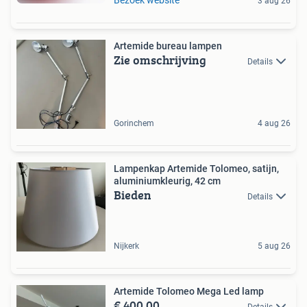
3 aug 26
Artemide bureau lampen
Zie omschrijving
Details
Gorinchem
4 aug 26
Lampenkap Artemide Tolomeo, satijn,
aluminiumkleurig, 42 cm
Bieden
Details
Nijkerk
5 aug 26
Artemide Tolomeo Mega Led lamp
€ 400,00
Details