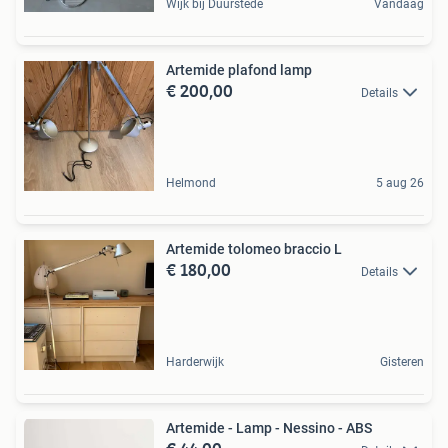
Wijk bij Duurstede
Vandaag
Artemide plafond lamp
€ 200,00
Details
Helmond
5 aug 26
Artemide tolomeo braccio L
€ 180,00
Details
Harderwijk
Gisteren
Artemide - Lamp - Nessino - ABS