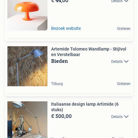
€ 44,00
Details
Bezoek website
Gisteren
Artemide Tolomeo Wandlamp - Stijlvol
en Verstelbaar
Bieden
Details
Tilburg
Gisteren
Italiaanse design lamp Artimide (6
stuks)
€ 500,00
Details