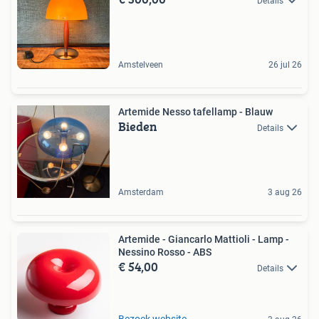
Details
Amstelveen
26 jul 26
Artemide Nesso tafellamp - Blauw
Bieden
Details
Amsterdam
3 aug 26
Artemide - Giancarlo Mattioli - Lamp -
Nessino Rosso - ABS
€ 54,00
Details
Bezoek website