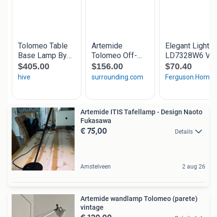
Artemide ITIS Tafellamp - Design Naoto
Fukasawa
€ 75,00
Details
Amstelveen
2 aug 26
Artemide wandlamp Tolomeo (parete)
vintage