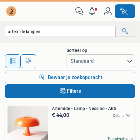
Alle categorieën…
Sorteer op
Alle afstanden…
Bewaar je zoekopdracht
Filters
Artemide - Lamp - Nessino - ABS
€ 44,00
Details
Topadvertentie