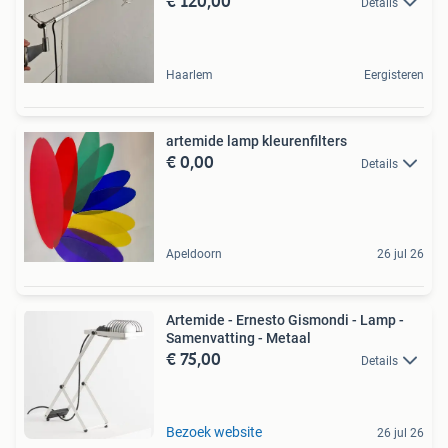
€ 120,00
Details
Haarlem
Eergisteren
artemide lamp kleurenfilters
€ 0,00
Details
Apeldoorn
26 jul 26
Artemide - Ernesto Gismondi - Lamp -
Samenvatting - Metaal
€ 75,00
Details
Bezoek website
26 jul 26