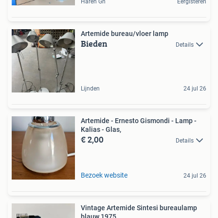
Haren Gn
Eergisteren
Artemide bureau/vloer lamp
Bieden
Details
Lijnden
24 jul 26
Artemide - Ernesto Gismondi - Lamp -
Kalias - Glas,
€ 2,00
Details
Bezoek website
24 jul 26
Vintage Artemide Sintesi bureaulamp
blauw 1975