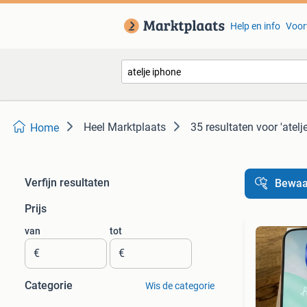
Help en info
Voor
Heel Marktplaats
35 resultaten
voor 'atelj
Home
Verfijn resultaten
Bewaa
Prijs
van
tot
€
€
Categorie
Wis de categorie