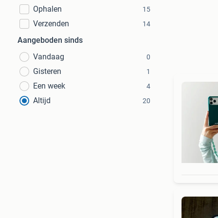
Ophalen
15
Verzenden
14
Aangeboden sinds
Vandaag
0
Gisteren
1
Een week
4
Altijd
20