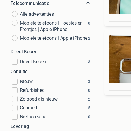
Telecommunicatie
Alle advertenties
Mobiele telefoons | Hoesjes en
18
Frontjes | Apple iPhone
Mobiele telefoons | Apple iPhone
2
Direct Kopen
Direct Kopen
8
Conditie
Nieuw
3
Refurbished
0
Zo goed als nieuw
12
Gebruikt
5
Niet werkend
0
Levering