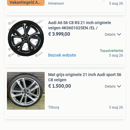
Vakantiegeld Actie
Hilversum
5 aug 26
Audi A6 S6 C8 RS 21 inch originele
velgen 4K0601025EN /EL /
€ 3.999,00
Details
Topadvertentie
Bezoek website
5 aug 26
Mat grijs originele 21 inch Audi sport S6
C8 velgen
€ 1.500,00
Details
Tilburg
5 aug 26