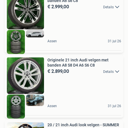
banden A6 S6 C8
€ 2.999,00
Details
Assen
31 jul 26
Originele 21 inch Audi velgen met
banden A8 S8 D4 A6 S6 C8
€ 2.899,00
Details
Assen
31 jul 26
20 / 21 inch Audi look velgen - SUMMER