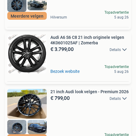
Topadvertentie
Meerdere velgen
Hilversum
5 aug 26
Audi A6 S6 C8 21 inch originele velgen
4K0601025AF | Zomerba
€ 3.799,00
Details
Topadvertentie
Bezoek website
5 aug 26
21 inch Audi look velgen - Premium 2026
€ 799,00
Details
Topadvertentie