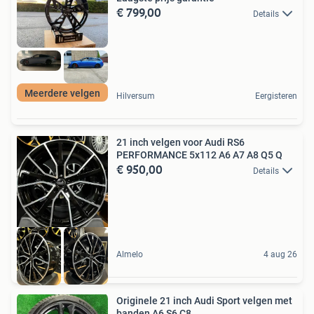
€ 799,00
Details
Meerdere velgen
Hilversum
Eergisteren
21 inch velgen voor Audi RS6
PERFORMANCE 5x112 A6 A7 A8 Q5 Q
€ 950,00
Details
Almelo
4 aug 26
Originele 21 inch Audi Sport velgen met
banden A6 S6 C8