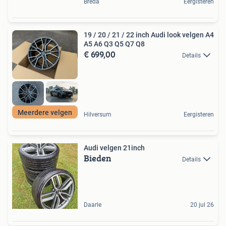
Breda
Eergisteren
19 / 20 / 21 / 22 inch Audi look velgen A4
A5 A6 Q3 Q5 Q7 Q8
€ 699,00
Details
Meerdere velgen
Hilversum
Eergisteren
Audi velgen 21inch
Bieden
Details
Daarle
20 jul 26