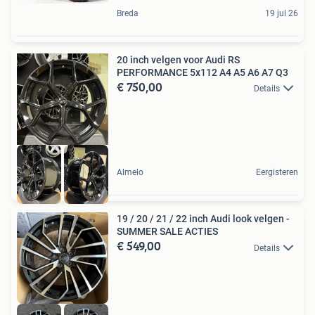
Breda
19 jul 26
20 inch velgen voor Audi RS
PERFORMANCE 5x112 A4 A5 A6 A7 Q3
€ 750,00
Details
Almelo
Eergisteren
19 / 20 / 21 / 22 inch Audi look velgen -
SUMMER SALE ACTIES
€ 549,00
Details