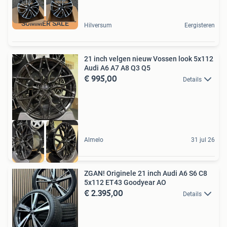
SUMMER SALE
Hilversum
Eergisteren
21 inch velgen nieuw Vossen look 5x112
Audi A6 A7 A8 Q3 Q5
€ 995,00
Details
Almelo
31 jul 26
ZGAN! Originele 21 inch Audi A6 S6 C8
5x112 ET43 Goodyear AO
€ 2.395,00
Details