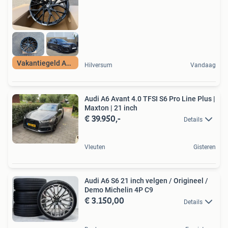
Vakantiegeld Actie
Hilversum
Vandaag
Audi A6 Avant 4.0 TFSI S6 Pro Line Plus |
Maxton | 21 inch
€ 39.950,-
Details
Vleuten
Gisteren
Audi A6 S6 21 inch velgen / Origineel /
Demo Michelin 4P C9
€ 3.150,00
Details