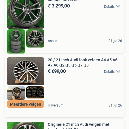
€ 3.299,00
Details
Assen
31 jul 26
20 / 21 inch Audi look velgen A4 A5 A6
A7 A8 Q2 Q3 Q5 Q7 Q8
€ 699,00
Details
Meerdere velgen
Hilversum
31 jul 26
Originele 21 inch Audi velgen met