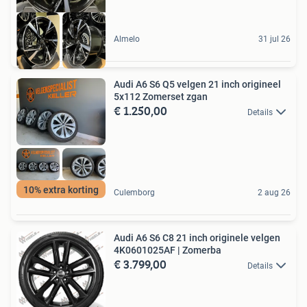
Almelo
31 jul 26
Audi A6 S6 Q5 velgen 21 inch origineel
5x112 Zomerset zgan
€ 1.250,00
Details
10% extra korting
Culemborg
2 aug 26
Audi A6 S6 C8 21 inch originele velgen
4K0601025AF | Zomerba
€ 3.799,00
Details