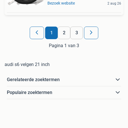
Bezoek website
2 aug 26
1
2
3
Pagina 1 van 3
audi s6 velgen 21 inch
Gerelateerde zoektermen
Populaire zoektermen