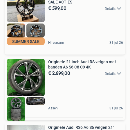
SALE ACTIES
€ 599,00
Details
SUMMER SALE
Hilversum
31 jul 26
Originele 21 inch Audi RS velgen met
banden A6 S6 C8 C9 4K
€ 2.899,00
Details
Assen
31 jul 26
Originele Audi RS6 A6 S6 velgen 21"