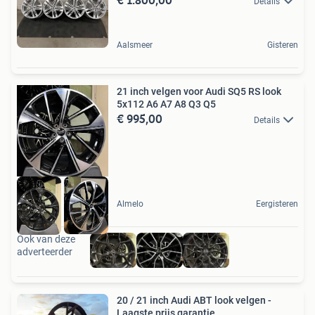
Details
Aalsmeer
Gisteren
21 inch velgen voor Audi SQ5 RS look
5x112 A6 A7 A8 Q3 Q5
€ 995,00
Details
Almelo
Eergisteren
Ook van deze
adverteerder
20 / 21 inch Audi ABT look velgen -
Laagste prijs garantie