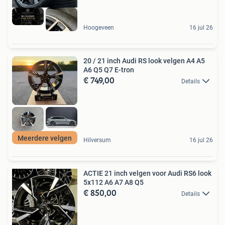
Hoogeveen
16 jul 26
20 / 21 inch Audi RS look velgen A4 A5
A6 Q5 Q7 E-tron
€ 749,00
Details
Meerdere velgen
Hilversum
16 jul 26
ACTIE 21 inch velgen voor Audi RS6 look
5x112 A6 A7 A8 Q5
€ 850,00
Details