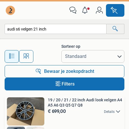
Alle categorieën…
Sorteer op
Alle afstanden…
Bewaar je zoekopdracht
Filters
19 / 20 / 21 / 22 inch Audi look velgen A4
A5 A6 Q3 Q5 Q7 Q8
€ 699,00
Details