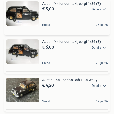
Austin fx4 london taxi, corgi 1/36 (7)
€ 5,00
Details
Breda
26 jul 26
Austin fx4 london taxi, corgi 1/36 (8)
€ 5,00
Details
Breda
26 jul 26
Austin FX4 London Cab 1:34 Welly
€ 4,50
Details
Soest
12 jul 26