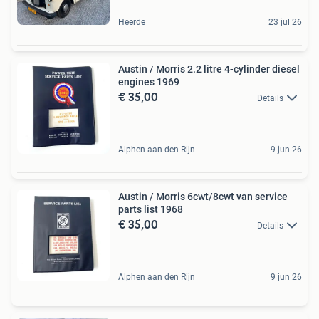
Heerde
23 jul 26
Austin / Morris 2.2 litre 4-cylinder diesel
engines 1969
€ 35,00
Details
Alphen aan den Rijn
9 jun 26
Austin / Morris 6cwt/8cwt van service
parts list 1968
€ 35,00
Details
Alphen aan den Rijn
9 jun 26