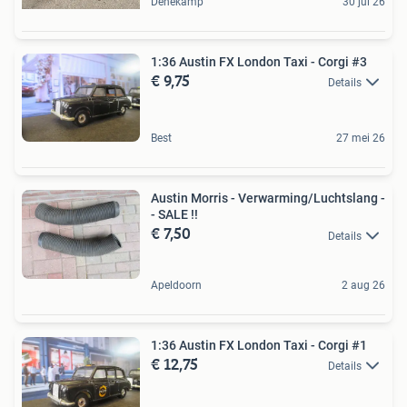
Denekamp
30 jul 26
1:36 Austin FX London Taxi - Corgi #3
€ 9,75
Details
Best
27 mei 26
Austin Morris - Verwarming/Luchtslang -
- SALE !!
€ 7,50
Details
Apeldoorn
2 aug 26
1:36 Austin FX London Taxi - Corgi #1
€ 12,75
Details