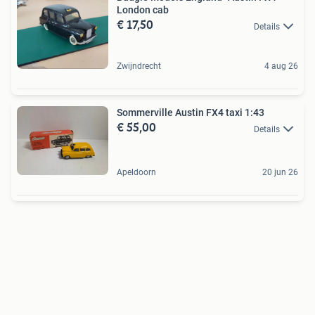
London cab
€ 17,50
Details
Zwijndrecht
4 aug 26
Sommerville Austin FX4 taxi 1:43
€ 55,00
Details
Apeldoorn
20 jun 26