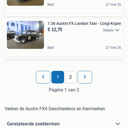
Best
27 mei 26
1:36 Austin FX London Taxi - Corgi Kopie
€ 12,75
Details
Best
27 mei 26
1
2
Pagina 1 van 2
Verken de Austin FX4 Geschiedenis en Kenmerken
Gerelateerde zoektermen