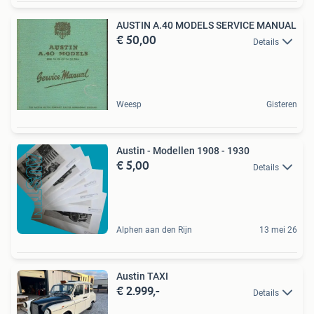
AUSTIN A.40 MODELS SERVICE MANUAL
€ 50,00
Details
Weesp
Gisteren
Austin - Modellen 1908 - 1930
€ 5,00
Details
Alphen aan den Rijn
13 mei 26
Austin TAXI
€ 2.999,-
Details