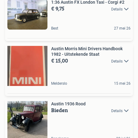
1:36 Austin FX London Taxi - Corgi #2
€ 9,75
Details
Best
27 mei 26
Austin Morris Mini Drivers Handbook
1982 - Uitstekende Staat
€ 15,00
Details
Melderslo
15 mei 26
Austin 1936 Rood
Bieden
Details