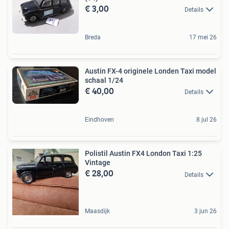
€ 3,00
Details
Breda
17 mei 26
Austin FX-4 originele Londen Taxi model
schaal 1/24
€ 40,00
Details
Eindhoven
8 jul 26
Polistil Austin FX4 London Taxi 1:25
Vintage
€ 28,00
Details
Maasdijk
3 jun 26