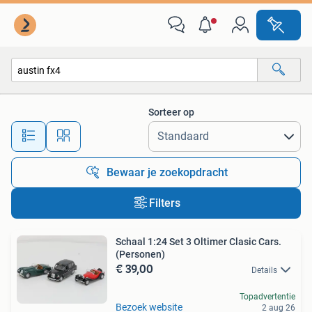
Alle categorieën…
Sorteer op
Alle afstanden…
Bewaar je zoekopdracht
Filters
Schaal 1:24 Set 3 Oltimer Clasic Cars.
(Personen)
€ 39,00
Details
Topadvertentie
Bezoek website
2 aug 26