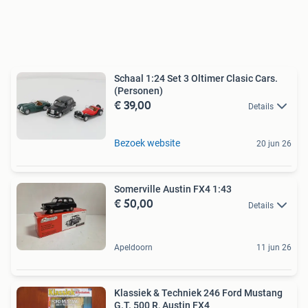
Schaal 1:24 Set 3 Oltimer Clasic Cars.
(Personen)
€ 39,00
Details
Bezoek website
20 jun 26
Somerville Austin FX4 1:43
€ 50,00
Details
Apeldoorn
11 jun 26
Klassiek & Techniek 246 Ford Mustang
G.T. 500 R, Austin FX4