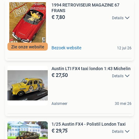
1994 RETROVISEUR MAGAZINE 67
FRANS
€ 7,80
Details
Zie onze website
Bezoek website
12 jul 26
Austin LTI FX4 taxi london 1:43 Michelin
€ 27,50
Details
Aalsmeer
30 mei 26
1/25 Austin FX4 - Polistil London Taxi
€ 29,75
Details