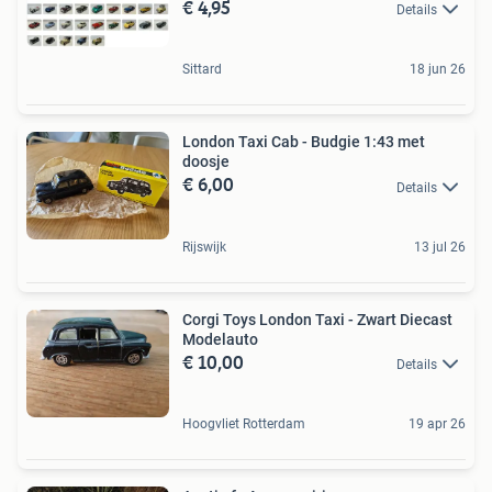
€ 4,95
Details
Sittard
18 jun 26
London Taxi Cab - Budgie 1:43 met
doosje
€ 6,00
Details
Rijswijk
13 jul 26
Corgi Toys London Taxi - Zwart Diecast
Modelauto
€ 10,00
Details
Hoogvliet Rotterdam
19 apr 26