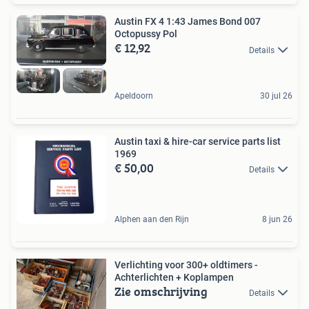
Austin FX 4 1:43 James Bond 007
Octopussy Pol
€ 12,92
Details
Apeldoorn
30 jul 26
Austin taxi & hire-car service parts list
1969
€ 50,00
Details
Alphen aan den Rijn
8 jun 26
Verlichting voor 300+ oldtimers -
Achterlichten + Koplampen
Zie omschrijving
Details