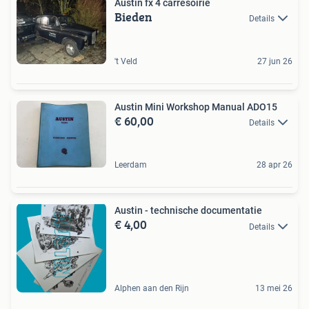
Austin fx 4 carresoirie
Bieden
Details
't Veld
27 jun 26
Austin Mini Workshop Manual ADO15
€ 60,00
Details
Leerdam
28 apr 26
Austin - technische documentatie
€ 4,00
Details
Alphen aan den Rijn
13 mei 26