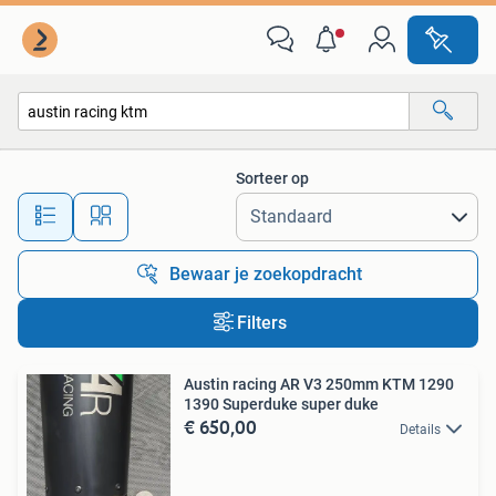
Alle categorieën…
Sorteer op
Alle afstanden…
Bewaar je zoekopdracht
Filters
Austin racing AR V3 250mm KTM 1290
1390 Superduke super duke
€ 650,00
Details