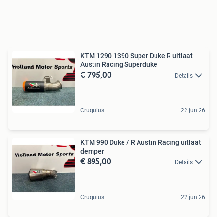
KTM 1290 1390 Super Duke R uitlaat
Austin Racing Superduke
€ 795,00
Details
Cruquius
22 jun 26
KTM 990 Duke / R Austin Racing uitlaat
demper
€ 895,00
Details
Cruquius
22 jun 26