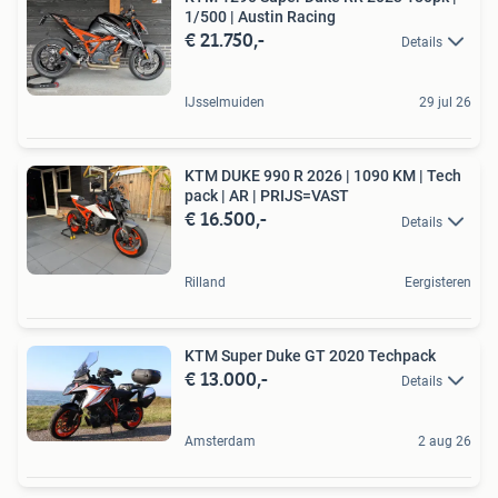
1/500 | Austin Racing
€ 21.750,-
Details
IJsselmuiden
29 jul 26
KTM DUKE 990 R 2026 | 1090 KM | Tech
pack | AR | PRIJS=VAST
€ 16.500,-
Details
Rilland
Eergisteren
KTM Super Duke GT 2020 Techpack
€ 13.000,-
Details
Amsterdam
2 aug 26