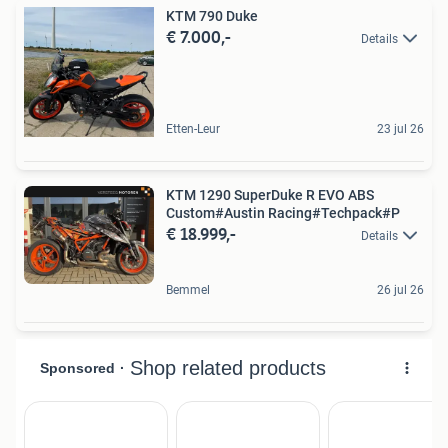
KTM 790 Duke
€ 7.000,-
Details
Etten-Leur
23 jul 26
KTM 1290 SuperDuke R EVO ABS
Custom#Austin Racing#Techpack#P
€ 18.999,-
Details
Bemmel
26 jul 26