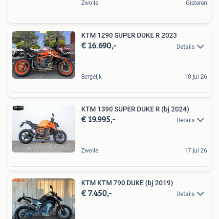
Zwolle
Gisteren
KTM 1290 SUPER DUKE R 2023
€ 16.690,-
Details
Bergeijk
10 jul 26
KTM 1390 SUPER DUKE R (bj 2024)
€ 19.995,-
Details
Zwolle
17 jul 26
KTM KTM 790 DUKE (bj 2019)
€ 7.450,-
Details