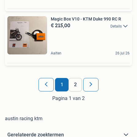
Magic Box V10 - KTM Duke 990 RC R
€ 215,00
Details
Aalten
26 jul 26
1
2
Pagina 1 van 2
austin racing ktm
Gerelateerde zoektermen