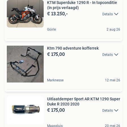
KTM Superduke 1290 R - In topconditie
(In prijs verlaagd)
€ 13.250,-
Details
Goirle
2 aug 26
Ktm 790 adventure kofferrek
€ 175,00
Details
Marknesse
12 mei 26
Uitlaatdemper Sport AR KTM 1290 Super
Duke R 2020 2020
€ 175,00
Details
Maassluis
20 mei 26