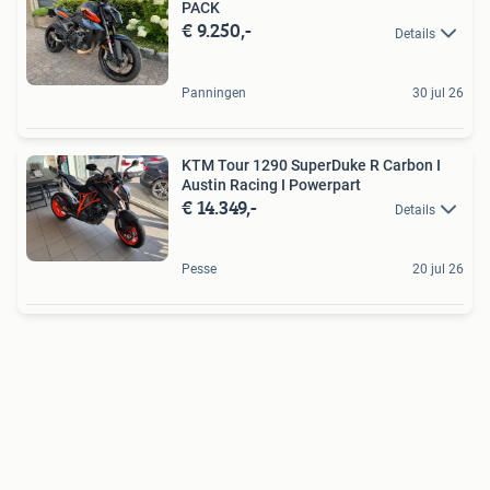
PACK
€ 9.250,-
Details
Panningen
30 jul 26
KTM Tour 1290 SuperDuke R Carbon I
Austin Racing I Powerpart
€ 14.349,-
Details
Pesse
20 jul 26