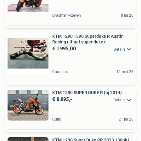
Drachten-Azeven
8 jul 26
KTM 1290 1390 Superduke R Austin
Racing uitlaat super duke r
€ 1.995,00
Details
Cruquius
11 mei 26
KTM 1290 SUPER DUKE R (bj 2014)
€ 8.895,-
Details
Cuijk
21 jul 26
KTM 1290 Super Duke RR 2023 180pk |