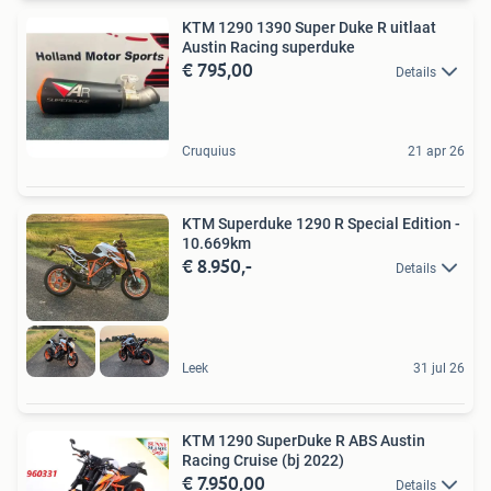
KTM 1290 1390 Super Duke R uitlaat
Austin Racing superduke
€ 795,00
Details
Cruquius
21 apr 26
KTM Superduke 1290 R Special Edition -
10.669km
€ 8.950,-
Details
Leek
31 jul 26
KTM 1290 SuperDuke R ABS Austin
Racing Cruise (bj 2022)
€ 7.950,00
Details