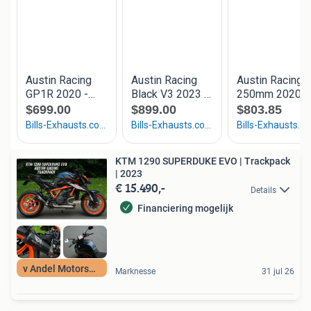
KTM 1290 SUPERDUKE EVO | Trackpack
| 2023
€ 15.490,-
Details
Financiering mogelijk
v Andel Motorsport
Marknesse
31 jul 26