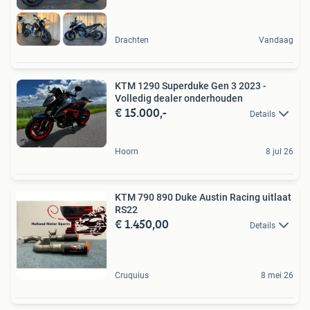
Drachten
Vandaag
KTM 1290 Superduke Gen 3 2023 -
Volledig dealer onderhouden
€ 15.000,-
Details
Hoorn
8 jul 26
KTM 790 890 Duke Austin Racing uitlaat
RS22
€ 1.450,00
Details
Cruquius
8 mei 26