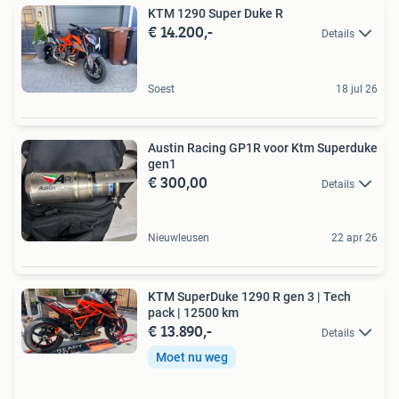
KTM 1290 Super Duke R
€ 14.200,-
Details
Soest
18 jul 26
Austin Racing GP1R voor Ktm Superduke
gen1
€ 300,00
Details
Nieuwleusen
22 apr 26
KTM SuperDuke 1290 R gen 3 | Tech
pack | 12500 km
€ 13.890,-
Details
Moet nu weg