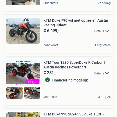
Ridderkerk
Vandaag
KTM Duke 790 vol met opties en Austin
Racing uitlaat
€ 6.499,-
Details
Zandvoort
Eergisteren
KTM Tour 1290 SuperDuke R Carbon I
Austin Racing I Powerpart
€ 281,-
Details
Financiering mogelijk
Maarssen
3 aug 26
KTM Duke 990 2024 990 duke TECH-