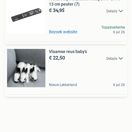
13 cm peuter (7)
€ 34,95
Details
Topadvertentie
Bezoek website
6 jul 26
Vlaamse reus baby’s
€ 22,50
Details
Nieuw-Lekkerland
6 jul 26