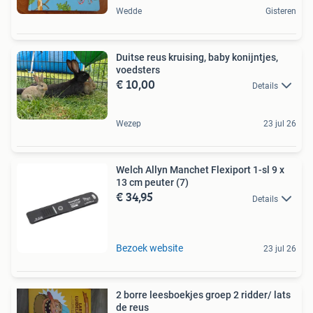
Wedde
Gisteren
Duitse reus kruising, baby konijntjes,
voedsters
€ 10,00
Details
Wezep
23 jul 26
Welch Allyn Manchet Flexiport 1-sl 9 x
13 cm peuter (7)
€ 34,95
Details
Bezoek website
23 jul 26
2 borre leesboekjes groep 2 ridder/ lats
de reus