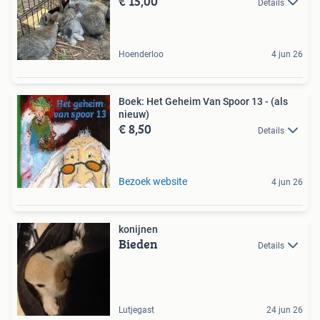
€ 15,00
Details
Hoenderloo
4 jun 26
Boek: Het Geheim Van Spoor 13 - (als
nieuw)
€ 8,50
Details
Bezoek website
4 jun 26
konijnen
Bieden
Details
Lutjegast
24 jun 26