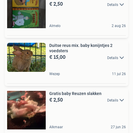
€ 2,50
Details
Almelo
2 aug 26
Duitse reus mix. baby konijntjes 2
voedsters
€ 15,00
Details
Wezep
11 jul 26
Gratis baby Reuzen slakken
€ 2,50
Details
Alkmaar
27 jun 26