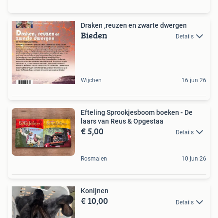
Draken ,reuzen en zwarte dwergen
Bieden
Details
Wijchen
16 jun 26
Efteling Sprookjesboom boeken - De
laars van Reus & Opgestaa
€ 5,00
Details
Rosmalen
10 jun 26
Konijnen
€ 10,00
Details