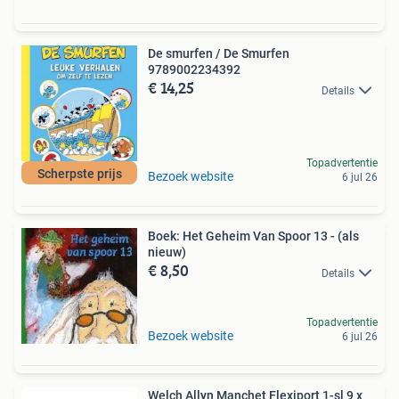
De smurfen / De Smurfen
9789002234392
€ 14,25
Details
Topadvertentie
Scherpste prijs
Bezoek website
6 jul 26
Boek: Het Geheim Van Spoor 13 - (als
nieuw)
€ 8,50
Details
Topadvertentie
Bezoek website
6 jul 26
Welch Allyn Manchet Flexiport 1-sl 9 x