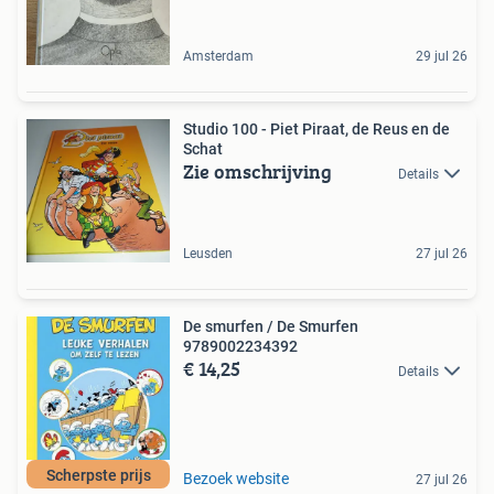
Amsterdam
29 jul 26
Studio 100 - Piet Piraat, de Reus en de
Schat
Zie omschrijving
Details
Leusden
27 jul 26
De smurfen / De Smurfen
9789002234392
€ 14,25
Details
Scherpste prijs
Bezoek website
27 jul 26