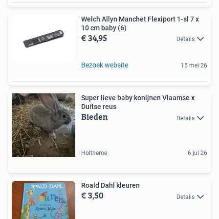
Welch Allyn Manchet Flexiport 1-sl 7 x
10 cm baby (6)
€ 34,95
Details
Bezoek website
15 mei 26
Super lieve baby konijnen Vlaamse x
Duitse reus
Bieden
Details
Holtheme
6 jul 26
Roald Dahl kleuren
€ 3,50
Details