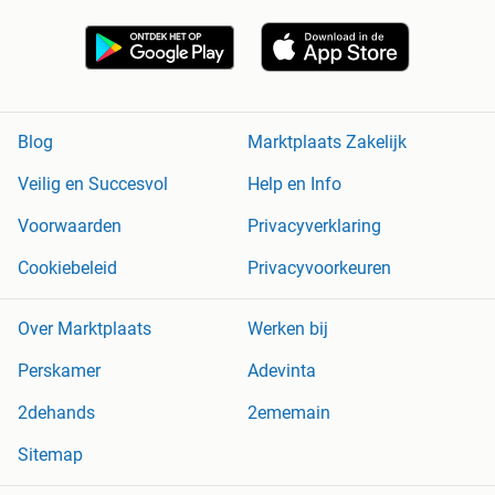
Blog
Marktplaats Zakelijk
Veilig en Succesvol
Help en Info
Voorwaarden
Privacyverklaring
Cookiebeleid
Privacyvoorkeuren
Over Marktplaats
Werken bij
Perskamer
Adevinta
2dehands
2ememain
Sitemap