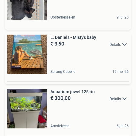
Oosterhesselen
9 jul 26
L. Daniels - Misty's baby
€ 3,50
Details
Sprang-Capelle
16 mei 26
Aquarium juwel 125 rio
€ 300,00
Details
Amstelveen
6 jul 26