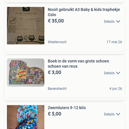
Nooit gebruikt A3 Baby & kids traphekje
Oslo
€ 35,00
Details
Westervoort
17 mei 26
Boek in de vorm van grote schoen
schoen van reus
€ 3,00
Details
Barendrecht
4 jun 26
Zwemluiers 9-12 kilo
€ 5,00
Details