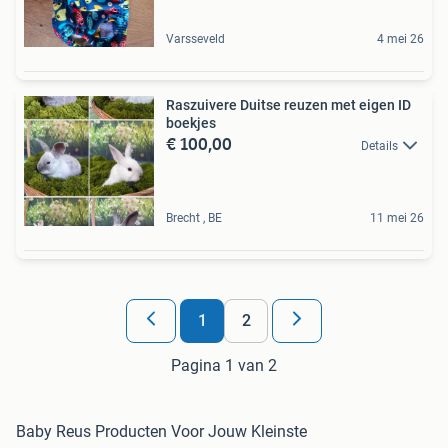
Varsseveld
4 mei 26
Raszuivere Duitse reuzen met eigen ID
boekjes
€ 100,00
Details
Brecht , BE
11 mei 26
1
2
Pagina 1 van 2
Baby Reus Producten Voor Jouw Kleinste