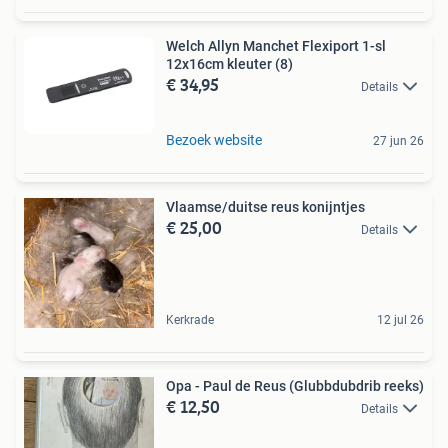
Welch Allyn Manchet Flexiport 1-sl
12x16cm kleuter (8)
€ 34,95
Details
Bezoek website
27 jun 26
Vlaamse/duitse reus konijntjes
€ 25,00
Details
Kerkrade
12 jul 26
Opa - Paul de Reus (Glubbdubdrib reeks)
€ 12,50
Details