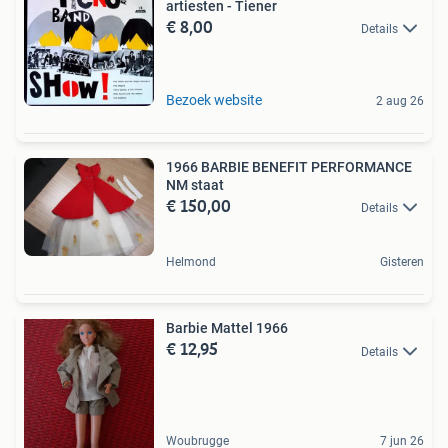
artiesten - Tiener
€ 8,00
Details
Bezoek website
2 aug 26
1966 BARBIE BENEFIT PERFORMANCE
NM staat
€ 150,00
Details
Helmond
Gisteren
Barbie Mattel 1966
€ 12,95
Details
Woubrugge
7 jun 26