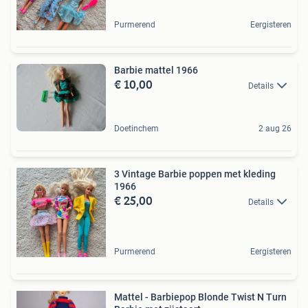
Purmerend
Eergisteren
Barbie mattel 1966
€ 10,00
Details
Doetinchem
2 aug 26
3 Vintage Barbie poppen met kleding
1966
€ 25,00
Details
Purmerend
Eergisteren
Mattel - Barbiepop Blonde Twist N Turn