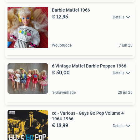
Barbie Mattel 1966
€ 12,95
Details
Woubrugge
7 jun 26
6 Vintage Mattel Barbie Poppen 1966
€ 50,00
Details
's-Gravenhage
28 jul 26
cd - Various - Guys Go Pop Volume 4
1964-1966
€ 13,99
Details