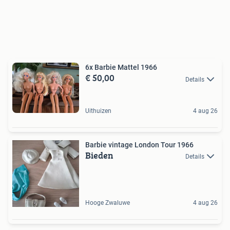
6x Barbie Mattel 1966
€ 50,00
Details
Uithuizen
4 aug 26
Barbie vintage London Tour 1966
Bieden
Details
Hooge Zwaluwe
4 aug 26