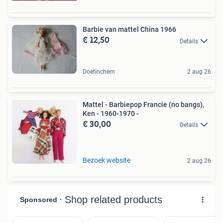
Barbie van mattel China 1966
€ 12,50
Details
Doetinchem
2 aug 26
Mattel - Barbiepop Francie (no bangs),
Ken - 1960-1970 -
€ 30,00
Details
Bezoek website
2 aug 26