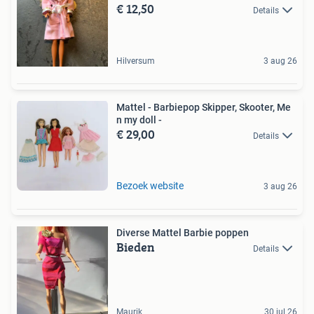
€ 12,50
Details
Hilversum
3 aug 26
Mattel - Barbiepop Skipper, Skooter, Me
n my doll -
€ 29,00
Details
Bezoek website
3 aug 26
Diverse Mattel Barbie poppen
Bieden
Details
Maurik
30 jul 26