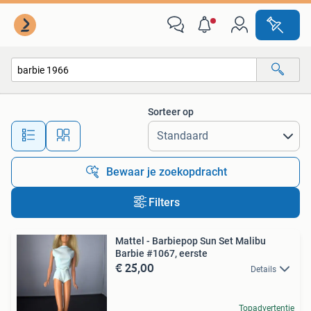
Alle categorieën…
Sorteer op
Alle afstanden…
Bewaar je zoekopdracht
Filters
Mattel - Barbiepop Sun Set Malibu
Barbie #1067, eerste
€ 25,00
Details
Topadvertentie