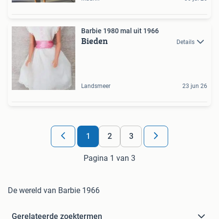
Barbie 1980 mal uit 1966
Bieden
Details
Landsmeer
23 jun 26
1
2
3
Pagina 1 van 3
De wereld van Barbie 1966
Gerelateerde zoektermen