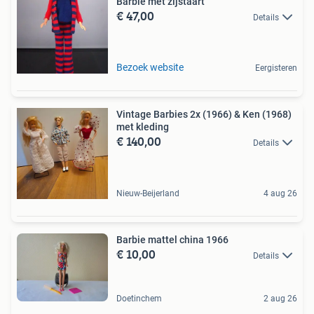
Barbie met zijstaart
€ 47,00
Details
Bezoek website
Eergisteren
Vintage Barbies 2x (1966) & Ken (1968)
met kleding
€ 140,00
Details
Nieuw-Beijerland
4 aug 26
Barbie mattel china 1966
€ 10,00
Details
Doetinchem
2 aug 26