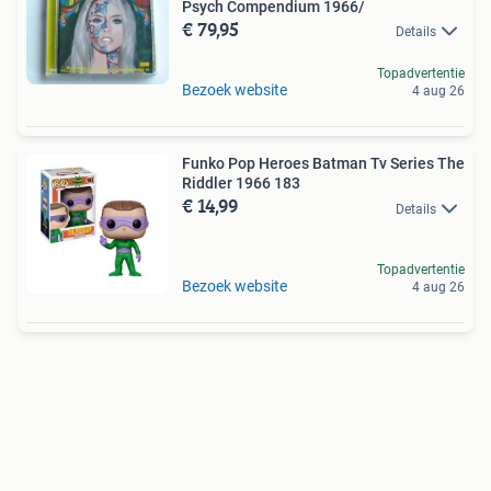
Psych Compendium 1966/
€ 79,95
Details
Topadvertentie
Bezoek website
4 aug 26
Funko Pop Heroes Batman Tv Series The
Riddler 1966 183
€ 14,99
Details
Topadvertentie
Bezoek website
4 aug 26