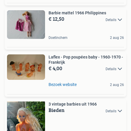
Barbie mattel 1966 Philippines
€ 12,50
Details
Doetinchem
2 aug 26
Laflex - Pop poupées baby - 1960-1970 -
Frankrijk
€ 4,00
Details
Bezoek website
2 aug 26
3 vintage barbies uit 1966
Bieden
Details