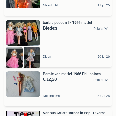
Maastricht
11 jul 26
barbie poppen 5x 1966 mattel
Bieden
Details
Didam
20 jul 26
Barbie van mattel 1966 Philippines
€ 12,50
Details
Doetinchem
2 aug 26
Various Artists/Bands in Pop - Diverse