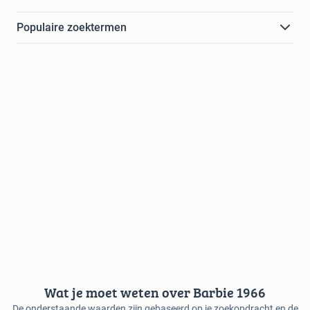
Populaire zoektermen
Wat je moet weten over Barbie 1966
De onderstaande waarden zijn gebaseerd op je zoekopdracht en de