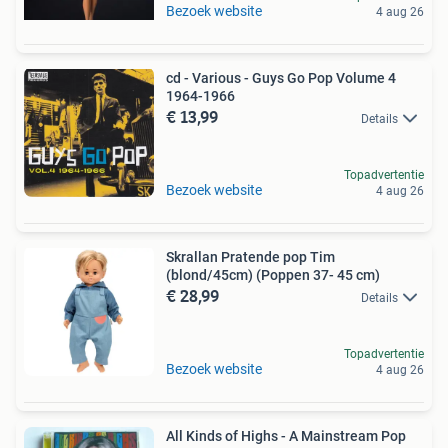
Bezoek website
4 aug 26
cd - Various - Guys Go Pop Volume 4
1964-1966
€ 13,99
Details
Topadvertentie
Bezoek website
4 aug 26
Skrallan Pratende pop Tim
(blond/45cm) (Poppen 37- 45 cm)
€ 28,99
Details
Topadvertentie
Bezoek website
4 aug 26
All Kinds of Highs - A Mainstream Pop