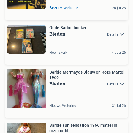
Bezoek website
28 jul 26
Oude Barbie boeken
Bieden
Details
Heemskerk
4 aug 26
Barbie Mermayds Blauw en Roze Mattel
1966
Bieden
Details
Nieuwe Wetering
31 jul 26
Barbie sun sensation 1966 mattel in
roze outfit.