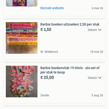
Bezoek website
4 mei 26
Barbie boeken uitzoeken 2,50 per stuk
€ 1,50
Details
St. Willebrord
18 mei 26
Barbie boekenclub 19 titels - als set of
per stuk te koop
€ 25,00
Details
Zwolle
3 aug 26