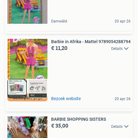
Damwâld
20 apr 26
Barbie in Afrika - Mattel 9789054288794
€ 11,20
Details
Scherpste prijs
Bezoek website
20 apr 26
BARBIE SHOPPING SISTERS
€ 35,00
Details