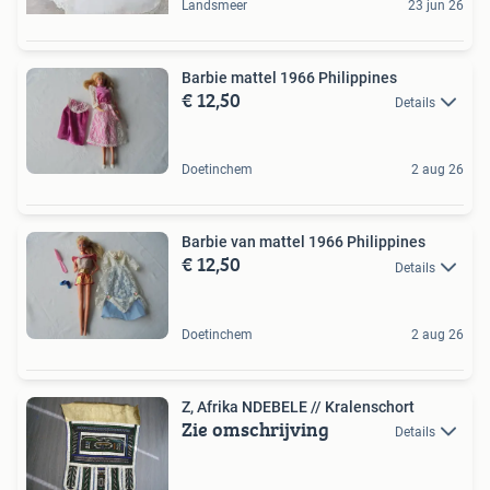
Landsmeer
23 jun 26
Barbie mattel 1966 Philippines
€ 12,50
Details
Doetinchem
2 aug 26
Barbie van mattel 1966 Philippines
€ 12,50
Details
Doetinchem
2 aug 26
Z, Afrika NDEBELE // Kralenschort
Zie omschrijving
Details