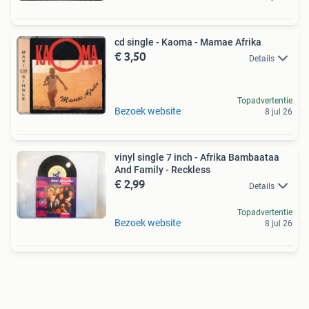
cd single - Kaoma - Mamae Afrika
€ 3,50
Details
Topadvertentie
Bezoek website
8 jul 26
vinyl single 7 inch - Afrika Bambaataa
And Family - Reckless
€ 2,99
Details
Topadvertentie
Bezoek website
8 jul 26