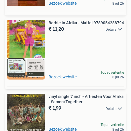
Bezoek website
8 jul 26
Barbie in Afrika - Mattel 9789054288794
€ 11,20
Details
Topadvertentie
Scherpste prijs
Bezoek website
8 jul 26
vinyl single 7 inch - Artiesten Voor Afrika
- Samen/Together
€ 1,99
Details
Topadvertentie
Bezoek website
8 jul 26