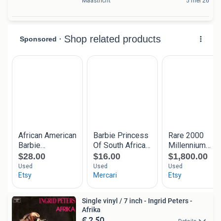
Maastricht
5 mei 26
Single vinyl / 7 inch - Ingrid Peters -
Afrika
€ 2,50