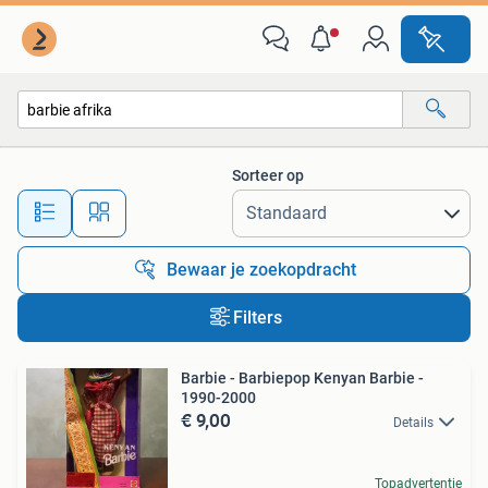
Alle categorieën…
Sorteer op
Alle afstanden…
Bewaar je zoekopdracht
Filters
Barbie - Barbiepop Kenyan Barbie -
1990-2000
€ 9,00
Details
Topadvertentie