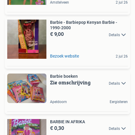
Amstelveen
2 jul 26
Barbie - Barbiepop Kenyan Barbie -
1990-2000
€ 9,00
Details
Bezoek website
2 jul 26
Barbie boeken
Zie omschrijving
Details
Apeldoorn
Eergisteren
BARBIE IN AFRIKA
€ 0,30
Details