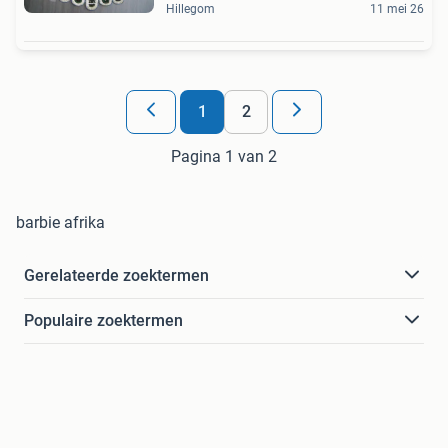
Hillegom
11 mei 26
1
2
Pagina 1 van 2
barbie afrika
Gerelateerde zoektermen
Populaire zoektermen