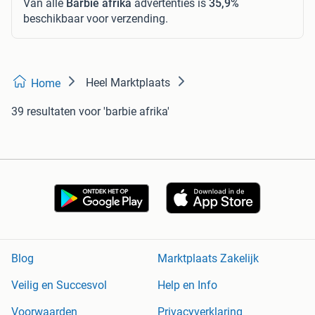
Van alle
Barbie afrika
advertenties is
35,9%
beschikbaar voor verzending.
Heel Marktplaats
Home
39 resultaten
voor 'barbie afrika'
Blog
Marktplaats Zakelijk
Veilig en Succesvol
Help en Info
Voorwaarden
Privacyverklaring