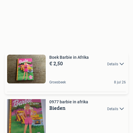
Boek Barbie in Afrika
€ 2,50
Details
Groesbeek
8 jul 26
0977 barbie in afrika
Bieden
Details