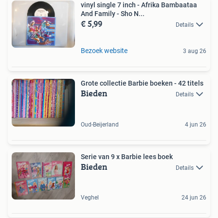
vinyl single 7 inch - Afrika Bambaataa
And Family - Sho N...
€ 5,99
Details
Bezoek website
3 aug 26
Grote collectie Barbie boeken - 42 titels
Bieden
Details
Oud-Beijerland
4 jun 26
Serie van 9 x Barbie lees boek
Bieden
Details
Veghel
24 jun 26