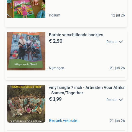
Kollum
12 jul 26
Barbie verschillende boekjes
€ 2,50
Details
Nijmegen
21 jun 26
vinyl single 7 inch - Artiesten Voor Afrika
- Samen/Together
€ 1,99
Details
Bezoek website
21 jun 26