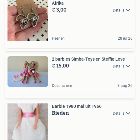
Afrika
€ 3,00
Details
Heerlen
28 jul 26
2 barbies Simba-Toys en Steffie Love
€ 15,00
Details
Doetinchem
3 aug 26
Barbie 1980 mal uit 1966
Bieden
Details