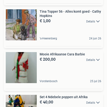
Tina Topper 56 - Alles komt goed - Cathy
Hopkins
€ 1,00
Details
's-Heerenberg
24 jun 26
Mooie Afrikaanse Cara Barbie
€ 200,00
Details
Vorstenbosch
25 jul 26
Set 4 Ndebele poppen uit Afrika
€ 40,00
Details