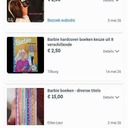
Details
Bezoek website
5 mei 26
Barbie hardcover boeken keuze uit 8
verschillende
€ 2,50
Details
Tilburg
14 mei 26
Barbie boeken - diverse titels
€ 15,00
Details
Etten-Leur
2 mei 26