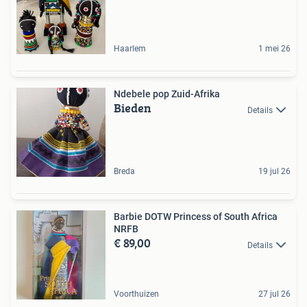
Haarlem
1 mei 26
Ndebele pop Zuid-Afrika
Bieden
Details
Breda
19 jul 26
Barbie DOTW Princess of South Africa
NRFB
€ 89,00
Details
Voorthuizen
27 jul 26