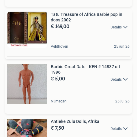
Tatu Treasure of Africa Barbie pop in
doos 2002
€ 149,00
Details
Veldhoven
25 jun 26
Barbie Great Date - KEN # 14837 uit
1996
€ 5,00
Details
Nijmegen
25 jul 26
Antieke Zulu Dolls, Afrika
€ 7,50
Details