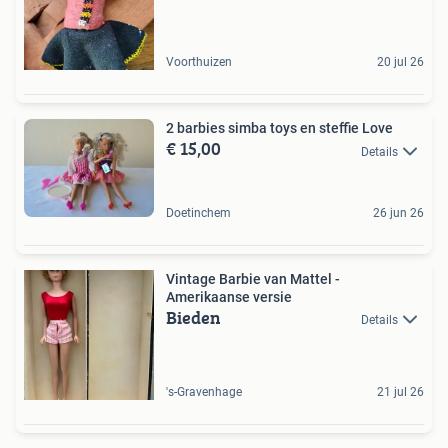
Voorthuizen
20 jul 26
2 barbies simba toys en steffie Love
€ 15,00
Details
Doetinchem
26 jun 26
Vintage Barbie van Mattel -
Amerikaanse versie
Bieden
Details
's-Gravenhage
21 jul 26