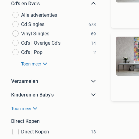
Cd's en Dvd's
Alle advertenties
Cd Singles
673
Vinyl Singles
69
Cd's | Overige Cd's
14
Cd's | Pop
2
Toon meer
Verzamelen
Kinderen en Baby's
Toon meer
Direct Kopen
Direct Kopen
13