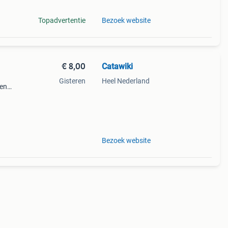
Topadvertentie
Bezoek website
€ 8,00
Catawiki
Gisteren
Heel Nederland
gen
n
Bezoek website