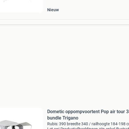
me
Nieuw
Dometic oppompvoortent Pop air tour 
bundle Trigano
Rubis: 390 breedte 340 / railhoogte 184-198 