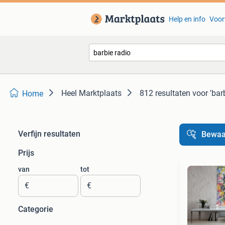
Help en info
Voor
Heel Marktplaats
812 resultaten
voor 'bar
Home
Verfijn resultaten
Bewaa
Prijs
van
tot
€
€
Categorie