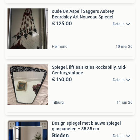
oude UK Aspell Saggers Aubrey
Beardsley Art Nouveau Spiegel
€ 125,00
Details
Helmond
10 mei 26
Spiegel, fifties,sixties,Rockabilly,,Mid-
Century,vintage
€ 140,00
Details
Tilburg
11 jun 26
Design spiegel met blauwe spiegel
glaspanelen – 85 85 cm
Bieden
Details