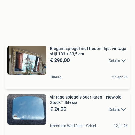
Elegant spiegel met houten lijst vintage
stijl 133 x 83,5 cm
€ 290,00
Details
Tilburg
27 apr 26
vintage spiegels 60er jaren ``New old
Stock`` Silesia
€ 24,00
Details
Nordrhein-Westfalen - Schleiden, DE
12 jul 26