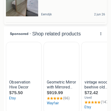
Eemdijk
2 jun 26