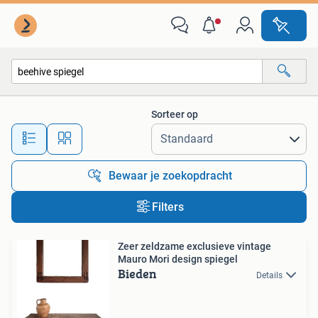
Alle categorieën…
Sorteer op
Alle afstanden…
Bewaar je zoekopdracht
Filters
Zeer zeldzame exclusieve vintage
Mauro Mori design spiegel
Bieden
Details