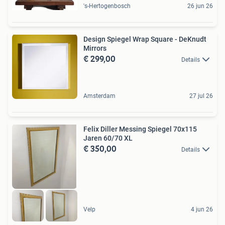
's-Hertogenbosch
26 jun 26
Design Spiegel Wrap Square - DeKnudt
Mirrors
€ 299,00
Details
Amsterdam
27 jul 26
Felix Diller Messing Spiegel 70x115
Jaren 60/70 XL
€ 350,00
Details
Velp
4 jun 26