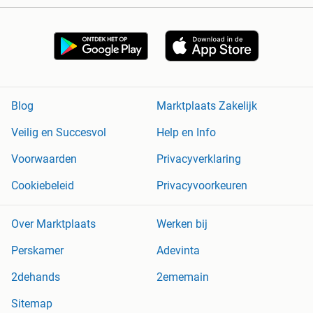
Blog
Marktplaats Zakelijk
Veilig en Succesvol
Help en Info
Voorwaarden
Privacyverklaring
Cookiebeleid
Privacyvoorkeuren
Over Marktplaats
Werken bij
Perskamer
Adevinta
2dehands
2ememain
Sitemap