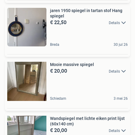
jaren 1950 spiegel in tartan stof Hang
spiegel
€ 22,50
Details
Breda
30 jul 26
Mooie massive spiegel
€ 20,00
Details
Schiedam
3 mei 26
Wandspiegel met lichte eiken print lijst
(60x140 cm)
€ 20,00
Details