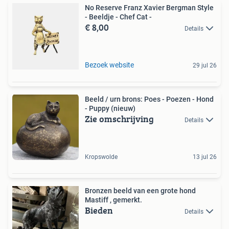
No Reserve Franz Xavier Bergman Style
- Beeldje - Chef Cat -
€ 8,00
Details
Bezoek website
29 jul 26
Beeld / urn brons: Poes - Poezen - Hond
- Puppy (nieuw)
Zie omschrijving
Details
Kropswolde
13 jul 26
Bronzen beeld van een grote hond
Mastiff , gemerkt.
Bieden
Details