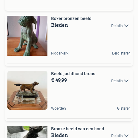
Boxer bronzen beeld
Bieden
Details
Ridderkerk
Eergisteren
Beeld jachthond brons
€ 49,99
Details
Woerden
Gisteren
Bronze beeld van een hond
Bieden
Details