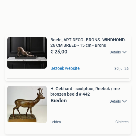
Beeld, ART DECO- BRONS- WINDHOND-
26 CM BREED - 15 cm - Brons
€ 25,00
Details
Bezoek website
30 jul 26
H. Gebhard - sculptuur, Reebok / ree
bronzen beeld # 442
Bieden
Details
Leiden
Gisteren