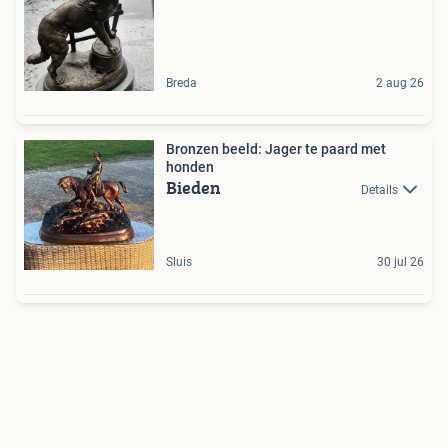
Breda
2 aug 26
Bronzen beeld: Jager te paard met
honden
Bieden
Details
Sluis
30 jul 26