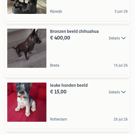
Rijswijk
3 jun 26
Bronzen beeld chihuahua
€ 400,00
Details
Breda
16 jul 26
leuke honden beeld
€ 15,00
Details
Rotterdam
26 jul 26