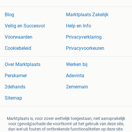
Blog
Marktplaats Zakelijk
Veilig en Succesvol
Help en Info
Voorwaarden
Privacyverklaring
Cookiebeleid
Privacyvoorkeuren
Over Marktplaats
Werken bij
Perskamer
Adevinta
2dehands
2ememain
Sitemap
Marktplaats is, voor zover wettelijk toegestaan, niet aansprakelijk
voor (gevolg)schade die voortkomt uit het gebruik van deze site,
dan wel uit fouten of ontbrekende functionaliteiten op deze site.