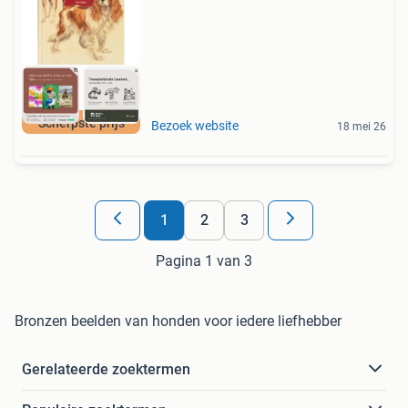
Scherpste prijs
Bezoek website
18 mei 26
1
2
3
Pagina 1 van 3
Bronzen beelden van honden voor iedere liefhebber
Gerelateerde zoektermen