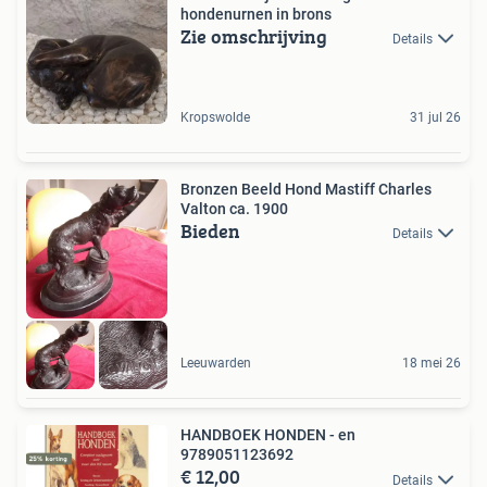
hondenurnen in brons
Zie omschrijving
Details
Kropswolde
31 jul 26
Bronzen Beeld Hond Mastiff Charles
Valton ca. 1900
Bieden
Details
Leeuwarden
18 mei 26
HANDBOEK HONDEN - en
9789051123692
€ 12,00
Details