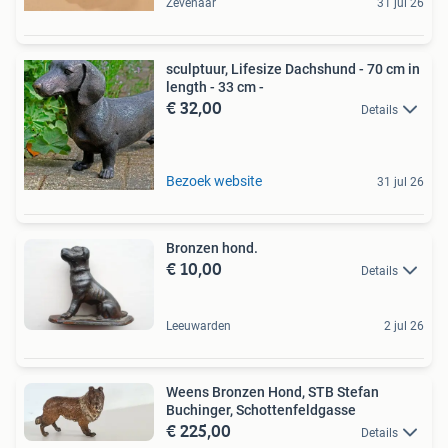
Zevenaar
31 jul 26
sculptuur, Lifesize Dachshund - 70 cm in
length - 33 cm -
€ 32,00
Details
Bezoek website
31 jul 26
Bronzen hond.
€ 10,00
Details
Leeuwarden
2 jul 26
Weens Bronzen Hond, STB Stefan
Buchinger, Schottenfeldgasse
€ 225,00
Details