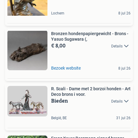
Lochem
8 jul 26
Bronzen hondenpapiergewicht - Brons -
Yasuo Sugawara (,
€ 8,00
Details
Bezoek website
8 jul 26
R. Scali - Dame met 2 borzoi honden - Art
Deco brons i voor.
Bieden
Details
België, BE
31 jul 26