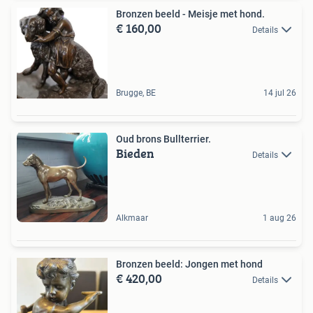
Bronzen beeld - Meisje met hond.
€ 160,00
Details
Brugge, BE
14 jul 26
Oud brons Bullterrier.
Bieden
Details
Alkmaar
1 aug 26
Bronzen beeld: Jongen met hond
€ 420,00
Details