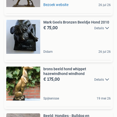
Bezoek website
26 jul 26
Mark Geels Bronzen Beeldje Hond 2010
€ 75,00
Details
Didam
26 jul 26
brons beeld hond whippet
hazewindhond windhond
€ 175,00
Details
Spijkenisse
19 mei 26
Beeld: Hondjes - Bulldog en