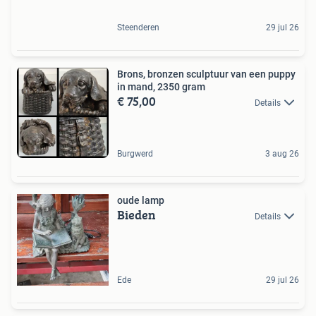
Steenderen
29 jul 26
Brons, bronzen sculptuur van een puppy
in mand, 2350 gram
€ 75,00
Details
Burgwerd
3 aug 26
oude lamp
Bieden
Details
Ede
29 jul 26