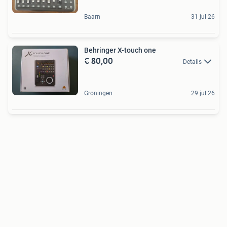
Baarn
31 jul 26
Behringer X-touch one
€ 80,00
Details
Groningen
29 jul 26