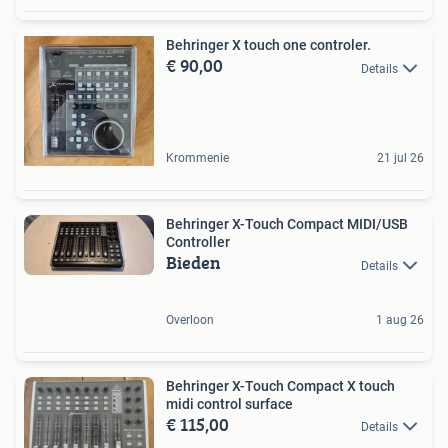
Behringer X touch one controler.
€ 90,00
Details
Krommenie
21 jul 26
Behringer X-Touch Compact MIDI/USB
Controller
Bieden
Details
Overloon
1 aug 26
Behringer X-Touch Compact X touch
midi control surface
€ 115,00
Details