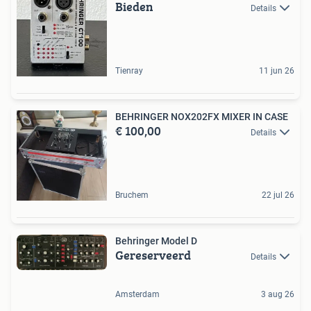
Bieden
Details
Tienray
11 jun 26
BEHRINGER NOX202FX MIXER IN CASE
€ 100,00
Details
Bruchem
22 jul 26
Behringer Model D
Gereserveerd
Details
Amsterdam
3 aug 26