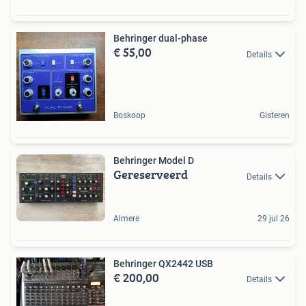
Behringer dual-phase
€ 55,00
Details
Boskoop
Gisteren
Behringer Model D
Gereserveerd
Details
Almere
29 jul 26
Behringer QX2442 USB
€ 200,00
Details