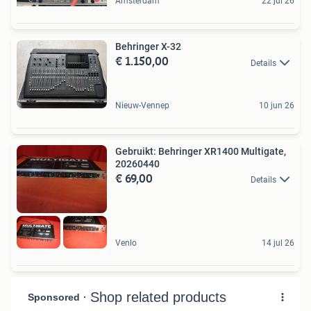
Amsterdam
22 jul 26
Behringer X-32
€ 1.150,00
Details
Nieuw-Vennep
10 jun 26
Gebruikt: Behringer XR1400 Multigate,
20260440
€ 69,00
Details
Venlo
14 jul 26