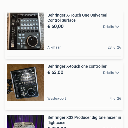
Behringer X-Touch One Universal
Control Surface
€ 60,00
Details
Alkmaar
23 jul 26
Behringer X-touch one controller
€ 65,00
Details
Westervoort
4 jul 26
Behringer X32 Producer digitale mixer in
flightcase