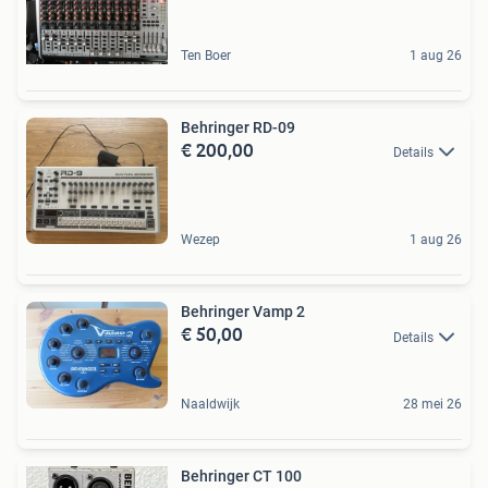
Ten Boer
1 aug 26
Behringer RD-09
€ 200,00
Details
Wezep
1 aug 26
Behringer Vamp 2
€ 50,00
Details
Naaldwijk
28 mei 26
Behringer CT 100