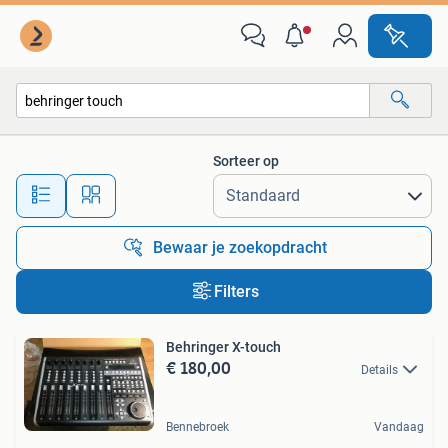
Alle categorieën…
Sorteer op
Alle afstanden…
Bewaar je zoekopdracht
Filters
Behringer X-touch
€ 180,00
Details
Bennebroek
Vandaag