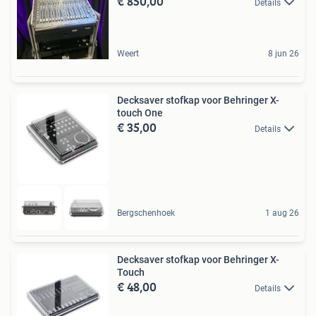
€ 850,00
Details
Weert
8 jun 26
Decksaver stofkap voor Behringer X-
touch One
€ 35,00
Details
Bergschenhoek
1 aug 26
Decksaver stofkap voor Behringer X-
Touch
€ 48,00
Details