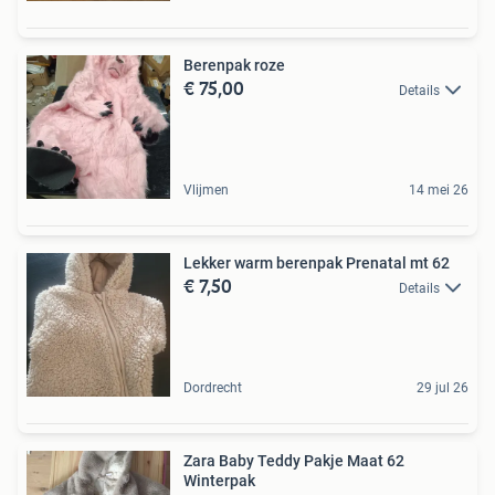
Berenpak roze
€ 75,00
Details
Vlijmen
14 mei 26
Lekker warm berenpak Prenatal mt 62
€ 7,50
Details
Dordrecht
29 jul 26
Zara Baby Teddy Pakje Maat 62
Winterpak