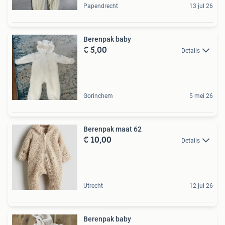
Papendrecht
13 jul 26
Berenpak baby
€ 5,00
Details
Gorinchem
5 mei 26
Berenpak maat 62
€ 10,00
Details
Utrecht
12 jul 26
Berenpak baby