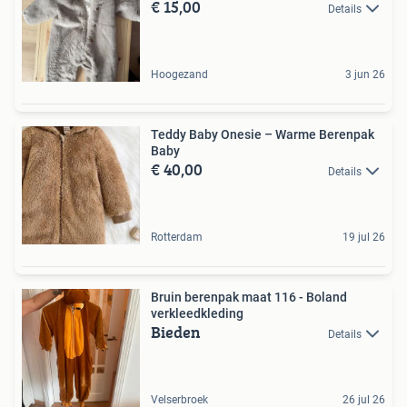
€ 15,00
Details
Hoogezand
3 jun 26
Teddy Baby Onesie – Warme Berenpak
Baby
€ 40,00
Details
Rotterdam
19 jul 26
Bruin berenpak maat 116 - Boland
verkleedkleding
Bieden
Details
Velserbroek
26 jul 26