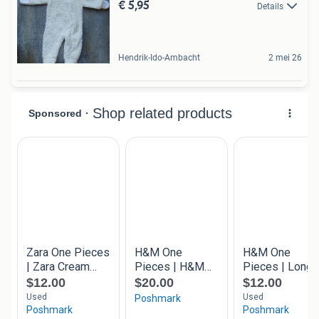
€ 5,95
Details
Hendrik-Ido-Ambacht
2 mei 26