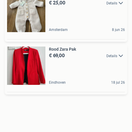
€ 25,00
Details
Amsterdam
8 jun 26
Rood Zara Pak
€ 69,00
Details
Eindhoven
18 jul 26