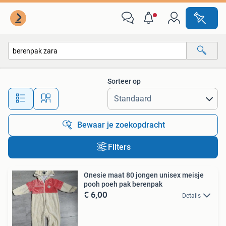
Alle categorieën…
Sorteer op
Alle afstanden…
Bewaar je zoekopdracht
Filters
Onesie maat 80 jongen unisex meisje
pooh poeh pak berenpak
€ 6,00
Details