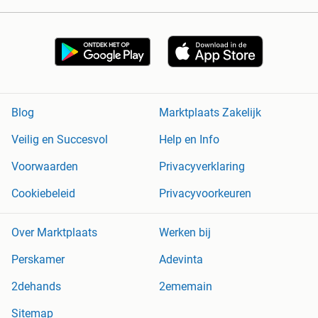
Blog
Marktplaats Zakelijk
Veilig en Succesvol
Help en Info
Voorwaarden
Privacyverklaring
Cookiebeleid
Privacyvoorkeuren
Over Marktplaats
Werken bij
Perskamer
Adevinta
2dehands
2ememain
Sitemap