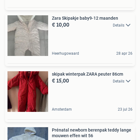
Zara Skipakje baby9-12 maanden
€ 10,00
Details
Heerhugowaard
28 apr 26
skipak winterpak ZARA peuter 86cm
€ 15,00
Details
Amsterdam
23 jul 26
Prénatal newborn berenpak teddy lange
mouwen effen wit 56