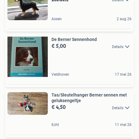
Assen
2 aug 26
De Berner Sennenhond
€ 5,00
Details
Veldhoven
17 mei 26
Tas/Sleutelhanger Berner sennen met
geluksengeltje
€ 4,50
Details
Echt
11 mei 26