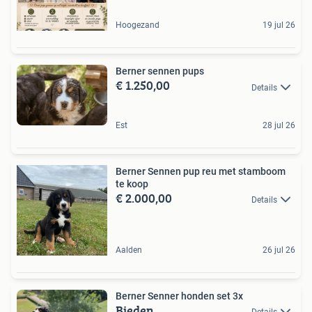
Hoogezand
19 jul 26
Berner sennen pups
€ 1.250,00
Details
Est
28 jul 26
Berner Sennen pup reu met stamboom
te koop
€ 2.000,00
Details
Aalden
26 jul 26
Berner Senner honden set 3x
Bieden
Details