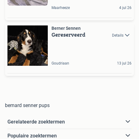
Maarheeze
4 jul 26
Berner Sennen
Gereserveerd
Details
Goudriaan
13 jul 26
bernard senner pups
Gerelateerde zoektermen
Populaire zoektermen