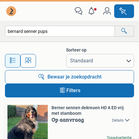
Alle categorieën…
Sorteer op
Alle afstanden…
Bewaar je zoekopdracht
Filters
Berner sennen dekreuen HD A ED vrij
met stamboom
Op aanvraag
Details
Topadvertentie