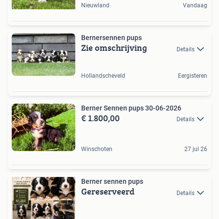
Nieuwland
Vandaag
Bernersennen pups
Zie omschrijving
Details
Hollandscheveld
Eergisteren
Berner Sennen pups 30-06-2026
€ 1.800,00
Details
Winschoten
27 jul 26
Berner sennen pups
Gereserveerd
Details