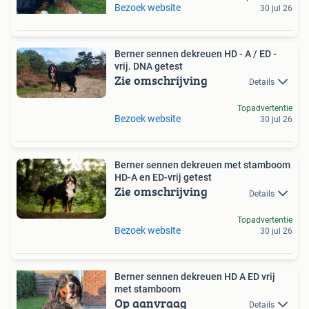
Bezoek website
30 jul 26
Berner sennen dekreuen HD - A / ED -
vrij. DNA getest
Zie omschrijving
Details
Topadvertentie
Bezoek website
30 jul 26
Berner sennen dekreuen met stamboom
HD-A en ED-vrij getest
Zie omschrijving
Details
Topadvertentie
Bezoek website
30 jul 26
Berner sennen dekreuen HD A ED vrij
met stamboom
Op aanvraag
Details