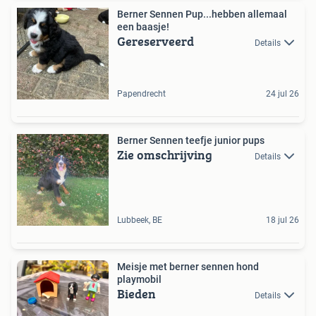
Berner Sennen Pup...hebben allemaal
een baasje!
Gereserveerd
Details
Papendrecht
24 jul 26
Berner Sennen teefje junior pups
Zie omschrijving
Details
Lubbeek, BE
18 jul 26
Meisje met berner sennen hond
playmobil
Bieden
Details