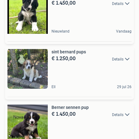
€ 1.450,00
Details
Nieuwland
Vandaag
sint bernard pups
€ 1.250,00
Details
Ell
29 jul 26
Berner sennen pup
€ 1.450,00
Details