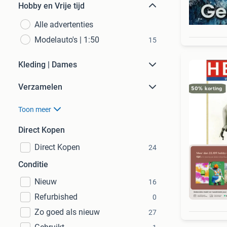
Hobby en Vrije tijd
Alle advertenties
Modelauto's | 1:50
15
Kleding | Dames
Verzamelen
Toon meer
Direct Kopen
Direct Kopen
24
Conditie
Nieuw
16
S
Refurbished
0
Zo goed als nieuw
27