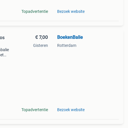
Topadvertentie
Bezoek website
€ 7,00
BoekenBalie
Jos
Gisteren
Rotterdam
nbalie
et
.
Topadvertentie
Bezoek website