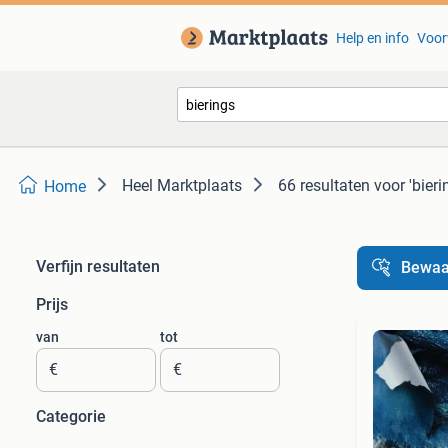
Help en info
Voor
Heel Marktplaats
66 resultaten
voor 'bieri
Home
Verfijn resultaten
Bewaa
Prijs
van
tot
€
€
Categorie