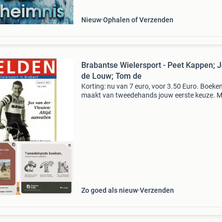
Uur
Nieuw
Ophalen of Verzenden
Brabantse Wielersport - Peet Kappen; 
de Louw; Tom de
Korting: nu van 7 euro, voor 3.50 Euro. Boeke
maakt van tweedehands jouw eerste keuze. M
een trustscore van 4,8 (excellent) en 30 dagen
retour garantie maken we dat iedere dag waar
Bestel dir
cherpste prijs
Zo goed als nieuw
Verzenden