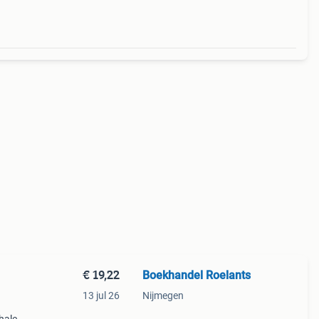
€ 19,22
Boekhandel Roelants
13 jul 26
Nijmegen