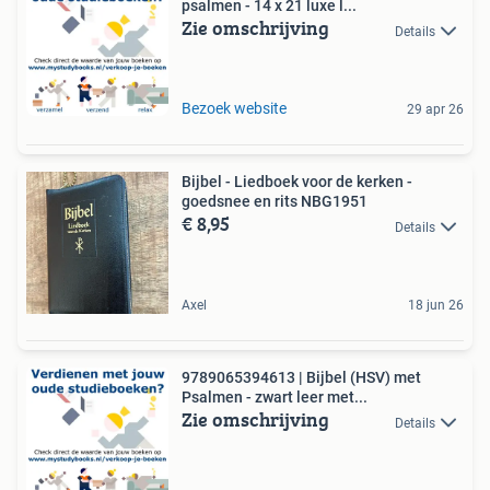
psalmen - 14 x 21 luxe l...
Zie omschrijving
Details
Bezoek website
29 apr 26
Bijbel - Liedboek voor de kerken -
goedsnee en rits NBG1951
€ 8,95
Details
Axel
18 jun 26
9789065394613 | Bijbel (HSV) met
Psalmen - zwart leer met...
Zie omschrijving
Details