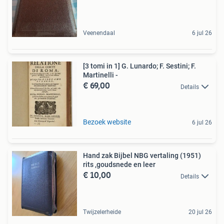
Veenendaal
6 jul 26
[3 tomi in 1] G. Lunardo; F. Sestini; F.
Martinelli -
€ 69,00
Details
Bezoek website
6 jul 26
Hand zak Bijbel NBG vertaling (1951)
rits ,goudsnede en leer
€ 10,00
Details
Twijzelerheide
20 jul 26