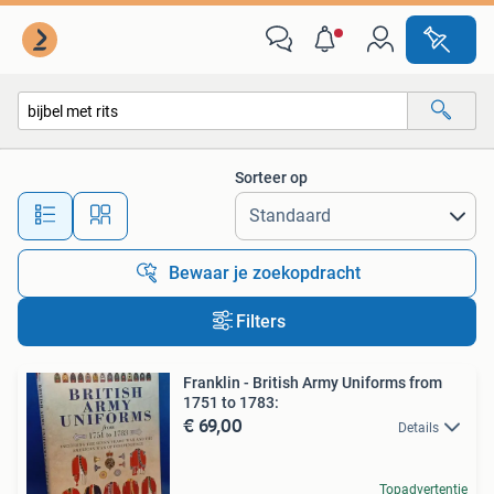
Alle categorieën…
Sorteer op
Alle afstanden…
Bewaar je zoekopdracht
Filters
Franklin - British Army Uniforms from
1751 to 1783:
€ 69,00
Details
Topadvertentie