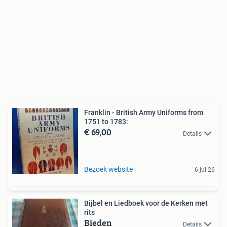
Franklin - British Army Uniforms from
1751 to 1783:
€ 69,00
Details
Bezoek website
6 jul 26
Bijbel en Liedboek voor de Kerken met
rits
Bieden
Details