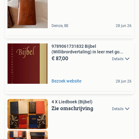
Deinze, BE
28 jun 26
9789061731832 Bijbel
(Willibrordvertaling) in leer met go...
€ 87,00
Details
Bezoek website
28 jun 26
4 X Liedboek (Bijbel)
Zie omschrijving
Details