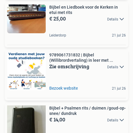
Bijbel en Liedboek voor de Kerken in
etui met rits
€ 25,00
Details
Leiderdorp
21 jul 26
9789061731832 | Bijbel
(Willibrordvertaling) in leer met ...
Zie omschrijving
Details
Bezoek website
21 jul 26
Bijbel + Psalmen rits / duimen /goud-op-
snee/ dundruk
€ 14,00
Details