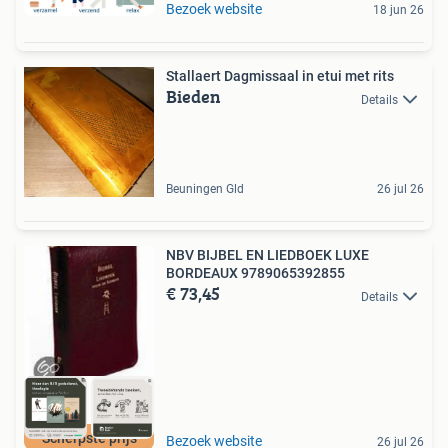
Bezoek website
18 jun 26
Stallaert Dagmissaal in etui met rits
Bieden
Details
Beuningen Gld
26 jul 26
NBV BIJBEL EN LIEDBOEK LUXE
BORDEAUX 9789065392855
€ 73,45
Details
Scherpste prijs
Bezoek website
26 jul 26