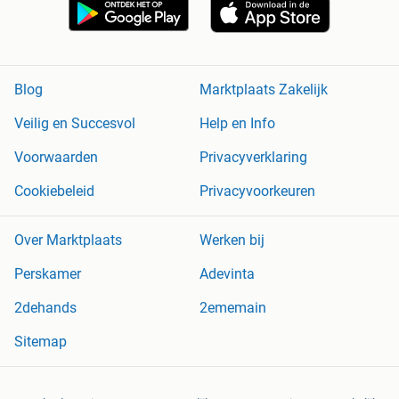
Blog
Marktplaats Zakelijk
Veilig en Succesvol
Help en Info
Voorwaarden
Privacyverklaring
Cookiebeleid
Privacyvoorkeuren
Over Marktplaats
Werken bij
Perskamer
Adevinta
2dehands
2ememain
Sitemap