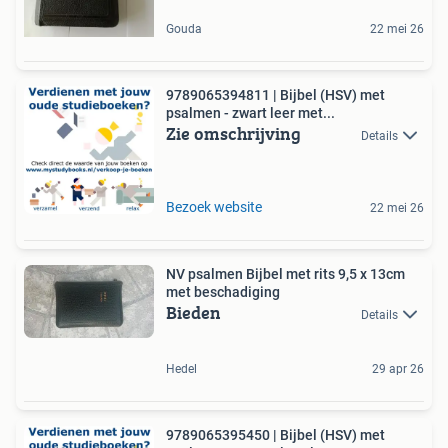
Gouda
22 mei 26
9789065394811 | Bijbel (HSV) met
psalmen - zwart leer met...
Zie omschrijving
Details
Bezoek website
22 mei 26
NV psalmen Bijbel met rits 9,5 x 13cm
met beschadiging
Bieden
Details
Hedel
29 apr 26
9789065395450 | Bijbel (HSV) met