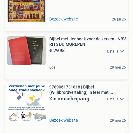
Bezoek website
26 jul 26
Bijbel met liedboek voor de kerken - NBV
RITS DUIMGREPEN
€ 29,95
Details
Ede
29 mei 26
9789061731818 | Bijbel
(Willibrordvertaling) in leer met ...
Zie omschrijving
Details
Bezoek website
29 mei 26