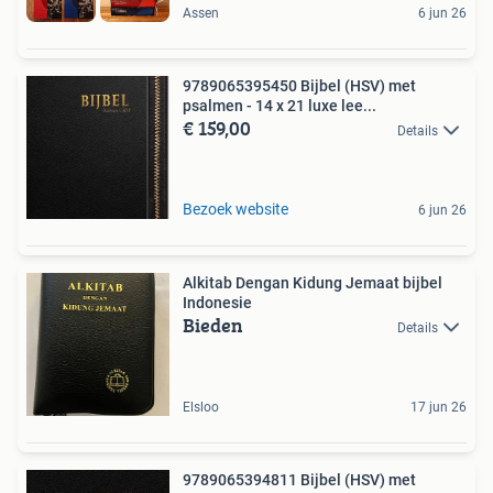
Assen
6 jun 26
9789065395450 Bijbel (HSV) met
psalmen - 14 x 21 luxe lee...
€ 159,00
Details
Bezoek website
6 jun 26
Alkitab Dengan Kidung Jemaat bijbel
Indonesie
Bieden
Details
Elsloo
17 jun 26
9789065394811 Bijbel (HSV) met