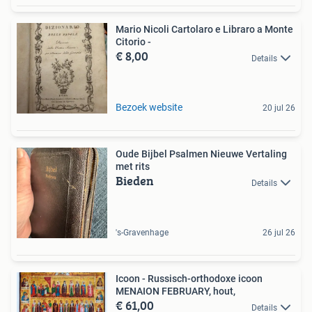
Mario Nicoli Cartolaro e Libraro a Monte
Citorio -
€ 8,00
Details
Bezoek website
20 jul 26
Oude Bijbel Psalmen Nieuwe Vertaling
met rits
Bieden
Details
's-Gravenhage
26 jul 26
Icoon - Russisch-orthodoxe icoon
MENAION FEBRUARY, hout,
€ 61,00
Details