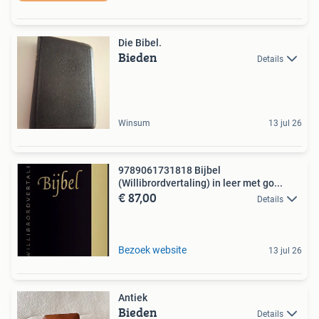
Die Bibel.
Bieden
Details
Winsum
13 jul 26
9789061731818 Bijbel
(Willibrordvertaling) in leer met go...
€ 87,00
Details
Bezoek website
13 jul 26
Antiek
Bieden
Details