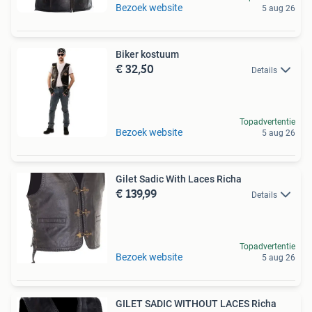
Bezoek website
5 aug 26
Biker kostuum
€ 32,50
Details
Topadvertentie
Bezoek website
5 aug 26
Gilet Sadic With Laces Richa
€ 139,99
Details
Topadvertentie
Bezoek website
5 aug 26
GILET SADIC WITHOUT LACES Richa