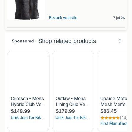
Bezoek website
7 jul 26