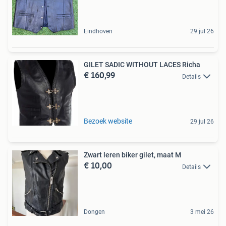
Eindhoven
29 jul 26
GILET SADIC WITHOUT LACES Richa
€ 160,99
Details
Bezoek website
29 jul 26
Zwart leren biker gilet, maat M
€ 10,00
Details
Dongen
3 mei 26