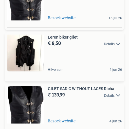
Bezoek website
16 jul 26
Leren biker gilet
€ 8,50
Details
Hilversum
4 jun 26
GILET SADIC WITHOUT LACES Richa
€ 139,99
Details
Bezoek website
4 jun 26