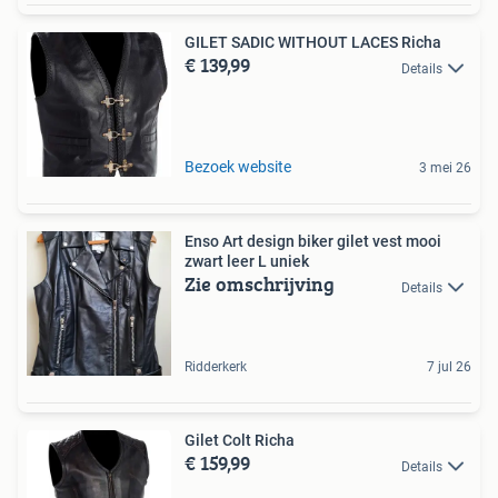
GILET SADIC WITHOUT LACES Richa
€ 139,99
Details
Bezoek website
3 mei 26
Enso Art design biker gilet vest mooi
zwart leer L uniek
Zie omschrijving
Details
Ridderkerk
7 jul 26
Gilet Colt Richa
€ 159,99
Details