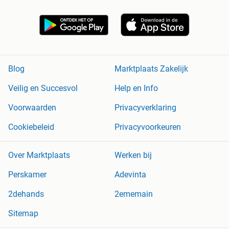
Blog
Marktplaats Zakelijk
Veilig en Succesvol
Help en Info
Voorwaarden
Privacyverklaring
Cookiebeleid
Privacyvoorkeuren
Over Marktplaats
Werken bij
Perskamer
Adevinta
2dehands
2ememain
Sitemap