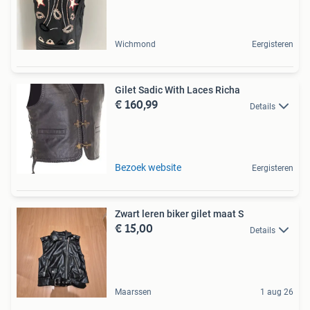
Wichmond
Eergisteren
Gilet Sadic With Laces Richa
€ 160,99
Details
Bezoek website
Eergisteren
Zwart leren biker gilet maat S
€ 15,00
Details
Maarssen
1 aug 26