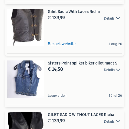
Gilet Sadic With Laces Richa
€ 139,99
Details
Bezoek website
1 aug 26
Sisters Point spijker biker gilet maat S
€ 14,50
Details
Leeuwarden
16 jul 26
GILET SADIC WITHOUT LACES Richa
€ 139,99
Details