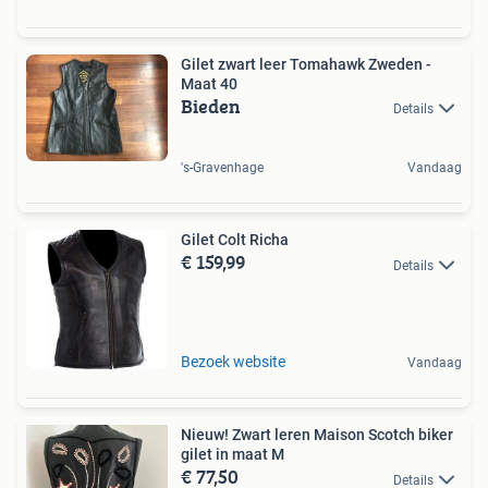
Gilet zwart leer Tomahawk Zweden -
Maat 40
Bieden
Details
's-Gravenhage
Vandaag
Gilet Colt Richa
€ 159,99
Details
Bezoek website
Vandaag
Nieuw! Zwart leren Maison Scotch biker
gilet in maat M
€ 77,50
Details