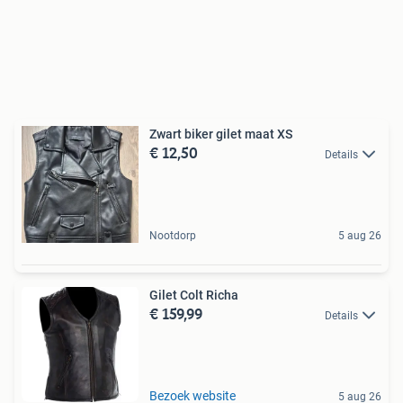
Zwart biker gilet maat XS
€ 12,50
Details
Nootdorp
5 aug 26
Gilet Colt Richa
€ 159,99
Details
Bezoek website
5 aug 26