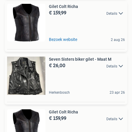
Gilet Colt Richa
€ 159,99
Details
Bezoek website
2 aug 26
Seven Sisters biker gilet - Maat M
€ 26,00
Details
Herkenbosch
23 apr 26
Gilet Colt Richa
€ 159,99
Details