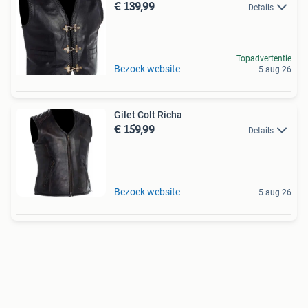
€ 139,99
Details
Topadvertentie
Bezoek website
5 aug 26
Gilet Colt Richa
€ 159,99
Details
Bezoek website
5 aug 26