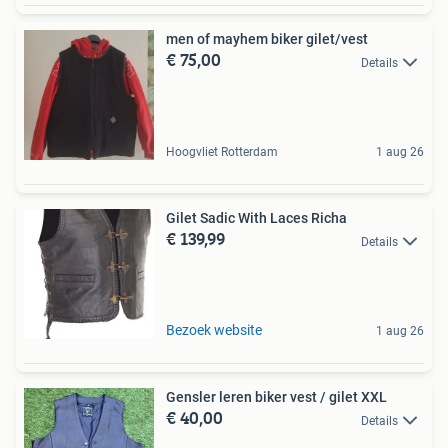
men of mayhem biker gilet/vest
€ 75,00
Details
Hoogvliet Rotterdam
1 aug 26
Gilet Sadic With Laces Richa
€ 139,99
Details
Bezoek website
1 aug 26
Gensler leren biker vest / gilet XXL
€ 40,00
Details