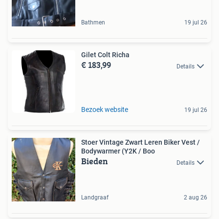
Bathmen
19 jul 26
Gilet Colt Richa
€ 183,99
Details
Bezoek website
19 jul 26
Stoer Vintage Zwart Leren Biker Vest /
Bodywarmer (Y2K / Boo
Bieden
Details
Landgraaf
2 aug 26