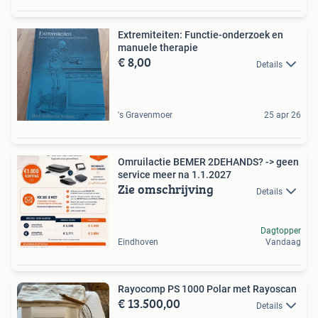
Extremiteiten: Functie-onderzoek en
manuele therapie
€ 8,00
Details
's Gravenmoer
25 apr 26
Omruilactie BEMER 2DEHANDS? -> geen
service meer na 1.1.2027
Zie omschrijving
Details
Dagtopper
Eindhoven
Vandaag
Rayocomp PS 1000 Polar met Rayoscan
€ 13.500,00
Details