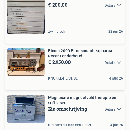
€ 200,00
Details
Zwijndrecht
22 jun 26
Bicom 2000 Bioresonantieapparaat -
Recent onderhoud
€ 2.950,00
Details
KNOKKE-HEIST, BE
4 aug 26
Magnacare magneetveld therapie en
soft laser
Zie omschrijving
Details
Nieuwerkerk aan den IJssel
4 jun 26