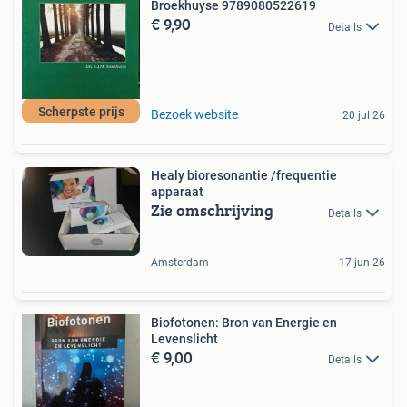
Broekhuyse 9789080522619
€ 9,90
Details
Scherpste prijs
Bezoek website
20 jul 26
Healy bioresonantie /frequentie
apparaat
Zie omschrijving
Details
Amsterdam
17 jun 26
Biofotonen: Bron van Energie en
Levenslicht
€ 9,00
Details