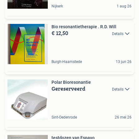
Nijkerk
1 aug 26
Bio resonantietherapie . R.D. Will
€ 12,50
Details
Burgh-Haamstede
13 jun 26
Polar Bioresonantie
Gereserveerd
Details
Sint-Oedenrode
26 mei 26
testdozen van Espavo