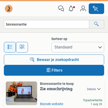
Alle categorieën…
Sorteer op
Alle afstanden…
Bewaar je zoekopdracht
Filters
Bioresonantie te koop
Zie omschrijving
Details
Topadvertentie
Bezoek website
1 aug 26