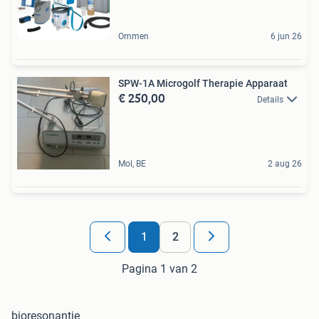
Ommen
6 jun 26
SPW-1A Microgolf Therapie Apparaat
€ 250,00
Details
Mol, BE
2 aug 26
1
2
Pagina 1 van 2
bioresonantie