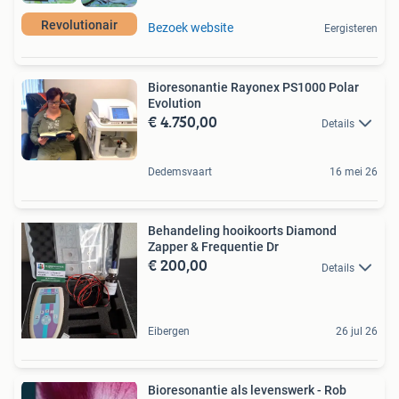
Revolutionair
Bezoek website
Eergisteren
Bioresonantie Rayonex PS1000 Polar
Evolution
€ 4.750,00
Details
Dedemsvaart
16 mei 26
Behandeling hooikoorts Diamond
Zapper & Frequentie Dr
€ 200,00
Details
Eibergen
26 jul 26
Bioresonantie als levenswerk - Rob