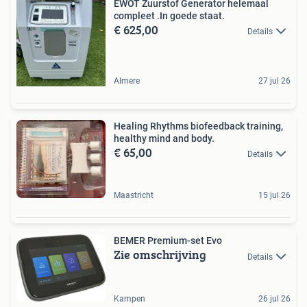
EWOT Zuurstof Generator helemaal
compleet .In goede staat.
€ 625,00
Details
Almere
27 jul 26
Healing Rhythms biofeedback training,
healthy mind and body.
€ 65,00
Details
Maastricht
15 jul 26
BEMER Premium-set Evo
Zie omschrijving
Details
Kampen
26 jul 26