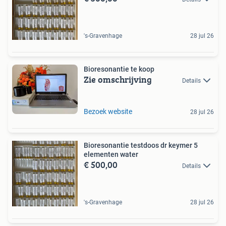
's-Gravenhage
28 jul 26
Bioresonantie te koop
Zie omschrijving
Details
Bezoek website
28 jul 26
Bioresonantie testdoos dr keymer 5
elementen water
€ 500,00
Details
's-Gravenhage
28 jul 26