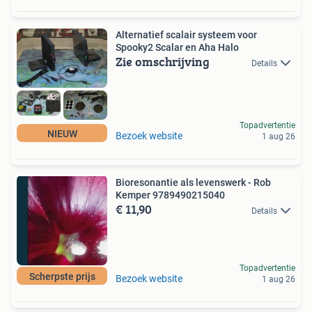
Alternatief scalair systeem voor
Spooky2 Scalar en Aha Halo
Zie omschrijving
Details
Topadvertentie
NIEUW
Bezoek website
1 aug 26
Bioresonantie als levenswerk - Rob
Kemper 9789490215040
€ 11,90
Details
Topadvertentie
Scherpste prijs
Bezoek website
1 aug 26