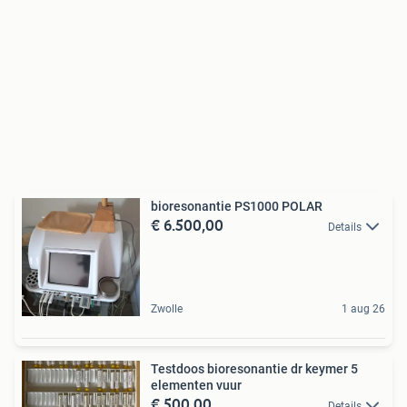
bioresonantie PS1000 POLAR
€ 6.500,00
Details
Zwolle
1 aug 26
Testdoos bioresonantie dr keymer 5
elementen vuur
€ 500,00
Details