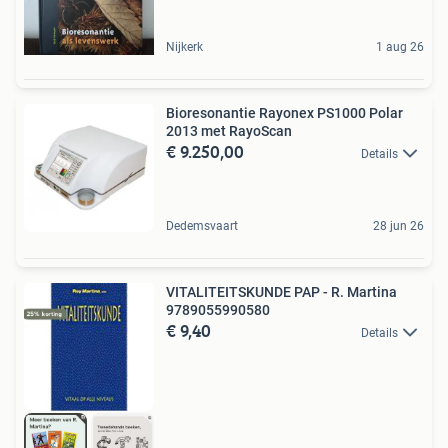
Nijkerk
1 aug 26
Bioresonantie Rayonex PS1000 Polar
2013 met RayoScan
€ 9.250,00
Details
Dedemsvaart
28 jun 26
VITALITEITSKUNDE PAP - R. Martina
9789055990580
€ 9,40
Details