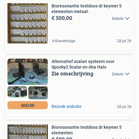
Bioresonantie testdoos dr keymer 5
elementen metaal.
€ 500,00
Details
's-Gravenhage
28 jul 26
Alternatief scalair systeem voor
Spooky2 Scalar en Aha Halo
Zie omschrijving
Details
NIEUW
Bezoek website
28 jul 26
Bioresonantie testdoos dr keymer 5
elementen