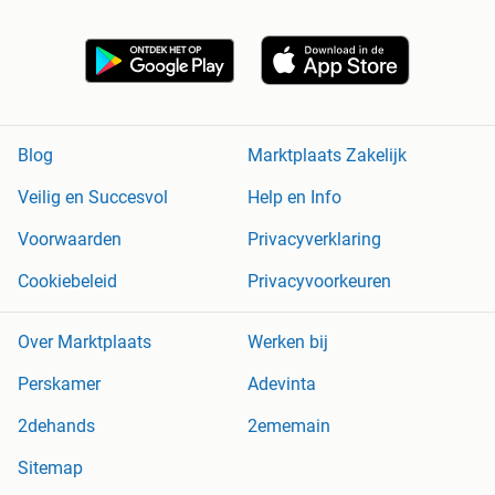
Blog
Marktplaats Zakelijk
Veilig en Succesvol
Help en Info
Voorwaarden
Privacyverklaring
Cookiebeleid
Privacyvoorkeuren
Over Marktplaats
Werken bij
Perskamer
Adevinta
2dehands
2ememain
Sitemap