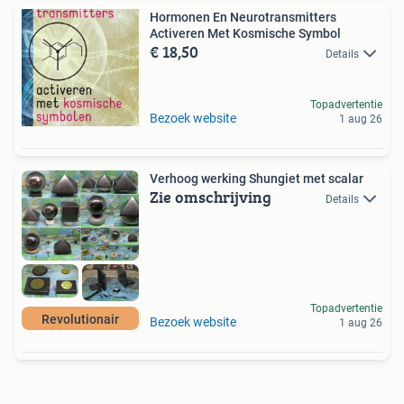
Hormonen En Neurotransmitters
Activeren Met Kosmische Symbol
€ 18,50
Details
Topadvertentie
Bezoek website
1 aug 26
Verhoog werking Shungiet met scalar
Zie omschrijving
Details
Topadvertentie
Revolutionair
Bezoek website
1 aug 26