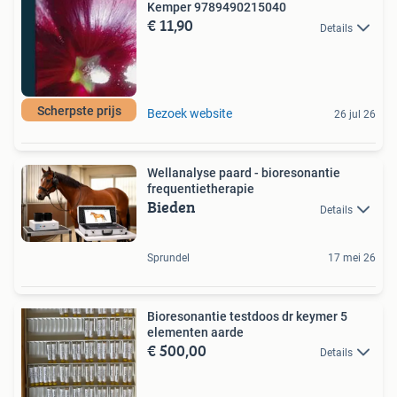
Kemper 9789490215040
€ 11,90
Details
Scherpste prijs
Bezoek website
26 jul 26
Wellanalyse paard - bioresonantie
frequentietherapie
Bieden
Details
Sprundel
17 mei 26
Bioresonantie testdoos dr keymer 5
elementen aarde
€ 500,00
Details