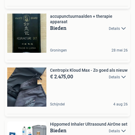
accupunctuurnaalden + therapie
apparaat
Bieden
Details
Groningen
28 mei 26
Centropix Kloud Max - Zo goed als nieuw
€ 2.475,00
Details
Schijndel
4 aug 26
Hippomed Inhaler Ultrasound AirOne set
Bieden
Details