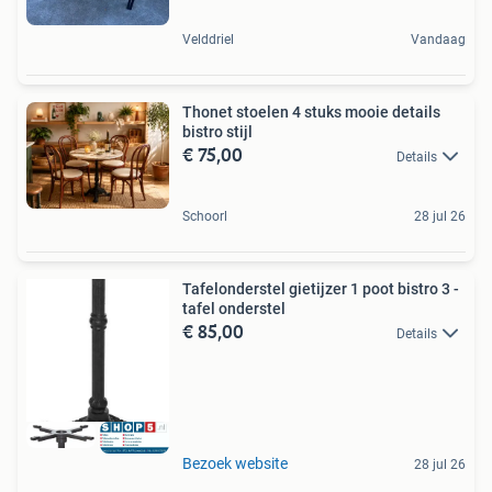
Velddriel
Vandaag
Thonet stoelen 4 stuks mooie details
bistro stijl
€ 75,00
Details
Schoorl
28 jul 26
Tafelonderstel gietijzer 1 poot bistro 3 -
tafel onderstel
€ 85,00
Details
Bezoek website
28 jul 26