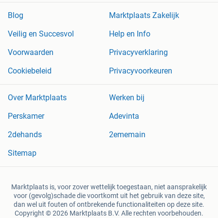
Blog
Marktplaats Zakelijk
Veilig en Succesvol
Help en Info
Voorwaarden
Privacyverklaring
Cookiebeleid
Privacyvoorkeuren
Over Marktplaats
Werken bij
Perskamer
Adevinta
2dehands
2ememain
Sitemap
Marktplaats is, voor zover wettelijk toegestaan, niet aansprakelijk
voor (gevolg)schade die voortkomt uit het gebruik van deze site,
dan wel uit fouten of ontbrekende functionaliteiten op deze site.
Copyright © 2026 Marktplaats B.V. Alle rechten voorbehouden.