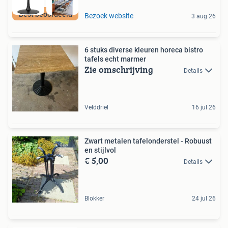
Best beoordeeld
Bezoek website
3 aug 26
6 stuks diverse kleuren horeca bistro
tafels echt marmer
Zie omschrijving
Details
Velddriel
16 jul 26
Zwart metalen tafelonderstel - Robuust
en stijlvol
€ 5,00
Details
Blokker
24 jul 26