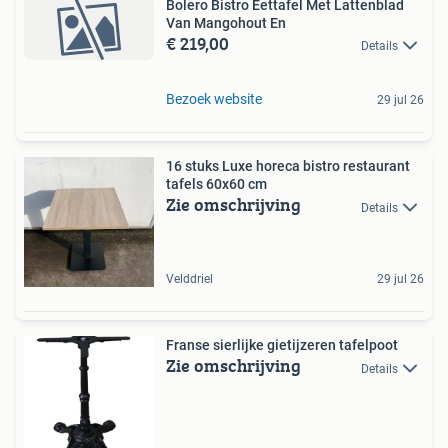
Bolero Bistro Eettafel Met Lattenblad
Van Mangohout En
€ 219,00
Details
Bezoek website
29 jul 26
16 stuks Luxe horeca bistro restaurant
tafels 60x60 cm
Zie omschrijving
Details
Velddriel
29 jul 26
Franse sierlijke gietijzeren tafelpoot
Zie omschrijving
Details