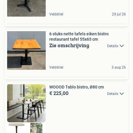
Velddriel
29 jul 26
6 stuks nette tafels eiken bistro
restaurant tafel 55x65 cm
Zie omschrijving
Details
Velddriel
3 aug 26
WOOOD Tablo bistro, Ø80 cm
€ 225,00
Details