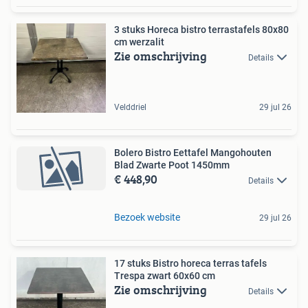
3 stuks Horeca bistro terrastafels 80x80
cm werzalit
Zie omschrijving
Details
Velddriel
29 jul 26
Bolero Bistro Eettafel Mangohouten
Blad Zwarte Poot 1450mm
€ 448,90
Details
Bezoek website
29 jul 26
17 stuks Bistro horeca terras tafels
Trespa zwart 60x60 cm
Zie omschrijving
Details