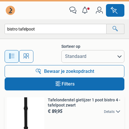
Alle categorieën…
Sorteer op
Alle afstanden…
Bewaar je zoekopdracht
Filters
Tafelonderstel gietijzer 1 poot bistro 4 -
tafelpoot zwart
€ 89,95
Details