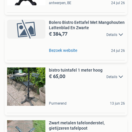
antwerpen, BE
24 jul 26
Bolero Bistro Eettafel Met Mangohouten
Lattenblad En Zwarte
€ 384,77
Details
Bezoek website
24 jul 26
bistro tuintafel 1 meter hoog
€ 65,00
Details
Purmerend
13 jun 26
Zwart metalen tafelonderstel,
gietijzeren tafelpoot