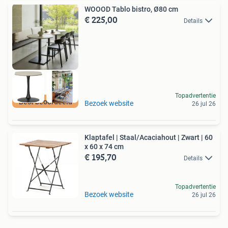
WOOOD Tablo bistro, Ø80 cm
€ 225,00
Details
Topadvertentie
Best beoordeeld
Bezoek website
26 jul 26
Klaptafel | Staal/Acaciahout | Zwart | 60
x 60 x 74 cm
€ 195,70
Details
Topadvertentie
Bezoek website
26 jul 26