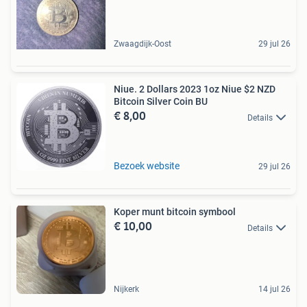
Zwaagdijk-Oost
29 jul 26
Niue. 2 Dollars 2023 1oz Niue $2 NZD
Bitcoin Silver Coin BU
€ 8,00
Details
Bezoek website
29 jul 26
Koper munt bitcoin symbool
€ 10,00
Details
Nijkerk
14 jul 26