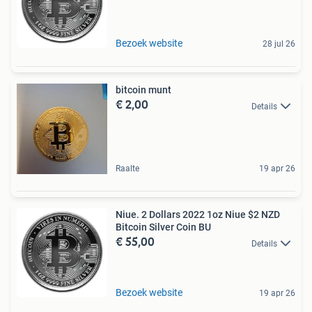
Bezoek website
28 jul 26
bitcoin munt
€ 2,00
Details
Raalte
19 apr 26
Niue. 2 Dollars 2022 1oz Niue $2 NZD
Bitcoin Silver Coin BU
€ 55,00
Details
Bezoek website
19 apr 26