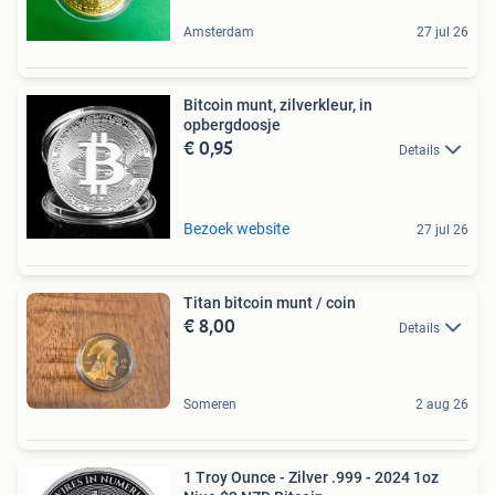
Amsterdam
27 jul 26
Bitcoin munt, zilverkleur, in
opbergdoosje
€ 0,95
Details
Bezoek website
27 jul 26
Titan bitcoin munt / coin
€ 8,00
Details
Someren
2 aug 26
1 Troy Ounce - Zilver .999 - 2024 1oz