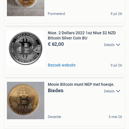
Purmerend
9 jul 26
Niue. 2 Dollars 2022 1oz Niue $2 NZD
Bitcoin Silver Coin BU
€ 62,00
Details
Bezoek website
9 jul 26
Mooie Bitcoin munt NEP met hoesje.
Bieden
Details
Deventer
5 mei 26