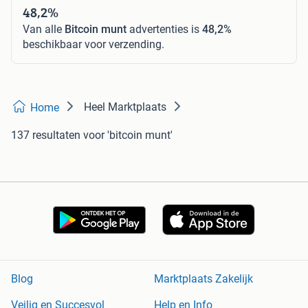
48,2%
Van alle
Bitcoin munt
advertenties is
48,2%
beschikbaar voor verzending.
Heel Marktplaats
Home
137 resultaten
voor 'bitcoin munt'
Blog
Marktplaats Zakelijk
Veilig en Succesvol
Help en Info