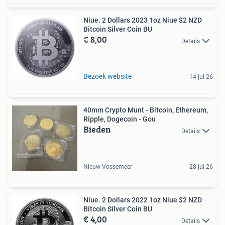
Niue. 2 Dollars 2023 1oz Niue $2 NZD
Bitcoin Silver Coin BU
€ 8,00
Details
Bezoek website
14 jul 26
40mm Crypto Munt - Bitcoin, Ethereum,
Ripple, Dogecoin - Gou
Bieden
Details
Nieuw-Vossemeer
28 jul 26
Niue. 2 Dollars 2022 1oz Niue $2 NZD
Bitcoin Silver Coin BU
€ 4,00
Details