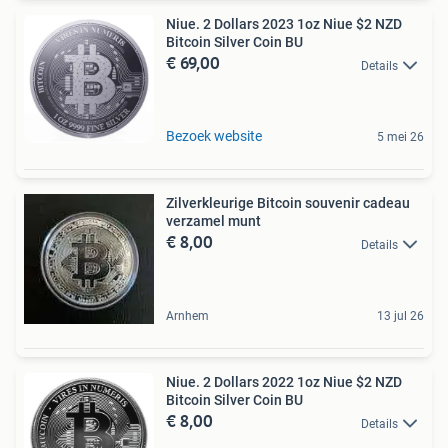
Niue. 2 Dollars 2023 1oz Niue $2 NZD
Bitcoin Silver Coin BU
€ 69,00
Details
Bezoek website
5 mei 26
Zilverkleurige Bitcoin souvenir cadeau
verzamel munt
€ 8,00
Details
Arnhem
13 jul 26
Niue. 2 Dollars 2022 1oz Niue $2 NZD
Bitcoin Silver Coin BU
€ 8,00
Details