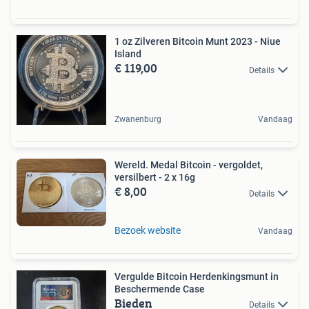
1 oz Zilveren Bitcoin Munt 2023 - Niue
Island
€ 119,00
Details
Zwanenburg
Vandaag
Wereld. Medal Bitcoin - vergoldet,
versilbert - 2 x 16g
€ 8,00
Details
Bezoek website
Vandaag
Vergulde Bitcoin Herdenkingsmunt in
Beschermende Case
Bieden
Details