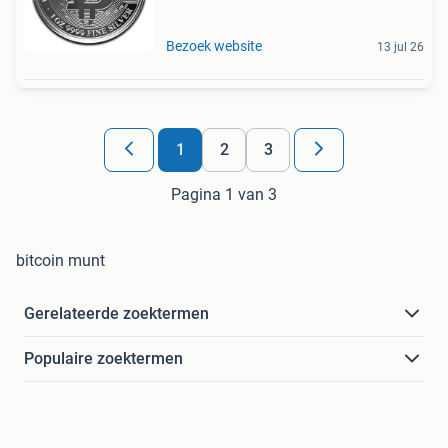
Bezoek website
13 jul 26
1
2
3
Pagina 1 van 3
bitcoin munt
Gerelateerde zoektermen
Populaire zoektermen