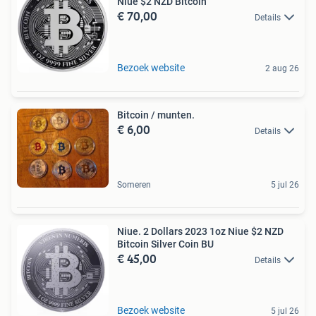
Niue $2 NZD Bitcoin
€ 70,00
Details
Bezoek website
2 aug 26
Bitcoin / munten.
€ 6,00
Details
Someren
5 jul 26
Niue. 2 Dollars 2023 1oz Niue $2 NZD
Bitcoin Silver Coin BU
€ 45,00
Details
Bezoek website
5 jul 26