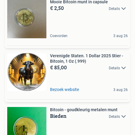
Mooie Bitcoin munt in capsule
€ 2,50
Details
Coevorden
3 aug 26
Verenigde Staten. 1 Dollar 2025 Stier -
Bitcoin, 1 Oz (.999)
€ 85,00
Details
Bezoek website
3 aug 26
Bitcoin - goudkleurig metalen munt
Bieden
Details