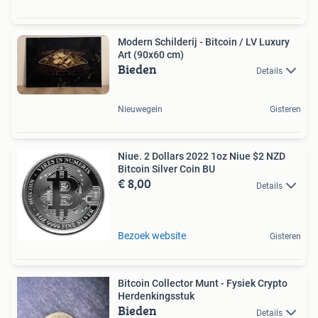
Modern Schilderij - Bitcoin / LV Luxury
Art (90x60 cm)
Bieden
Details
Nieuwegein
Gisteren
Niue. 2 Dollars 2022 1oz Niue $2 NZD
Bitcoin Silver Coin BU
€ 8,00
Details
Bezoek website
Gisteren
Bitcoin Collector Munt - Fysiek Crypto
Herdenkingsstuk
Bieden
Details