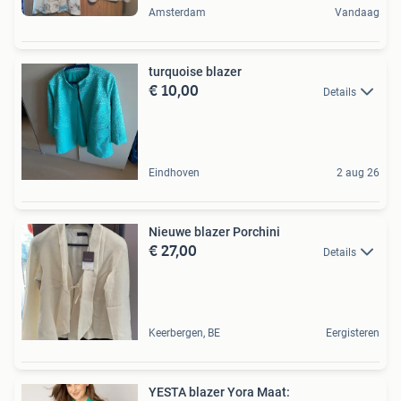
Amsterdam
Vandaag
turquoise blazer
€ 10,00
Details
Eindhoven
2 aug 26
Nieuwe blazer Porchini
€ 27,00
Details
Keerbergen, BE
Eergisteren
YESTA blazer Yora Maat: