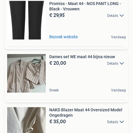
Promiss - Maat 44 - NOS PANT LONG -
Black - Vrouwen
€ 29,95
Details
Bezoek website
Vandaag
Dames set WE maat 44 bijna nieuw
€ 20,00
Details
Sneek
Vandaag
NAKD Blazer Maat 44 Oversized Model
Ongedragen
€ 35,00
Details