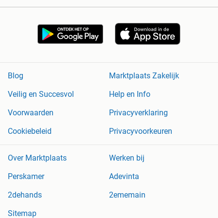
Blog
Marktplaats Zakelijk
Veilig en Succesvol
Help en Info
Voorwaarden
Privacyverklaring
Cookiebeleid
Privacyvoorkeuren
Over Marktplaats
Werken bij
Perskamer
Adevinta
2dehands
2ememain
Sitemap