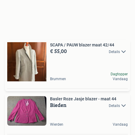
SCAPA / PAUW blazer maat 42/44
€ 55,00
Details
Dagtopper
Brummen
Vandaag
Basler Roze Jasje blazer - maat 44
Bieden
Details
Wierden
Vandaag