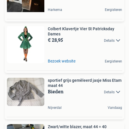
Harkema
Eergisteren
Colbert Klavertje Vier St Patricksday
Dames
€ 28,95
Details
Bezoek website
Eergisteren
sportief grijs gemêleerd jasje Miss Etam
maat 44
Bieden
Details
Nijverdal
Vandaag
Zwart/witte blazer, maat 44 = 40