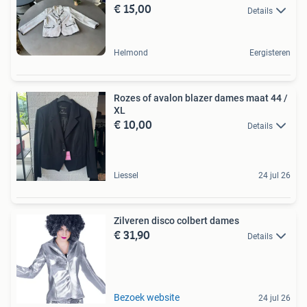
€ 15,00
Details
Helmond
Eergisteren
Rozes of avalon blazer dames maat 44 /
XL
€ 10,00
Details
Liessel
24 jul 26
Zilveren disco colbert dames
€ 31,90
Details
Bezoek website
24 jul 26