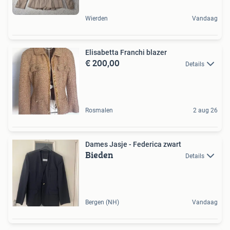
Wierden
Vandaag
Elisabetta Franchi blazer
€ 200,00
Details
Rosmalen
2 aug 26
Dames Jasje - Federica zwart
Bieden
Details
Bergen (NH)
Vandaag