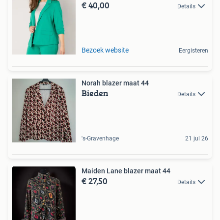
€ 40,00
Details
Bezoek website
Eergisteren
Norah blazer maat 44
Bieden
Details
's-Gravenhage
21 jul 26
Maiden Lane blazer maat 44
€ 27,50
Details