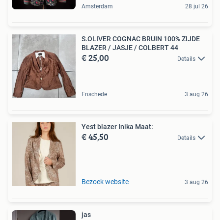
Amsterdam
28 jul 26
S.OLIVER COGNAC BRUIN 100% ZIJDE
BLAZER / JASJE / COLBERT 44
€ 25,00
Details
Enschede
3 aug 26
Yest blazer Inika Maat:
€ 45,50
Details
Bezoek website
3 aug 26
jas