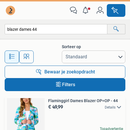
Alle categorieën…
Sorteer op
Alle afstanden…
Bewaar je zoekopdracht
Filters
Flaminggirl Dames Blazer OP=OP - 44
€ 49,99
Details
Topadvertentie