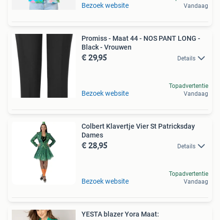
Bezoek website
Vandaag
Promiss - Maat 44 - NOS PANT LONG -
Black - Vrouwen
€ 29,95
Details
Topadvertentie
Bezoek website
Vandaag
Colbert Klavertje Vier St Patricksday
Dames
€ 28,95
Details
Topadvertentie
Bezoek website
Vandaag
YESTA blazer Yora Maat: