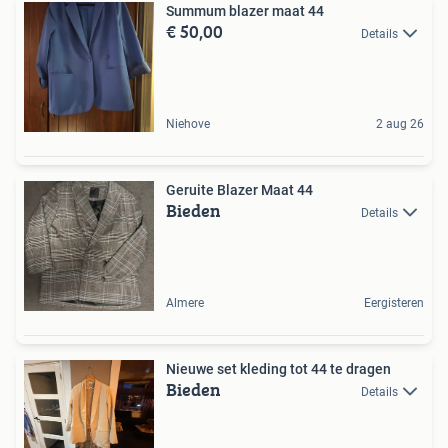
Summum blazer maat 44
€ 50,00
Details
Niehove
2 aug 26
Geruite Blazer Maat 44
Bieden
Details
Almere
Eergisteren
Nieuwe set kleding tot 44 te dragen
Bieden
Details