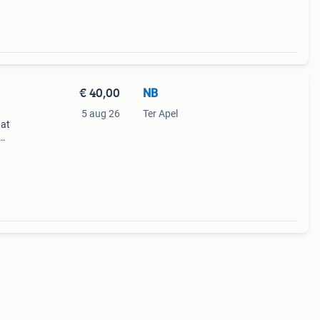
€ 40,00
NB
5 aug 26
Ter Apel
aat
taat