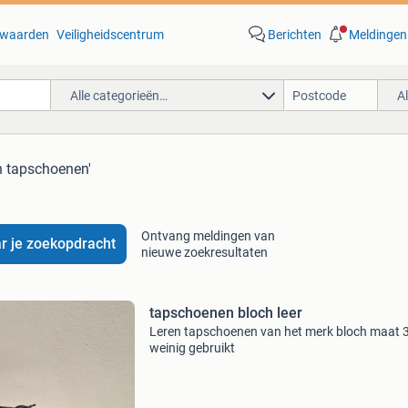
waarden
Veiligheidscentrum
Berichten
Meldingen
Alle categorieën…
A
h tapschoenen'
Ontvang meldingen van
r je zoekopdracht
nieuwe zoekresultaten
tapschoenen bloch leer
Leren tapschoenen van het merk bloch maat 
weinig gebruikt