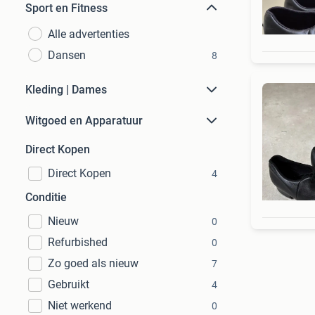
Sport en Fitness
Alle advertenties
Dansen
8
Kleding | Dames
Witgoed en Apparatuur
Direct Kopen
Direct Kopen
4
Conditie
Nieuw
0
Refurbished
0
Zo goed als nieuw
7
Gebruikt
4
Niet werkend
0