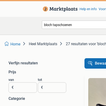
Help en info
Voor
Heel Marktplaats
27 resultaten
voor 'bloc
Home
Verfijn resultaten
Bewaa
Prijs
van
tot
€
€
Categorie