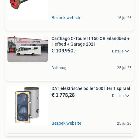
Bezoek website
15 jul 26
Carthago C-Tourer I 150 QB Eilandbed +
Hefbed + Garage 2021
€ 109.950,-
Details
Balkbrug
25 jul 26
DAT elektrische boiler 500 liter 1 spiraal
€ 1.778,28
Details
Bezoek website
25 jul 26