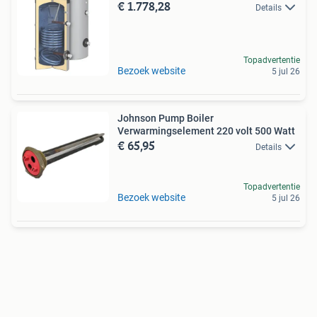
€ 1.778,28
Details
Topadvertentie
Bezoek website
5 jul 26
Johnson Pump Boiler
Verwarmingselement 220 volt 500 Watt
€ 65,95
Details
Topadvertentie
Bezoek website
5 jul 26