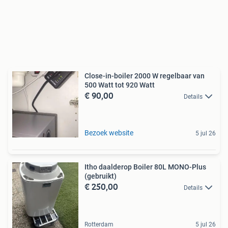
Close-in-boiler 2000 W regelbaar van
500 Watt tot 920 Watt
€ 90,00
Details
Bezoek website
5 jul 26
Itho daalderop Boiler 80L MONO-Plus
(gebruikt)
€ 250,00
Details
Rotterdam
5 jul 26