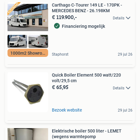
Carthago C-Tourer 149 LE - 170PK -
MERCEDES BENZ - 26.198KM
€ 119.900,-
Details
Financiering mogelijk
1000m2 Showroom
Staphorst
29 jul 26
Quick Boiler Element 500 watt/220
volt/29,5 cm
€ 65,95
Details
Bezoek website
29 jul 26
Elektrische boiler 500 liter - LEMET
(wegens warmtepomp