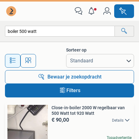
Alle categorieën…
Sorteer op
Alle afstanden…
Bewaar je zoekopdracht
Filters
Close-in-boiler 2000 W regelbaar van
500 Watt tot 920 Watt
€ 90,00
Details
Topadvertentie