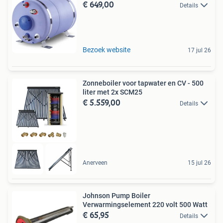
€ 649,00
Details
Bezoek website
17 jul 26
Zonneboiler voor tapwater en CV - 500
liter met 2x SCM25
€ 5.559,00
Details
Anerveen
15 jul 26
Johnson Pump Boiler
Verwarmingselement 220 volt 500 Watt
€ 65,95
Details