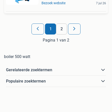
Bezoek website
7 jul 26
1
2
Pagina 1 van 2
boiler 500 watt
Gerelateerde zoektermen
Populaire zoektermen