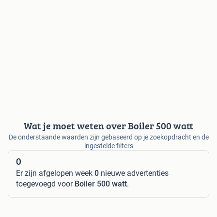
Wat je moet weten over Boiler 500 watt
De onderstaande waarden zijn gebaseerd op je zoekopdracht en de
ingestelde filters
0
Er zijn afgelopen week
0
nieuwe advertenties
toegevoegd voor
Boiler 500 watt
.