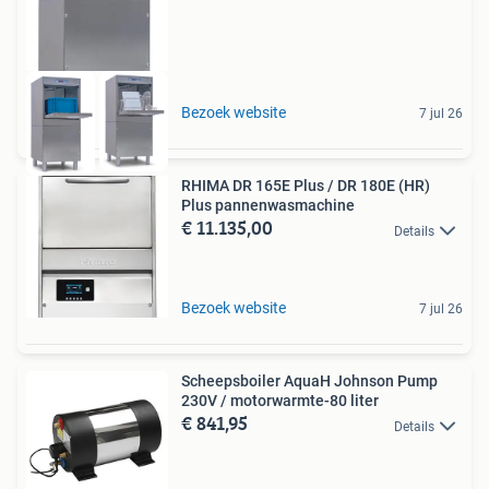
Bezoek website
7 jul 26
RHIMA DR 165E Plus / DR 180E (HR)
Plus pannenwasmachine
€ 11.135,00
Details
Bezoek website
7 jul 26
Scheepsboiler AquaH Johnson Pump
230V / motorwarmte-80 liter
€ 841,95
Details