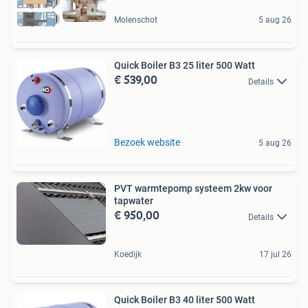
Molenschot
5 aug 26
Quick Boiler B3 25 liter 500 Watt
€ 539,00
Details
Bezoek website
5 aug 26
PVT warmtepomp systeem 2kw voor
tapwater
€ 950,00
Details
Koedijk
17 jul 26
Quick Boiler B3 40 liter 500 Watt