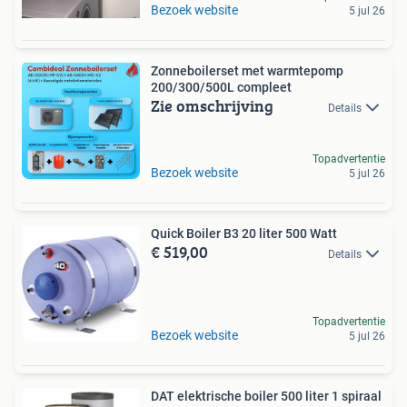
Bezoek website
5 jul 26
Zonneboilerset met warmtepomp
200/300/500L compleet
Zie omschrijving
Details
Topadvertentie
Bezoek website
5 jul 26
Quick Boiler B3 20 liter 500 Watt
€ 519,00
Details
Topadvertentie
Bezoek website
5 jul 26
DAT elektrische boiler 500 liter 1 spiraal