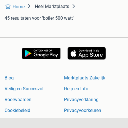
Heel Marktplaats
Home
45 resultaten
voor 'boiler 500 watt'
Blog
Marktplaats Zakelijk
Veilig en Succesvol
Help en Info
Voorwaarden
Privacyverklaring
Cookiebeleid
Privacyvoorkeuren
Over Marktplaats
Werken bij