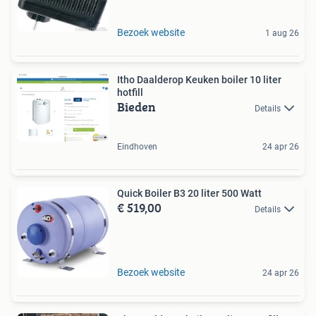
Bezoek website
1 aug 26
Itho Daalderop Keuken boiler 10 liter
hotfill
Bieden
Details
Eindhoven
24 apr 26
Quick Boiler B3 20 liter 500 Watt
€ 519,00
Details
Bezoek website
24 apr 26