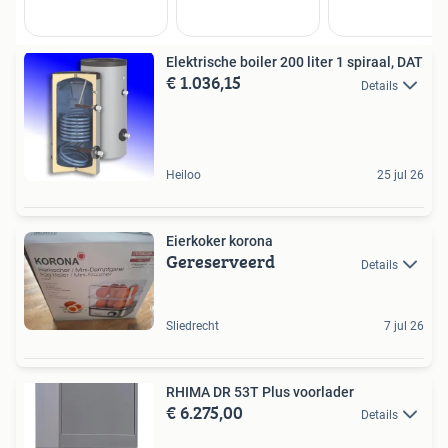
Elektrische boiler 200 liter 1 spiraal, DAT
€ 1.036,15
Details
Heiloo
25 jul 26
Eierkoker korona
Gereserveerd
Details
Sliedrecht
7 jul 26
RHIMA DR 53T Plus voorlader
€ 6.275,00
Details