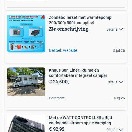
Zonneboilerset met warmtepomp
200/300/500L compleet
Zie omschrijving
Details
Bezoek website
5 jul 26
Knaus Sun Liner: Ruime en
comfortabele integraal camper
€ 24.500,-
Details
Dordrecht
1 aug 26
Met de WATT CONTROLLER altijd
voldoende stroom op de camping
€ 92,95
Details