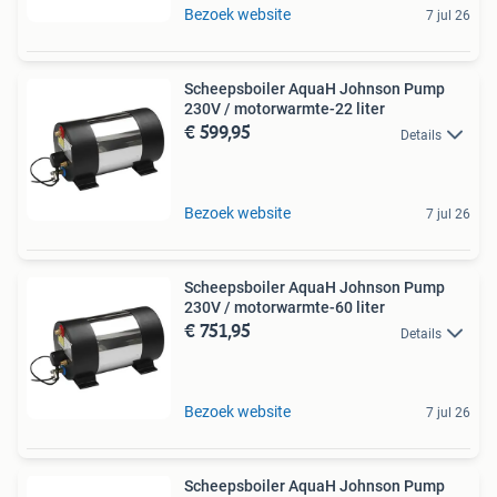
Bezoek website
7 jul 26
Scheepsboiler AquaH Johnson Pump
230V / motorwarmte-22 liter
€ 599,95
Details
Bezoek website
7 jul 26
Scheepsboiler AquaH Johnson Pump
230V / motorwarmte-60 liter
€ 751,95
Details
Bezoek website
7 jul 26
Scheepsboiler AquaH Johnson Pump