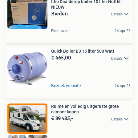
Itho Daalderop boiler 10 liter Hottfill
NIEUW
Bieden
Details
Eindhoven
24 apr 26
Quick Boiler B3 15 liter 500 Watt
€ 465,00
Details
Bezoek website
24 apr 26
Ruime en volledig uitgeruste grote
camper kopen
€ 39.485,-
Details