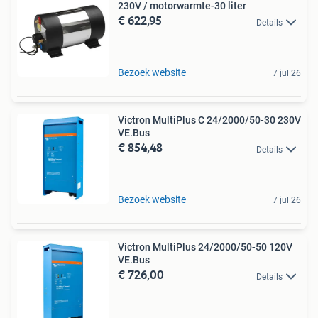
230V / motorwarmte-30 liter
€ 622,95
Details
Bezoek website
7 jul 26
Victron MultiPlus C 24/2000/50-30 230V
VE.Bus
€ 854,48
Details
Bezoek website
7 jul 26
Victron MultiPlus 24/2000/50-50 120V
VE.Bus
€ 726,00
Details