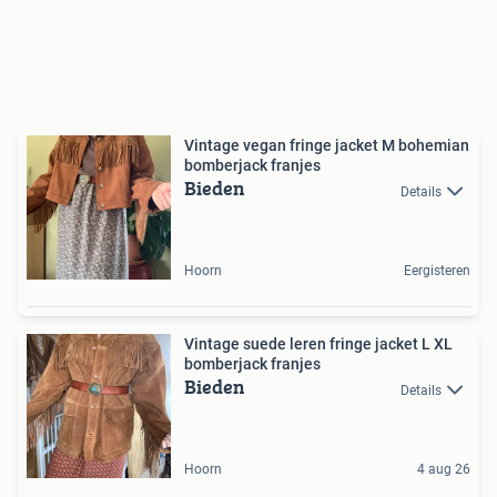
Vintage vegan fringe jacket M bohemian
bomberjack franjes
Bieden
Details
Hoorn
Eergisteren
Vintage suede leren fringe jacket L XL
bomberjack franjes
Bieden
Details
Hoorn
4 aug 26