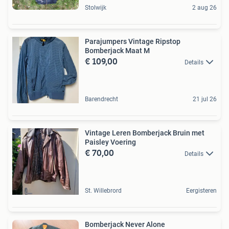
Stolwijk
2 aug 26
Parajumpers Vintage Ripstop
Bomberjack Maat M
€ 109,00
Details
Barendrecht
21 jul 26
Vintage Leren Bomberjack Bruin met
Paisley Voering
€ 70,00
Details
St. Willebrord
Eergisteren
Bomberjack Never Alone