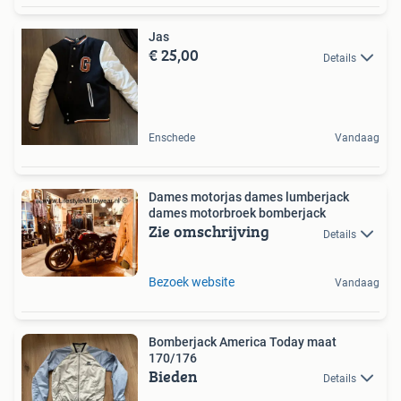
Jas
€ 25,00
Details
Enschede
Vandaag
Dames motorjas dames lumberjack
dames motorbroek bomberjack
Zie omschrijving
Details
Bezoek website
Vandaag
Bomberjack America Today maat
170/176
Bieden
Details