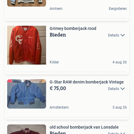
Arnhem
Eergisteren
Grimey bomberjack rood
Bieden
Details
Kilder
4 aug 26
G-Star RAW denim bomberjack Vintage
€ 75,00
Details
Amsterdam
3 aug 26
old school bomberjack van Lonsdale
Bieden
Details