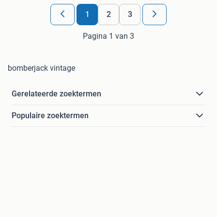
1
2
3
Pagina 1 van 3
bomberjack vintage
Gerelateerde zoektermen
Populaire zoektermen