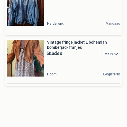
Harderwijk
Vandaag
Vintage fringe jacket L bohemian
bomberjack franjes
Bieden
Details
Hoorn
Eergisteren