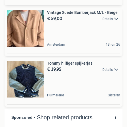
Vintage Suède Bomberjack M/L - Beige
€ 59,00
Details
Amsterdam
13 jun 26
Tommy hilfiger spijkerjas
€ 19,95
Details
Purmerend
Gisteren