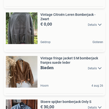
Vintage Citroën Leren Bomberjack -
Zwart
€ 0,00
Details
Geldrop
Gisteren
Vintage fringe jacket S M bomberjack
franjes suede leder
Bieden
Details
Hoorn
4 aug 26
Stoere spijker bomberjack Only S
€ 30,00
Details