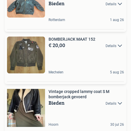
Bieden
Details
Rotterdam
1 aug 26
BOMBERJACK MAAT 152
€ 20,00
Details
Mechelen
5 aug 26
Vintage cropped lammy coat S M
bomberjack gevoerd
Bieden
Details
Hoorn
30 jul 26