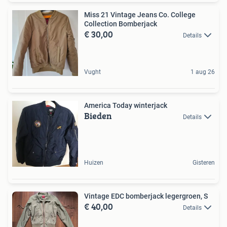
Miss 21 Vintage Jeans Co. College
Collection Bomberjack
€ 30,00
Details
Vught
1 aug 26
America Today winterjack
Bieden
Details
Huizen
Gisteren
Vintage EDC bomberjack legergroen, S
€ 40,00
Details