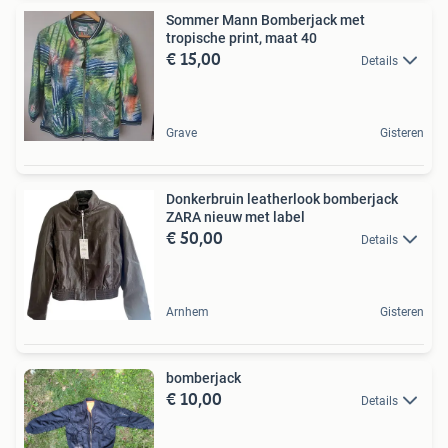
Sommer Mann Bomberjack met
tropische print, maat 40
€ 15,00
Details
Grave
Gisteren
Donkerbruin leatherlook bomberjack
ZARA nieuw met label
€ 50,00
Details
Arnhem
Gisteren
bomberjack
€ 10,00
Details