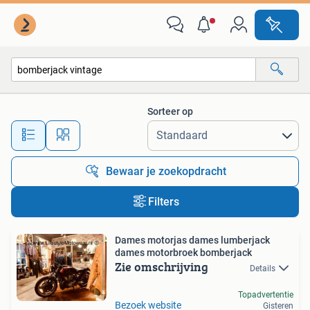
Alle categorieën…
Sorteer op
Alle afstanden…
Bewaar je zoekopdracht
Filters
Dames motorjas dames lumberjack
dames motorbroek bomberjack
Zie omschrijving
Details
Topadvertentie
Bezoek website
Gisteren