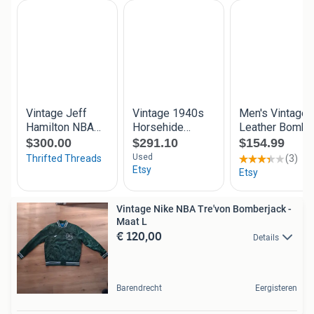
Vintage Nike NBA Tre'von Bomberjack -
Maat L
€ 120,00
Details
Barendrecht
Eergisteren