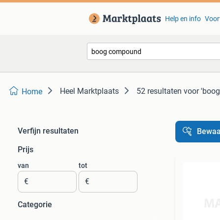
Help en info
Voor
Heel Marktplaats
52 resultaten
voor 'boo
Home
Verfijn resultaten
Bewaa
Prijs
van
tot
€
€
Categorie