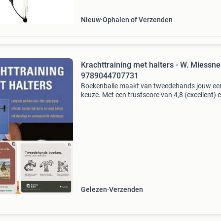
vizierbevestig
Nieuw
Ophalen of Verzenden
Krachttraining met halters - W. Miessne
9789044707731
Boekenbalie maakt van tweedehands jouw ee
keuze. Met een trustscore van 4,8 (excellent) 
dagen retour garantie maken we dat iedere d
waar. Bestel direct op onze website! Titel:
krachttraini
cherpste prijs
Gelezen
Verzenden