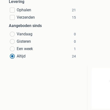
Levering
Ophalen
21
Verzenden
15
Aangeboden sinds
Vandaag
0
Gisteren
0
Een week
1
Altijd
24