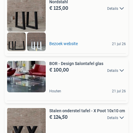
Nordstahl
€ 125,00
Details
Bezoek website
21 jul 26
BOR - Design Salontafel glas
€ 100,00
Details
Houten
21 jul 26
Stalen onderstel tafel - X Poot 10x10 cm
€ 124,50
Details