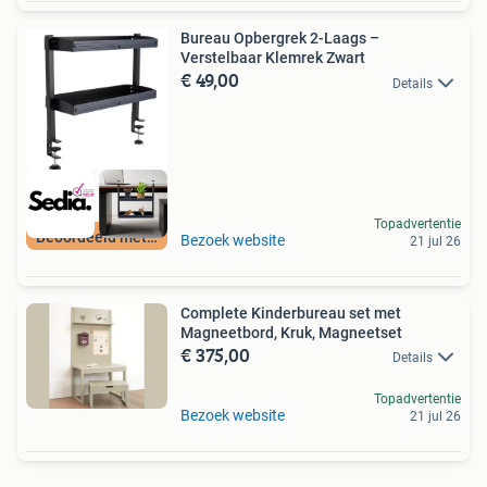
Bureau Opbergrek 2-Laags –
Verstelbaar Klemrek Zwart
€ 49,00
Details
Topadvertentie
Beoordeeld met 9+
Bezoek website
21 jul 26
Complete Kinderbureau set met
Magneetbord, Kruk, Magneetset
€ 375,00
Details
Topadvertentie
Bezoek website
21 jul 26