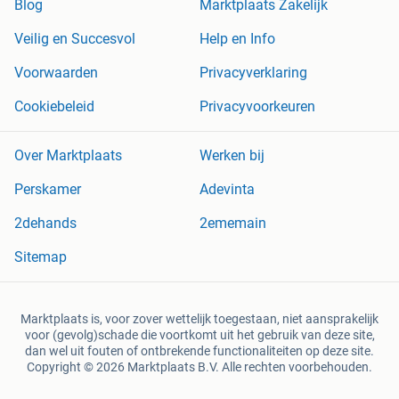
Blog
Marktplaats Zakelijk
Veilig en Succesvol
Help en Info
Voorwaarden
Privacyverklaring
Cookiebeleid
Privacyvoorkeuren
Over Marktplaats
Werken bij
Perskamer
Adevinta
2dehands
2ememain
Sitemap
Marktplaats is, voor zover wettelijk toegestaan, niet aansprakelijk
voor (gevolg)schade die voortkomt uit het gebruik van deze site,
dan wel uit fouten of ontbrekende functionaliteiten op deze site.
Copyright © 2026 Marktplaats B.V. Alle rechten voorbehouden.