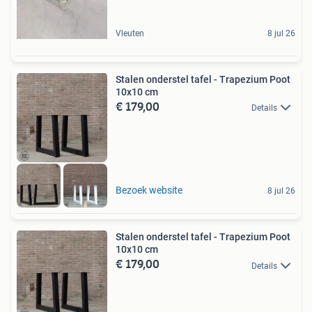
Vleuten
8 jul 26
Stalen onderstel tafel - Trapezium Poot
10x10 cm
€ 179,00
Details
Bezoek website
8 jul 26
Stalen onderstel tafel - Trapezium Poot
10x10 cm
€ 179,00
Details