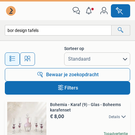
Alle categorieën…
Sorteer op
Alle afstanden…
Bewaar je zoekopdracht
Filters
Bohemia - Karaf (9) - Glas - Boheems
karafenset
€ 8,00
Details
Topadvertentie