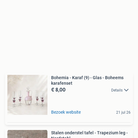
Bohemia - Karaf (9) - Glas - Boheems
karafenset
€ 8,00
Details
Bezoek website
21 jul 26
Stalen onderstel tafel - Trapezium leg -