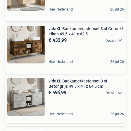
Heel Nederland
26 jul 26
vidaXL Badkamerkastenset 3 st Gerookt
eiken 49,5 x 41 x 62,5
€ 433,99
Details
Heel Nederland
26 jul 26
vidaXL Badkamerkastenset 3 st
Betongrijs 49,5 x 41 x 64,5 cm
€ 495,99
Details
Heel Nederland
26 jul 26