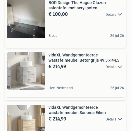
BOR Design The Hague Glazen
salontafel met acryl poten
€ 100,00
Details
Breda
26 jul 26
vidaXL Wandgemonteerde
wastafelmeubel Betongrijs 49,5 x 44,5
€ 214,99
Details
Heel Nederland
26 jul 26
vidaXL Wandgemonteerde
wastafelmeubel Sonoma Eiken
€ 214,99
Details