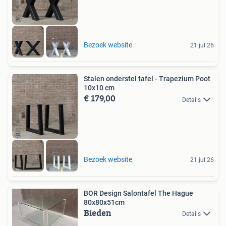
Bezoek website
21 jul 26
Stalen onderstel tafel - Trapezium Poot
10x10 cm
€ 179,00
Details
Bezoek website
21 jul 26
BOR Design Salontafel The Hague
80x80x51cm
Bieden
Details