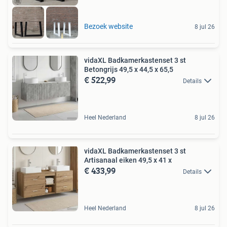
Bezoek website
8 jul 26
vidaXL Badkamerkastenset 3 st
Betongrijs 49,5 x 44,5 x 65,5
€ 522,99
Details
Heel Nederland
8 jul 26
vidaXL Badkamerkastenset 3 st
Artisanaal eiken 49,5 x 41 x
€ 433,99
Details
Heel Nederland
8 jul 26