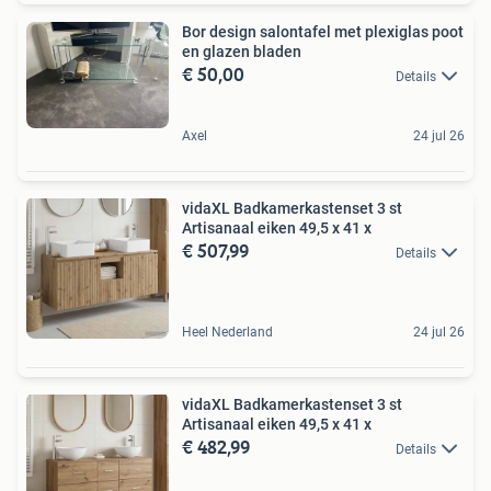
Bor design salontafel met plexiglas poot
en glazen bladen
€ 50,00
Details
Axel
24 jul 26
vidaXL Badkamerkastenset 3 st
Artisanaal eiken 49,5 x 41 x
€ 507,99
Details
Heel Nederland
24 jul 26
vidaXL Badkamerkastenset 3 st
Artisanaal eiken 49,5 x 41 x
€ 482,99
Details