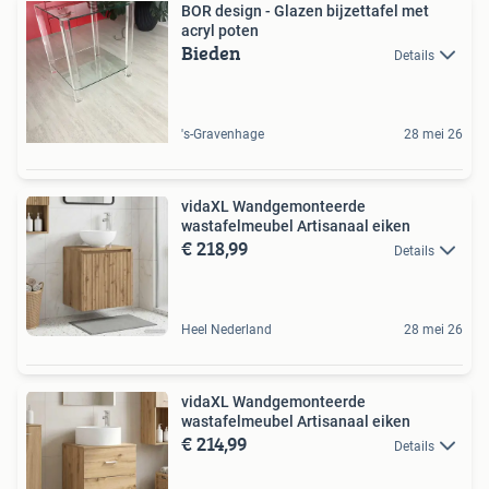
BOR design - Glazen bijzettafel met
acryl poten
Bieden
Details
's-Gravenhage
28 mei 26
vidaXL Wandgemonteerde
wastafelmeubel Artisanaal eiken
€ 218,99
Details
Heel Nederland
28 mei 26
vidaXL Wandgemonteerde
wastafelmeubel Artisanaal eiken
€ 214,99
Details