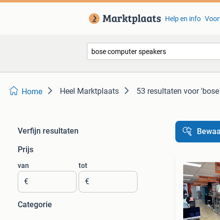
Help en info
Voor
Heel Marktplaats
53 resultaten
voor 'bose
Home
Verfijn resultaten
Bewaa
Prijs
van
tot
€
€
Categorie