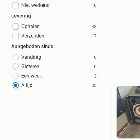
Niet werkend
0
Levering
Ophalen
33
Verzenden
17
Aangeboden sinds
Vandaag
0
Gisteren
0
Een week
2
Altijd
33