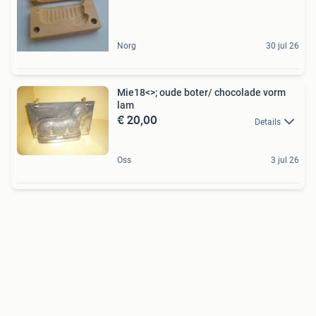
Norg
30 jul 26
Mie18<>; oude boter/ chocolade vorm
lam
€ 20,00
Details
Oss
3 jul 26