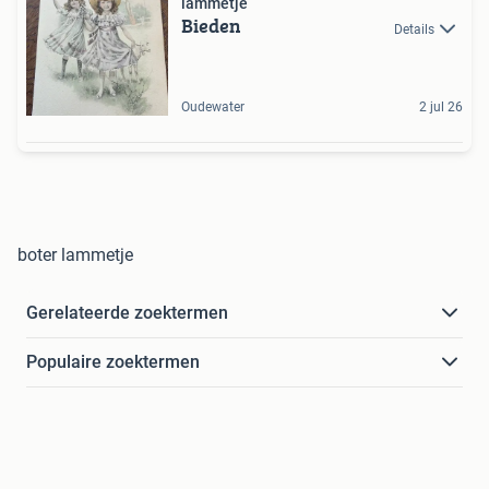
lammetje
Bieden
Details
Oudewater
2 jul 26
boter lammetje
Gerelateerde zoektermen
Populaire zoektermen