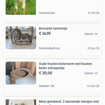
Stadskanaal
8 mei 26
Brocante lammetje
€ 14,95
Details
Noordwijkerhout
20 jun 26
Oude houten botervorm met houten
boter schrapertje
€ 20,00
Details
Oedelem, BE
13 mei 26
Mooi getekend. 2 dansende meisjes met