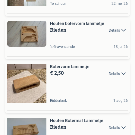
Terschuur
22 mei 26
Houten botervorm lammetje
Bieden
Details
's-Gravenzande
13 jul 26
Botervorm lammetje
€ 2,50
Details
Ridderkerk
1 aug 26
Houten Botermal Lammetje
Bieden
Details