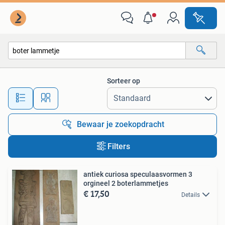
Alle categorieën…
Sorteer op
Alle afstanden…
Bewaar je zoekopdracht
Filters
antiek curiosa speculaasvormen 3
orgineel 2 boterlammetjes
€ 17,50
Details