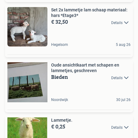
Set 2x lammetje lam schaap materiaal:
hars *Etage3*
€ 32,50
Details
Hegelsom
5 aug 26
Oude ansichtkaart met schapen en
lammetjes, geschreven
Bieden
Details
Noordwijk
30 jul 26
Lammetje.
€ 0,25
Details