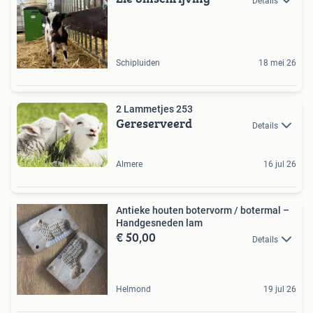
Details
Schipluiden
18 mei 26
2 Lammetjes 253
Gereserveerd
Details
Almere
16 jul 26
Antieke houten botervorm / botermal –
Handgesneden lam
€ 50,00
Details
Helmond
19 jul 26