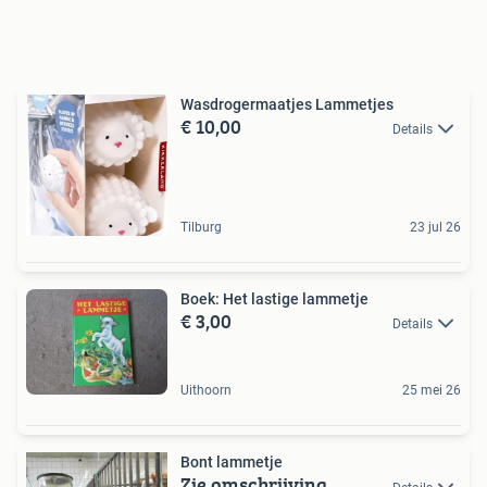
Wasdrogermaatjes Lammetjes
€ 10,00
Details
Tilburg
23 jul 26
Boek: Het lastige lammetje
€ 3,00
Details
Uithoorn
25 mei 26
Bont lammetje
Zie omschrijving