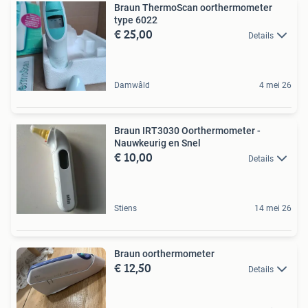
Braun ThermoScan oorthermometer
type 6022
€ 25,00
Details
Damwâld
4 mei 26
Braun IRT3030 Oorthermometer -
Nauwkeurig en Snel
€ 10,00
Details
Stiens
14 mei 26
Braun oorthermometer
€ 12,50
Details