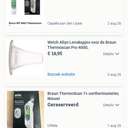
Capelle aan den IJssel
2 aug 26
Welch Allyn Lenskapjes voor de Braun
Thermoscan Pro 4000,
€ 16,95
Details
Bezoek website
2 aug 26
Braun ThermoScan 7+ oorthermometer,
Nieuw!
Gereserveerd
Details
Uffelte
1 aug 26