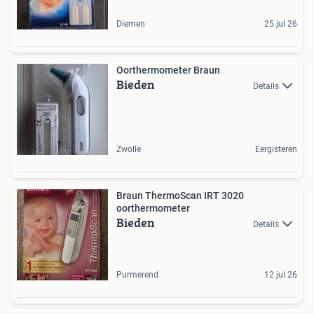
Diemen
25 jul 26
Oorthermometer Braun
Bieden
Details
Zwolle
Eergisteren
Braun ThermoScan IRT 3020
oorthermometer
Bieden
Details
Purmerend
12 jul 26