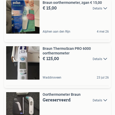
Braun oorthermometer, zgan € 15,00
€ 15,00
Details
Alphen aan den Rijn
4 mei 26
Braun ThermoScan PRO 6000
oorthermometer
€ 125,00
Details
Waddinxveen
23 jul 26
Oorthermometer Braun
Gereserveerd
Details