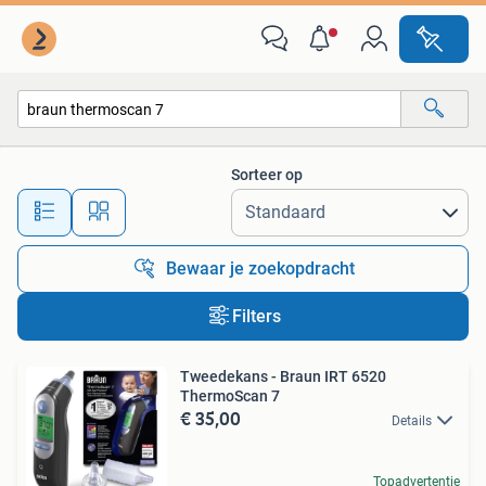
Alle categorieën…
Sorteer op
Alle afstanden…
Bewaar je zoekopdracht
Filters
Tweedekans - Braun IRT 6520
ThermoScan 7
€ 35,00
Details
Topadvertentie