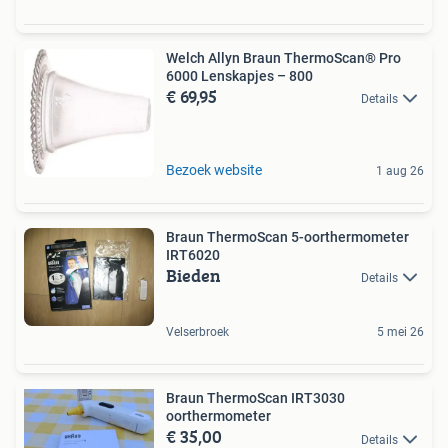
Welch Allyn Braun ThermoScan® Pro
6000 Lenskapjes – 800
€ 69,95
Details
Bezoek website
1 aug 26
Braun ThermoScan 5-oorthermometer
IRT6020
Bieden
Details
Velserbroek
5 mei 26
Braun ThermoScan IRT3030
oorthermometer
€ 35,00
Details