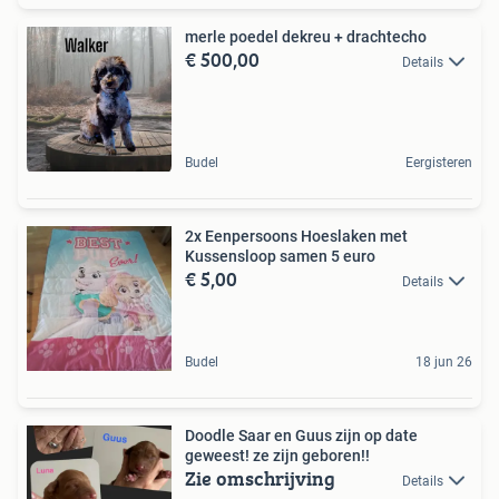
merle poedel dekreu + drachtecho
€ 500,00
Details
Budel
Eergisteren
2x Eenpersoons Hoeslaken met
Kussensloop samen 5 euro
€ 5,00
Details
Budel
18 jun 26
Doodle Saar en Guus zijn op date
geweest! ze zijn geboren!!
Zie omschrijving
Details