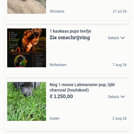
Stroobos
21 jul 26
1 kaukaas pups teefje
Zie omschrijving
Details
Rotterdam
7 aug 26
Nog 1 mooie Labmaraner pup, lijkt
charcoal (houtskool)
€ 1.250,00
Details
Assen
2 aug 26