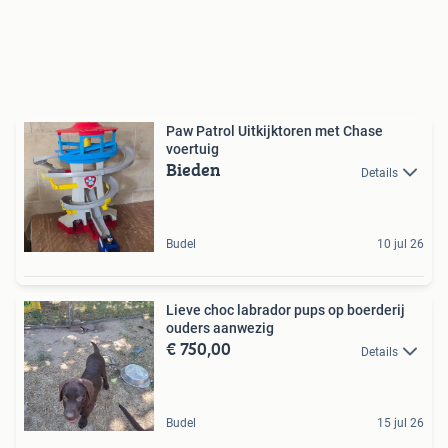
Paw Patrol Uitkijktoren met Chase
voertuig
Bieden
Details
Budel
10 jul 26
Lieve choc labrador pups op boerderij
ouders aanwezig
€ 750,00
Details
Budel
15 jul 26