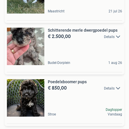
Maastricht
21 jul 26
Schitterende merle dwergpoedel pups
€ 2.500,00
Details
Budel-Dorplein
1 aug 26
Poedelxboomer pups
€ 850,00
Details
Dagtopper
Stroe
Vandaag