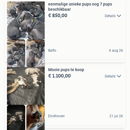
eenmalige unieke pups nog 7 pups
beschikbaar
€ 850,00
Details
Baflo
6 aug 26
Mooie pups te koop
€ 1.100,00
Details
Eindhoven
21 jul 26