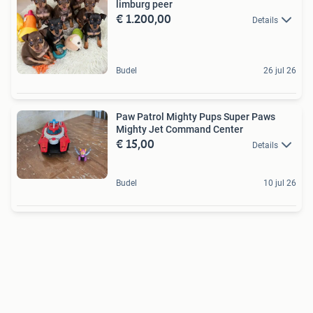
limburg peer
€ 1.200,00
Details
Budel
26 jul 26
Paw Patrol Mighty Pups Super Paws
Mighty Jet Command Center
€ 15,00
Details
Budel
10 jul 26