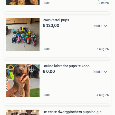
Budel
Gisteren
Paw Patrol pups
€ 120,00
Details
Budel
6 aug 26
Bruine labrador pups te koop
€ 0,00
Details
Budel
4 aug 26
De echte dwergpinchers pups belgie