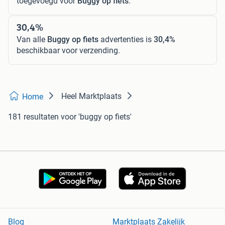
toegevoegd voor
Buggy op fiets
.
30,4%
Van alle
Buggy op fiets
advertenties is
30,4%
beschikbaar voor verzending.
Heel Marktplaats
Home
181 resultaten
voor 'buggy op fiets'
Blog
Marktplaats Zakelijk