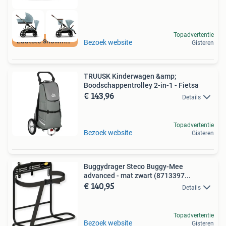
Topadvertentie
Laatste showmodel
Bezoek website
Gisteren
TRUUSK Kinderwagen &amp;
Boodschappentrolley 2-in-1 - Fietsa
€ 143,96
Details
Topadvertentie
Bezoek website
Gisteren
Buggydrager Steco Buggy-Mee
advanced - mat zwart (8713397...
€ 140,95
Details
Topadvertentie
Bezoek website
Gisteren