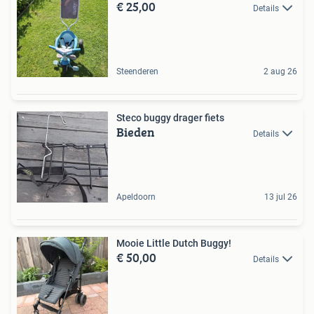
€ 25,00
Details
Steenderen
2 aug 26
Steco buggy drager fiets
Bieden
Details
Apeldoorn
13 jul 26
Mooie Little Dutch Buggy!
€ 50,00
Details