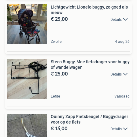
Lichtgewicht Lionelo buggy, zo goed als
nieuw
€ 25,00
Details
Zwolle
4 aug 26
Steco Buggy-Mee fietsdrager voor buggy
of wandelwagen
€ 25,00
Details
Eefde
Vandaag
Quinny Zapp Fietsbeugel / Buggydrager
voor op de fiets
€ 15,00
Details