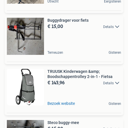
Utrecht
Eergisteren
Buggydrager voor fiets
€ 15,00
Details
Terneuzen
Gisteren
TRUUSK Kinderwagen &amp;
Boodschappentrolley 2-in-1 - Fietsa
€ 143,96
Details
Bezoek website
Gisteren
Steco buggy-mee