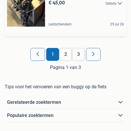
€ 45,00
Details
Leidschendam
29 jul 26
1
2
3
Pagina 1 van 3
Tips voor het vervoeren van een buggy op de fiets
Gerelateerde zoektermen
Populaire zoektermen