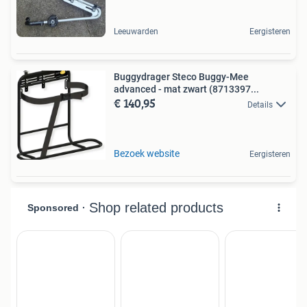
Leeuwarden
Eergisteren
Buggydrager Steco Buggy-Mee
advanced - mat zwart (8713397...
€ 140,95
Details
Bezoek website
Eergisteren