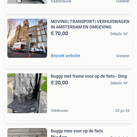
Kaatsheuvel
Gisteren
MOVING| TRANSPORT| VERHUISWAGEN
IN AMSTERDAM EN OMGEVING
€ 70,00
Details
Bezoek website
Gisteren
Buggy met frame voor op de fiets - Ding
€ 20,00
Details
Veldhoven
20 jul 26
Buggy mee voor op de fiets