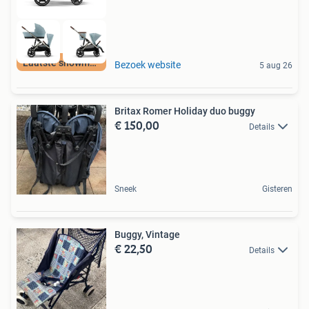
Laatste showmodel
Bezoek website
5 aug 26
Britax Romer Holiday duo buggy
€ 150,00
Details
Sneek
Gisteren
Buggy, Vintage
€ 22,50
Details