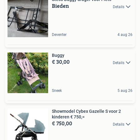
Bieden
Details
Deventer
4 aug 26
Buggy
€ 30,00
Details
Sneek
5 aug 26
Showmodel Cybex Gazelle S voor 2
kinderen € 750,=
€ 750,00
Details