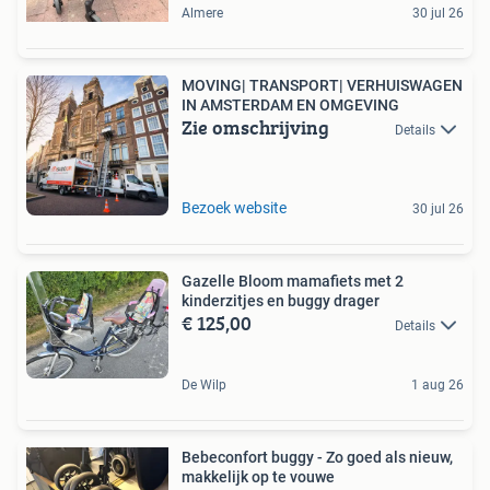
Almere
30 jul 26
MOVING| TRANSPORT| VERHUISWAGEN
IN AMSTERDAM EN OMGEVING
Zie omschrijving
Details
Bezoek website
30 jul 26
Gazelle Bloom mamafiets met 2
kinderzitjes en buggy drager
€ 125,00
Details
De Wilp
1 aug 26
Bebeconfort buggy - Zo goed als nieuw,
makkelijk op te vouwe