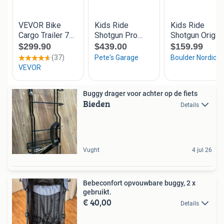
Buggy drager voor achter op de fiets
Bieden
Details
Vught
4 jul 26
Bebeconfort opvouwbare buggy, 2 x
gebruikt.
€ 40,00
Details