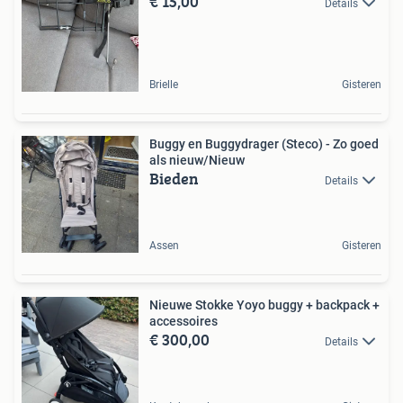
€ 15,00
Details
Brielle
Gisteren
Buggy en Buggydrager (Steco) - Zo goed
als nieuw/Nieuw
Bieden
Details
Assen
Gisteren
Nieuwe Stokke Yoyo buggy + backpack +
accessoires
€ 300,00
Details