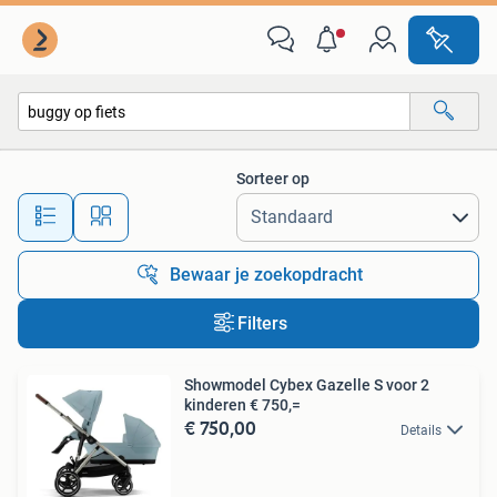
Alle categorieën…
Sorteer op
Alle afstanden…
Bewaar je zoekopdracht
Filters
Showmodel Cybex Gazelle S voor 2
kinderen € 750,=
€ 750,00
Details