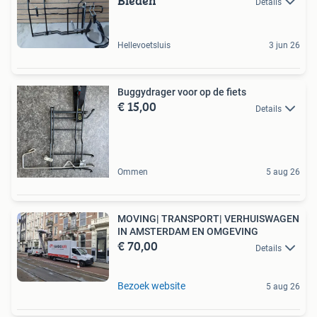
Bieden
Details
Hellevoetsluis
3 jun 26
Buggydrager voor op de fiets
€ 15,00
Details
Ommen
5 aug 26
MOVING| TRANSPORT| VERHUISWAGEN
IN AMSTERDAM EN OMGEVING
€ 70,00
Details
Bezoek website
5 aug 26