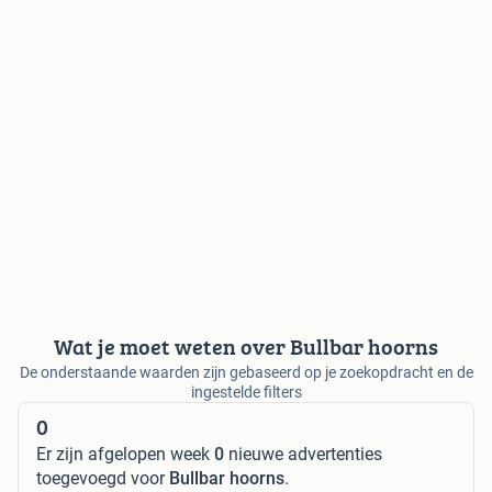
Wat je moet weten over Bullbar hoorns
De onderstaande waarden zijn gebaseerd op je zoekopdracht en de
ingestelde filters
0
Er zijn afgelopen week
0
nieuwe advertenties
toegevoegd voor
Bullbar hoorns
.