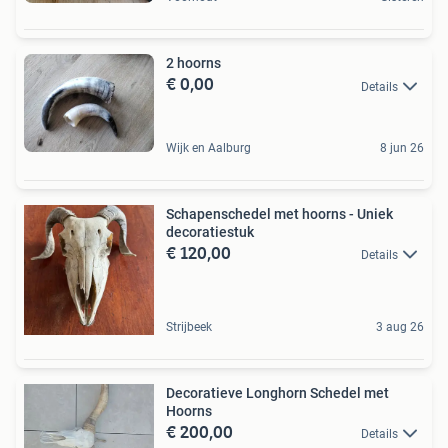
2 hoorns
€ 0,00
Details
Wijk en Aalburg
8 jun 26
Schapenschedel met hoorns - Uniek
decoratiestuk
€ 120,00
Details
Strijbeek
3 aug 26
Decoratieve Longhorn Schedel met
Hoorns
€ 200,00
Details