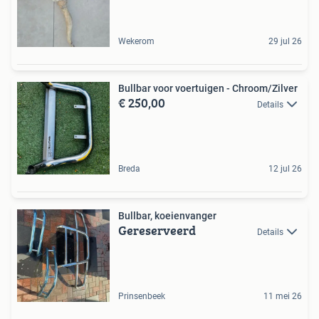
Wekerom
29 jul 26
Bullbar voor voertuigen - Chroom/Zilver
€ 250,00
Details
Breda
12 jul 26
Bullbar, koeienvanger
Gereserveerd
Details
Prinsenbeek
11 mei 26