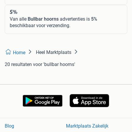
5%
Van alle
Bullbar hoorns
advertenties is
5%
beschikbaar voor verzending.
Heel Marktplaats
Home
20 resultaten
voor 'bullbar hoorns'
Blog
Marktplaats Zakelijk