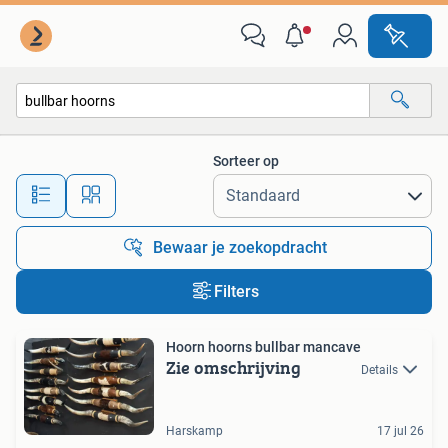
Alle categorieën…
Sorteer op
Alle afstanden…
Bewaar je zoekopdracht
Filters
Hoorn hoorns bullbar mancave
Zie omschrijving
Details
Harskamp
17 jul 26