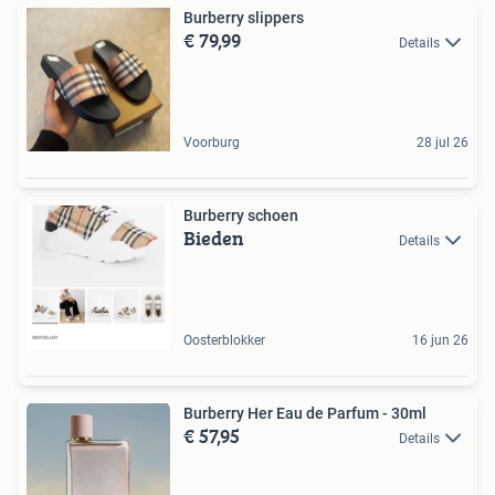
Burberry slippers
€ 79,99
Details
Voorburg
28 jul 26
Burberry schoen
Bieden
Details
Oosterblokker
16 jun 26
Burberry Her Eau de Parfum - 30ml
€ 57,95
Details