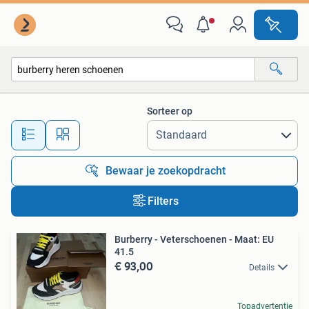
Alle categorieën…
Sorteer op
Alle afstanden…
Bewaar je zoekopdracht
Filters
Burberry - Veterschoenen - Maat: EU
41.5
€ 93,00
Details
Topadvertentie