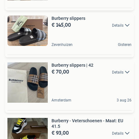
Burberry slippers
€ 145,00
Details
Zevenhuizen
Gisteren
Burberry slippers | 42
€ 70,00
Details
Amsterdam
3 aug 26
Burberry - Veterschoenen - Maat: EU
41.5
€ 93,00
Details