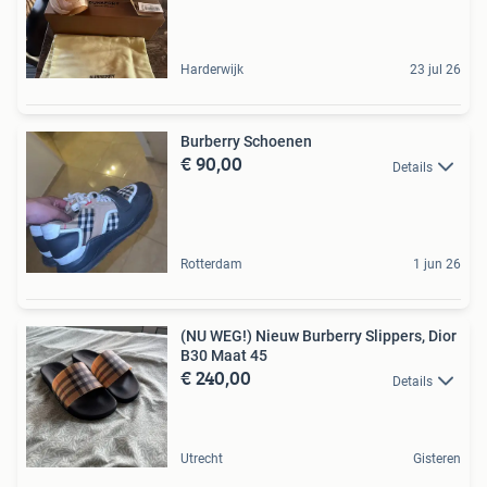
Harderwijk
23 jul 26
Burberry Schoenen
€ 90,00
Details
Rotterdam
1 jun 26
(NU WEG!) Nieuw Burberry Slippers, Dior
B30 Maat 45
€ 240,00
Details
Utrecht
Gisteren