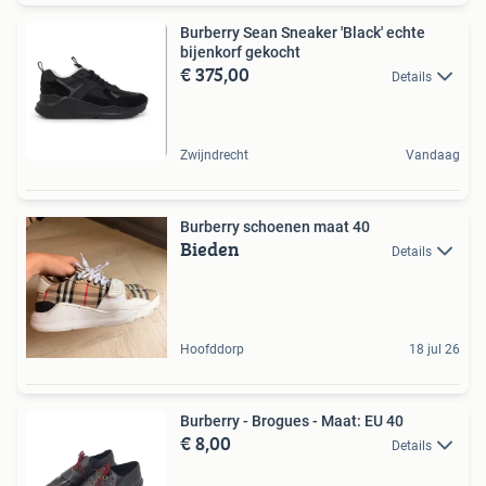
Burberry Sean Sneaker 'Black' echte
bijenkorf gekocht
€ 375,00
Details
Zwijndrecht
Vandaag
Burberry schoenen maat 40
Bieden
Details
Hoofddorp
18 jul 26
Burberry - Brogues - Maat: EU 40
€ 8,00
Details