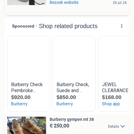
Bezoek website
26 jul 26
Burberry gympen mt 38
€ 250,00
Details