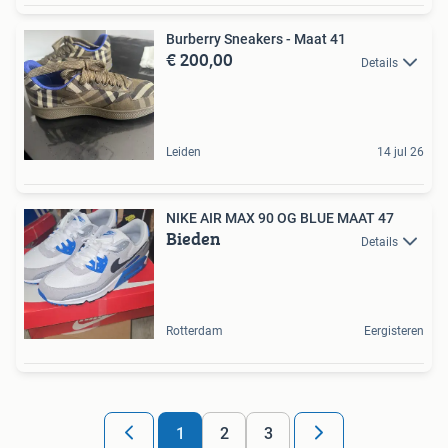
Burberry Sneakers - Maat 41
€ 200,00
Details
Leiden
14 jul 26
NIKE AIR MAX 90 OG BLUE MAAT 47
Bieden
Details
Rotterdam
Eergisteren
1
2
3