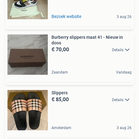
Bezoek website
3 aug 26
Burberry slippers maat 41 - Nieuw in
doos
€ 70,00
Details
Zaandam
Vandaag
Slippers
€ 85,00
Details
Amsterdam
3 aug 26