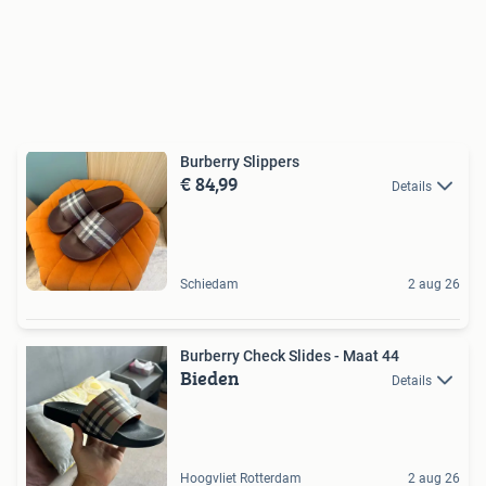
Burberry Slippers
€ 84,99
Details
Schiedam
2 aug 26
Burberry Check Slides - Maat 44
Bieden
Details
Hoogvliet Rotterdam
2 aug 26