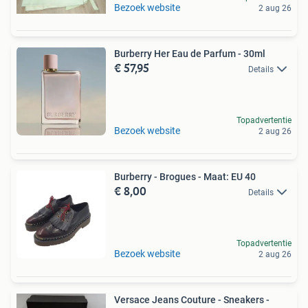
Bezoek website
2 aug 26
Burberry Her Eau de Parfum - 30ml
€ 57,95
Details
Topadvertentie
Bezoek website
2 aug 26
Burberry - Brogues - Maat: EU 40
€ 8,00
Details
Topadvertentie
Bezoek website
2 aug 26
Versace Jeans Couture - Sneakers -