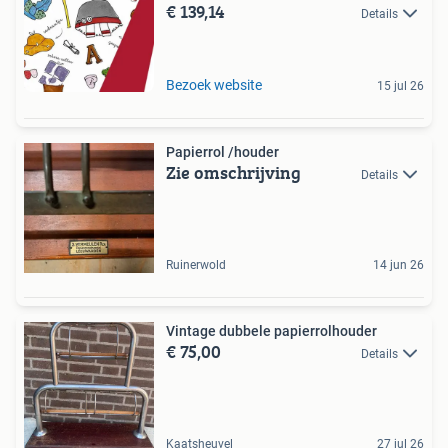
€ 139,14
Details
Bezoek website
15 jul 26
Papierrol /houder
Zie omschrijving
Details
Ruinerwold
14 jun 26
Vintage dubbele papierrolhouder
€ 75,00
Details
Kaatsheuvel
27 jul 26