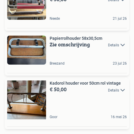
Details
Neede
21 jul 26
Papierrolhouder 58x30,5cm
Zie omschrijving
Details
Breezand
23 jul 26
Kadorol houder voor 50cm rol vintage
€ 50,00
Details
Goor
16 mei 26