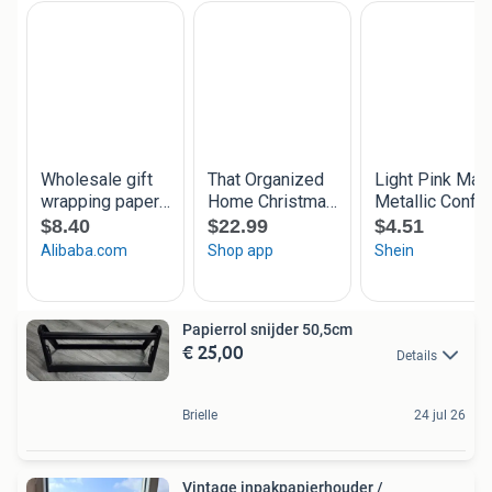
Papierrol snijder 50,5cm
€ 25,00
Details
Brielle
24 jul 26
Vintage inpakpapierhouder /