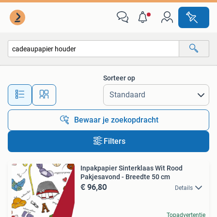
Alle categorieën…
Sorteer op
Alle afstanden…
Bewaar je zoekopdracht
Filters
Inpakpapier Sinterklaas Wit Rood
Pakjesavond - Breedte 50 cm
€ 96,80
Details
Topadvertentie