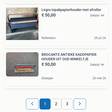
Legro inpakpapierhouder met afroller
€ 50,00
Details
Rotterdam
29 jul 26
BROCANTE ANTIEKE KADOPAPIER
HOUDER UIT OUD WINKELTJE
€ 50,00
Details
Eibergen
26 mei 26
1
2
3