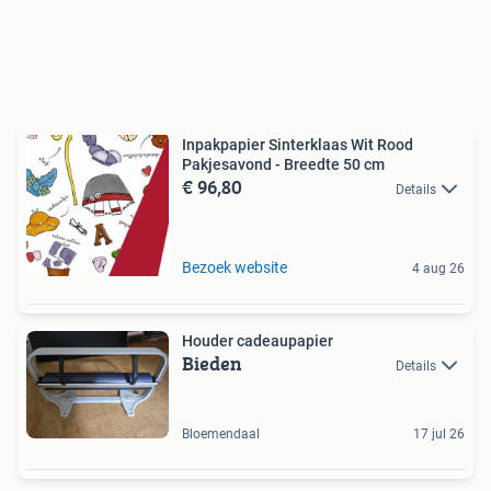
Inpakpapier Sinterklaas Wit Rood
Pakjesavond - Breedte 50 cm
€ 96,80
Details
Bezoek website
4 aug 26
Houder cadeaupapier
Bieden
Details
Bloemendaal
17 jul 26