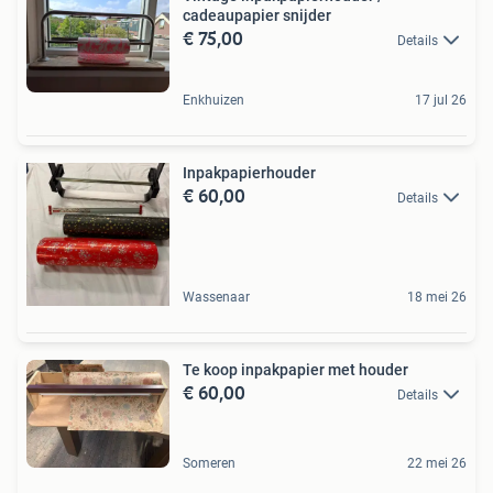
cadeaupapier snijder
€ 75,00
Details
Enkhuizen
17 jul 26
Inpakpapierhouder
€ 60,00
Details
Wassenaar
18 mei 26
Te koop inpakpapier met houder
€ 60,00
Details
Someren
22 mei 26