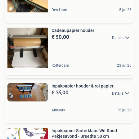
Den Ham
5 jul 26
Cadeaupapier houder
€ 50,00
Details
Rotterdam
23 jul 26
Inpakpapier houder & rol papier
€ 75,00
Details
Almkerk
15 jul 26
Inpakpapier Sinterklaas Wit Rood
Pakjesavond - Breedte 50 cm