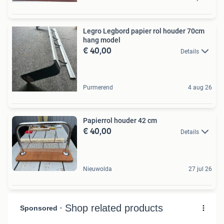
Legro Legbord papier rol houder 70cm
hang model
€ 40,00
Details
Purmerend
4 aug 26
Papierrol houder 42 cm
€ 40,00
Details
Nieuwolda
27 jul 26