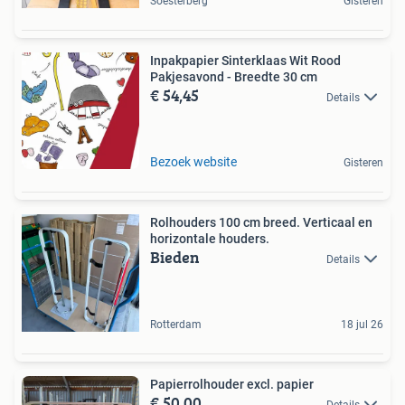
Soesterberg
Gisteren
Inpakpapier Sinterklaas Wit Rood
Pakjesavond - Breedte 30 cm
€ 54,45
Details
Bezoek website
Gisteren
Rolhouders 100 cm breed. Verticaal en
horizontale houders.
Bieden
Details
Rotterdam
18 jul 26
Papierrolhouder excl. papier
€ 50,00