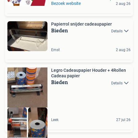
Bezoek website
2 aug 26
Papierrol snijder cadeaupapier
Bieden
Details
Emst
2 aug 26
Legro Cadeaupapier Houder + 4Rollen
Cadeau papier
Bieden
Details
Leek
27 jul 26