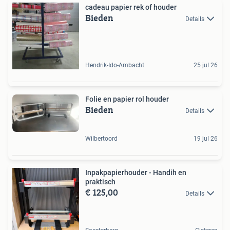
cadeau papier rek of houder
Bieden
Details
Hendrik-Ido-Ambacht
25 jul 26
Folie en papier rol houder
Bieden
Details
Wilbertoord
19 jul 26
Inpakpapierhouder - Handih en
praktisch
€ 125,00
Details