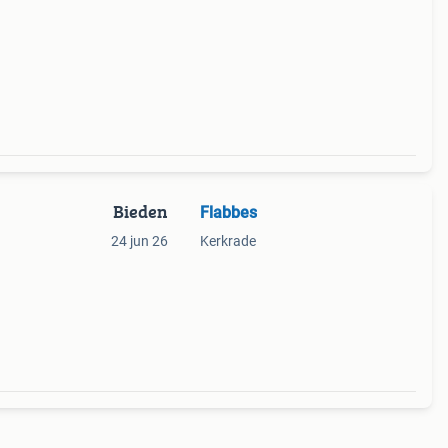
Bieden
Flabbes
24 jun 26
Kerkrade