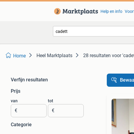
Help en info
Voor
Heel Marktplaats
28 resultaten
voor 'cadet
Home
Verfijn resultaten
Bewaa
Prijs
van
tot
€
€
Categorie