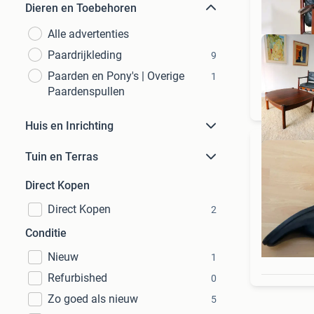
Dieren en Toebehoren
Alle advertenties
Paardrijkleding
9
Paarden en Pony's | Overige
1
Paardenspullen
Huis en Inrichting
Tuin en Terras
Direct Kopen
Direct Kopen
2
Conditie
Nieuw
1
Refurbished
0
Zo goed als nieuw
5