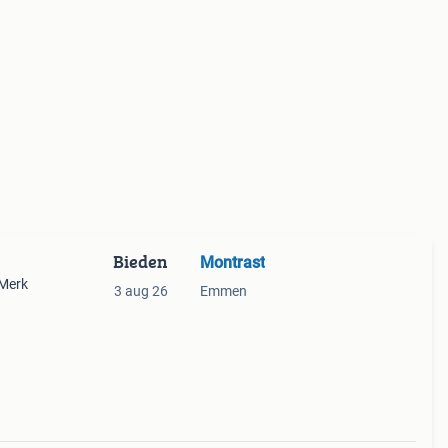
Bieden
Montrast
 Merk
3 aug 26
Emmen
ijn