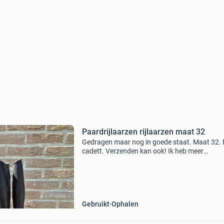
Paardrijlaarzen rijlaarzen maat 32
Gedragen maar nog in goede staat. Maat 32.
cadett. Verzenden kan ook! Ik heb meer
paardrijkleding en spullen te koop staan. Zie m
andere advertenties.
Gebruikt
Ophalen