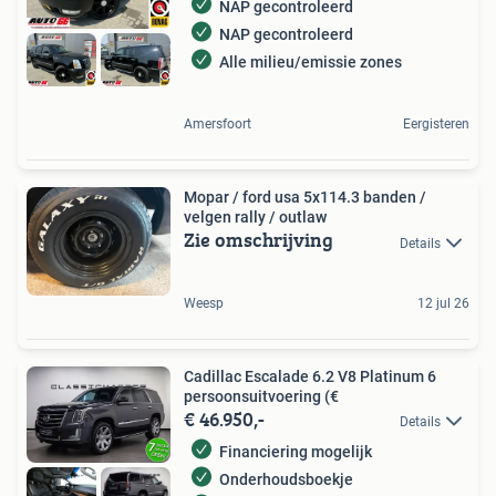
NAP gecontroleerd
NAP gecontroleerd
Alle milieu/emissie zones
Amersfoort
Eergisteren
Mopar / ford usa 5x114.3 banden /
velgen rally / outlaw
Zie omschrijving
Details
Weesp
12 jul 26
Cadillac Escalade 6.2 V8 Platinum 6
persoonsuitvoering (€
€ 46.950,-
Details
Financiering mogelijk
Onderhoudsboekje