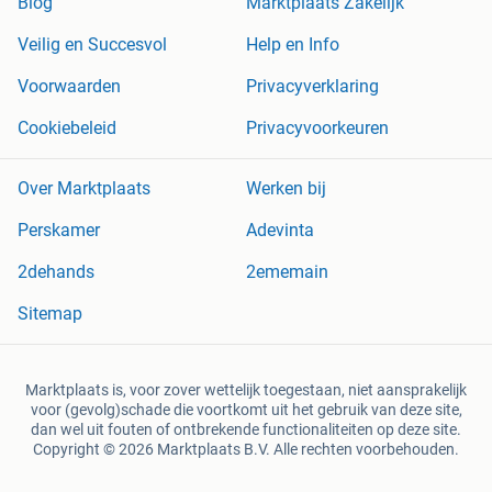
Blog
Marktplaats Zakelijk
Veilig en Succesvol
Help en Info
Voorwaarden
Privacyverklaring
Cookiebeleid
Privacyvoorkeuren
Over Marktplaats
Werken bij
Perskamer
Adevinta
2dehands
2ememain
Sitemap
Marktplaats is, voor zover wettelijk toegestaan, niet aansprakelijk
voor (gevolg)schade die voortkomt uit het gebruik van deze site,
dan wel uit fouten of ontbrekende functionaliteiten op deze site.
Copyright © 2026 Marktplaats B.V. Alle rechten voorbehouden.