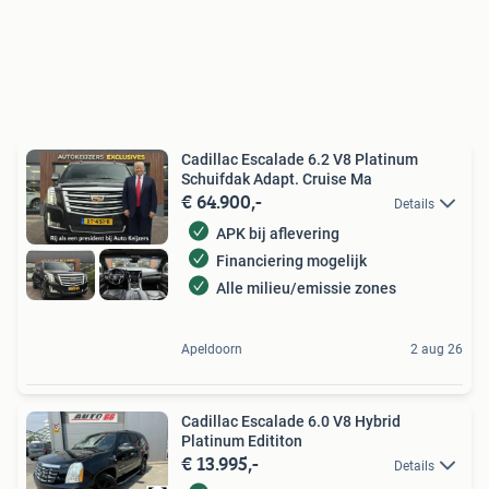
Cadillac Escalade 6.2 V8 Platinum
Schuifdak Adapt. Cruise Ma
€ 64.900,-
Details
APK bij aflevering
Financiering mogelijk
Alle milieu/emissie zones
Apeldoorn
2 aug 26
Cadillac Escalade 6.0 V8 Hybrid
Platinum Edititon
€ 13.995,-
Details