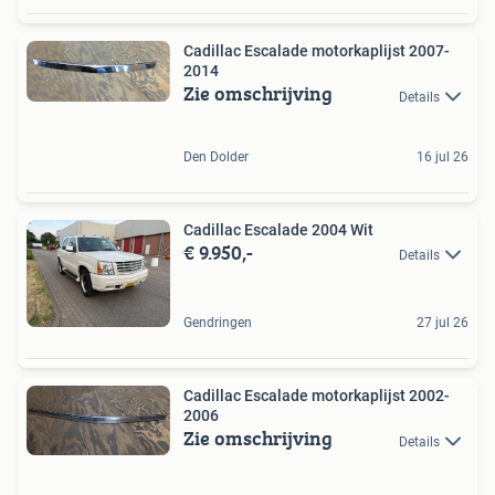
Cadillac Escalade motorkaplijst 2007-
2014
Zie omschrijving
Details
Den Dolder
16 jul 26
Cadillac Escalade 2004 Wit
€ 9.950,-
Details
Gendringen
27 jul 26
Cadillac Escalade motorkaplijst 2002-
2006
Zie omschrijving
Details