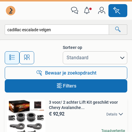
Alle categorieën…
Sorteer op
Alle afstanden…
Bewaar je zoekopdracht
Filters
3 voor/ 2 achter Lift Kit geschikt voor
Chevy Avalanche...
€ 92,92
Details
Topadvertentie