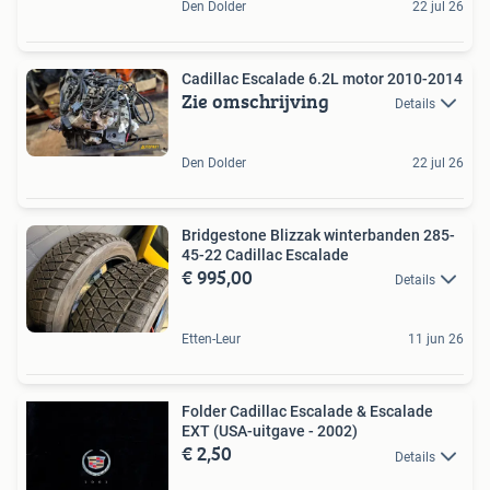
Den Dolder
22 jul 26
Cadillac Escalade 6.2L motor 2010-2014
Zie omschrijving
Details
Den Dolder
22 jul 26
Bridgestone Blizzak winterbanden 285-
45-22 Cadillac Escalade
€ 995,00
Details
Etten-Leur
11 jun 26
Folder Cadillac Escalade & Escalade
EXT (USA-uitgave - 2002)
€ 2,50
Details