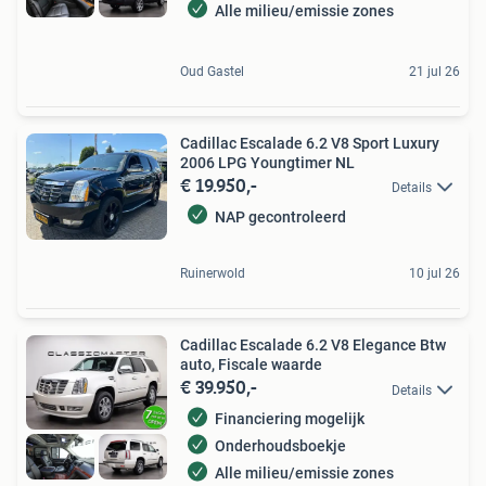
Alle milieu/emissie zones
Oud Gastel
21 jul 26
Cadillac Escalade 6.2 V8 Sport Luxury
2006 LPG Youngtimer NL
€ 19.950,-
Details
NAP gecontroleerd
Ruinerwold
10 jul 26
Cadillac Escalade 6.2 V8 Elegance Btw
auto, Fiscale waarde
€ 39.950,-
Details
Financiering mogelijk
Onderhoudsboekje
Alle milieu/emissie zones