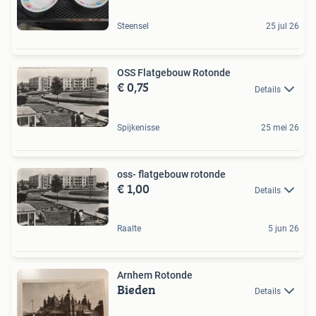
Steensel
25 jul 26
OSS Flatgebouw Rotonde
€ 0,75
Details
Spijkenisse
25 mei 26
oss- flatgebouw rotonde
€ 1,00
Details
Raalte
5 jun 26
Arnhem Rotonde
Bieden
Details