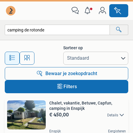
Alle categorieën…
Sorteer op
Alle afstanden…
Bewaar je zoekopdracht
Filters
Chalet, vakantie, Betuwe, Capfun,
camping in Enspijk
€ 450,00
Details
Enspijk
Eergisteren