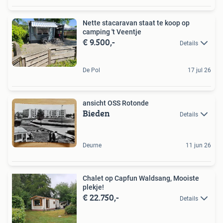
Nette stacaravan staat te koop op
camping 't Veentje
€ 9.500,-
Details
De Pol
17 jul 26
ansicht OSS Rotonde
Bieden
Details
Deurne
11 jun 26
Chalet op Capfun Waldsang, Mooiste
plekje!
€ 22.750,-
Details