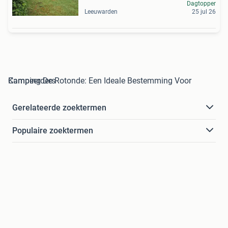
Dagtopper
Leeuwarden
25 jul 26
Camping De Rotonde: Een Ideale Bestemming Voor Kampeerders
Gerelateerde zoektermen
Populaire zoektermen