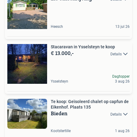
Heesch
13 jul 26
Stacaravan in Ysselsteyn te koop
€ 13.000,-
Details
Dagtopper
Ysselsteyn
3 aug 26
Te koop: Geïsoleerd chalet op capfun de
Eikenhof. Plaats 135
Bieden
Details
Kootstertille
1 aug 26