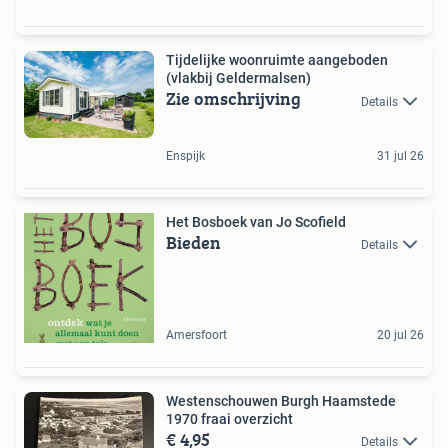
Tijdelijke woonruimte aangeboden
(vlakbij Geldermalsen)
Zie omschrijving
Details
Enspijk
31 jul 26
Het Bosboek van Jo Scofield
Bieden
Details
Amersfoort
20 jul 26
Westenschouwen Burgh Haamstede
1970 fraai overzicht
€ 4,95
Details