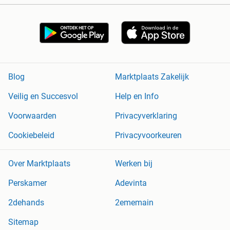
Blog
Marktplaats Zakelijk
Veilig en Succesvol
Help en Info
Voorwaarden
Privacyverklaring
Cookiebeleid
Privacyvoorkeuren
Over Marktplaats
Werken bij
Perskamer
Adevinta
2dehands
2ememain
Sitemap