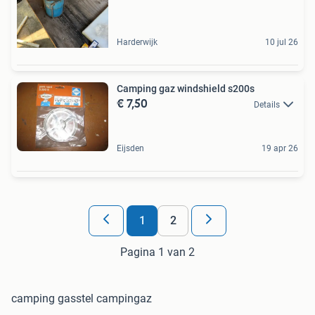
Harderwijk
10 jul 26
Camping gaz windshield s200s
€ 7,50
Details
Eijsden
19 apr 26
1
2
Pagina 1 van 2
camping gasstel campingaz