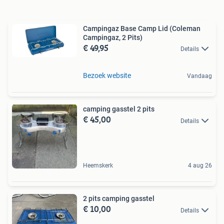
Campingaz Base Camp Lid (Coleman
Campingaz, 2 Pits)
€ 49,95
Details
Bezoek website
Vandaag
camping gasstel 2 pits
€ 45,00
Details
Heemskerk
4 aug 26
2 pits camping gasstel
€ 10,00
Details