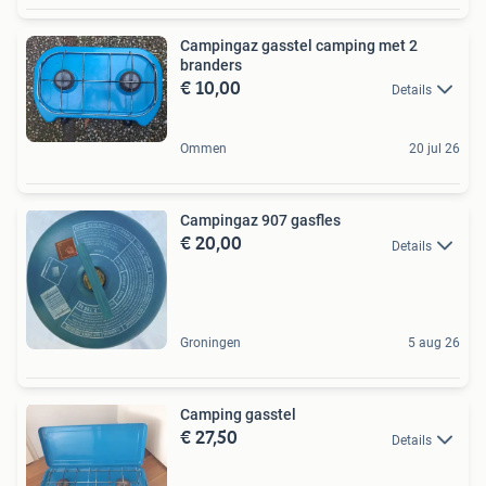
Campingaz gasstel camping met 2
branders
€ 10,00
Details
Ommen
20 jul 26
Campingaz 907 gasfles
€ 20,00
Details
Groningen
5 aug 26
Camping gasstel
€ 27,50
Details