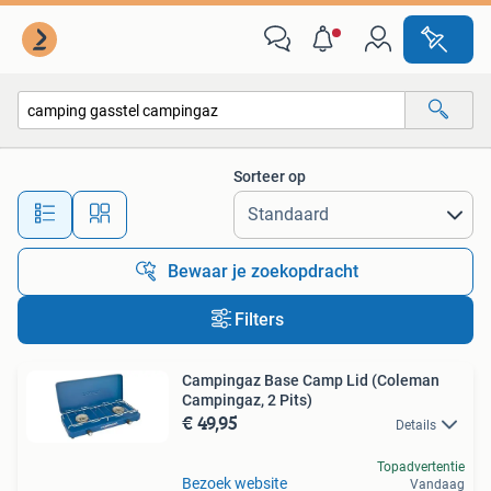
Alle categorieën…
Sorteer op
Alle afstanden…
Bewaar je zoekopdracht
Filters
Campingaz Base Camp Lid (Coleman
Campingaz, 2 Pits)
€ 49,95
Details
Topadvertentie
Bezoek website
Vandaag