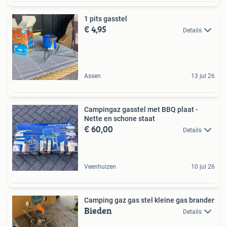
1 pits gasstel
€ 4,95
Details
Assen
13 jul 26
Campingaz gasstel met BBQ plaat -
Nette en schone staat
€ 60,00
Details
Veenhuizen
10 jul 26
Camping gaz gas stel kleine gas brander
Bieden
Details