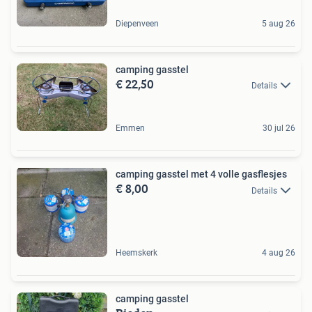
Diepenveen
5 aug 26
camping gasstel
€ 22,50
Details
Emmen
30 jul 26
camping gasstel met 4 volle gasflesjes
€ 8,00
Details
Heemskerk
4 aug 26
camping gasstel