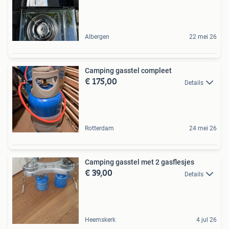
Albergen
22 mei 26
Camping gasstel compleet
€ 175,00
Details
Rotterdam
24 mei 26
Camping gasstel met 2 gasflesjes
€ 39,00
Details
Heemskerk
4 jul 26