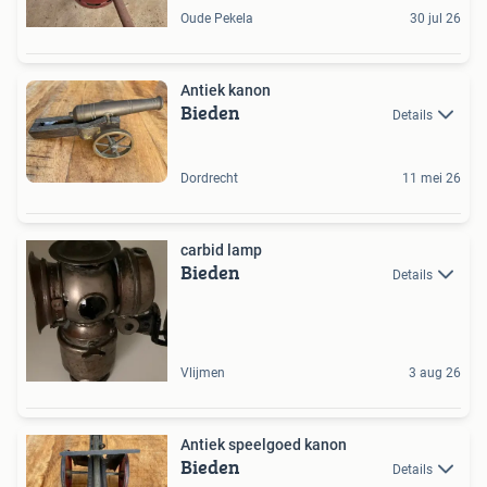
Oude Pekela
30 jul 26
Antiek kanon
Bieden
Details
Dordrecht
11 mei 26
carbid lamp
Bieden
Details
Vlijmen
3 aug 26
Antiek speelgoed kanon
Bieden
Details