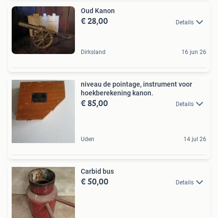
Oud Kanon
€ 28,00
Details
Dirksland
16 jun 26
niveau de pointage, instrument voor
hoekberekening kanon.
€ 85,00
Details
Uden
14 jul 26
Carbid bus
€ 50,00
Details