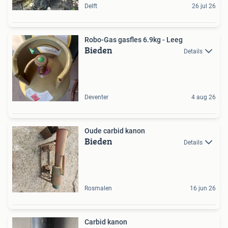
Delft
26 jul 26
Robo-Gas gasfles 6.9kg - Leeg
Bieden
Details
Deventer
4 aug 26
Oude carbid kanon
Bieden
Details
Rosmalen
16 jun 26
Carbid kanon