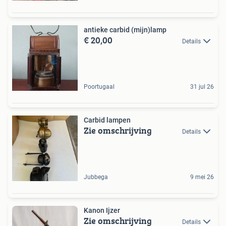
antieke carbid (mijn)lamp
€ 20,00
Details
Poortugaal
31 jul 26
Carbid lampen
Zie omschrijving
Details
Jubbega
9 mei 26
Kanon Ijzer
Zie omschrijving
Details