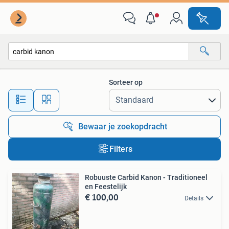
Alle categorieën…
Sorteer op
Alle afstanden…
Bewaar je zoekopdracht
Filters
Robuuste Carbid Kanon - Traditioneel
en Feestelijk
€ 100,00
Details