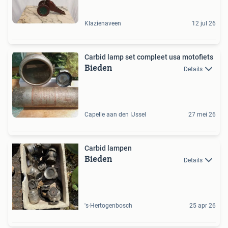
Klazienaveen
12 jul 26
Carbid lamp set compleet usa motofiets
Bieden
Details
Capelle aan den IJssel
27 mei 26
Carbid lampen
Bieden
Details
's-Hertogenbosch
25 apr 26