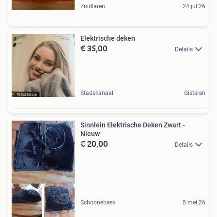
Zuidlaren
24 jul 26
Elektrische deken
€ 35,00
Details
Stadskanaal
Gisteren
Sinnlein Elektrische Deken Zwart -
Nieuw
€ 20,00
Details
Schoonebeek
5 mei 26