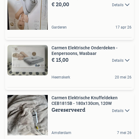
€ 20,00
Details
Garderen
17 apr 26
Carmen Elektrische Onderdeken -
Eenpersoons, Wasbaar
€ 15,00
Details
Heemskerk
20 mei 26
Carmen Elektrische Knuffeldeken
CEB1815B - 180x130cm, 120W
Gereserveerd
Details
Amsterdam
7 mei 26