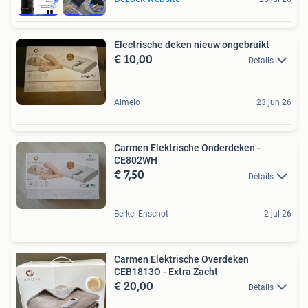
Electrische deken nieuw ongebruikt
€ 10,00
Details
Almelo
23 jun 26
Carmen Elektrische Onderdeken -
CE802WH
€ 7,50
Details
Berkel-Enschot
2 jul 26
Carmen Elektrische Overdeken
CEB1813O - Extra Zacht
€ 20,00
Details