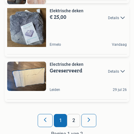
Elektrische deken
€ 25,00
Details
Ermelo
Vandaag
Electrische deken
Gereserveerd
Details
Leiden
29 jul 26
1
2
Pagina 1 van 2