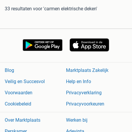
33 resultaten
voor 'carmen elektrische deken'
Blog
Marktplaats Zakelijk
Veilig en Succesvol
Help en Info
Voorwaarden
Privacyverklaring
Cookiebeleid
Privacyvoorkeuren
Over Marktplaats
Werken bij
Perskamer
Adevinta