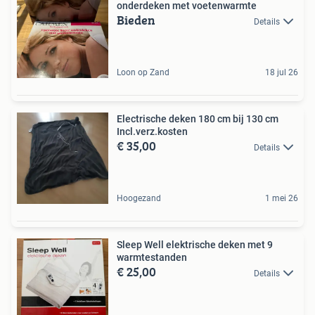
onderdeken met voetenwarmte
Bieden
Details
Loon op Zand
18 jul 26
Electrische deken 180 cm bij 130 cm
Incl.verz.kosten
€ 35,00
Details
Hoogezand
1 mei 26
Sleep Well elektrische deken met 9
warmtestanden
€ 25,00
Details