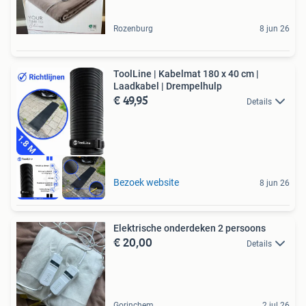
Rozenburg
8 jun 26
ToolLine | Kabelmat 180 x 40 cm |
Laadkabel | Drempelhulp
€ 49,95
Details
Bezoek website
8 jun 26
Elektrische onderdeken 2 persoons
€ 20,00
Details
Gorinchem
2 jul 26