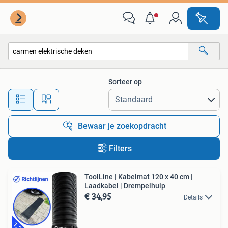
Alle categorieën…
Sorteer op
Alle afstanden…
Bewaar je zoekopdracht
Filters
ToolLine | Kabelmat 120 x 40 cm |
Laadkabel | Drempelhulp
€ 34,95
Details