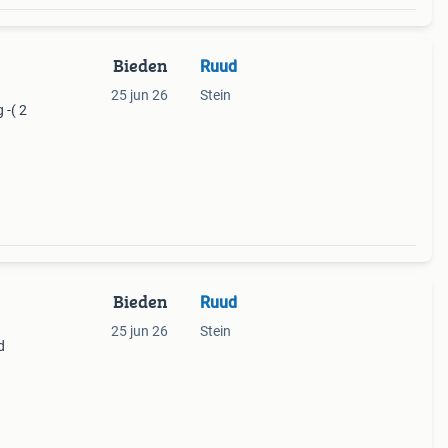
Bieden
Ruud
25 jun 26
Stein
 -( 2
Bieden
Ruud
25 jun 26
Stein
d