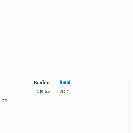
Bieden
Ruud
5 jul 26
Stein
-
: 70