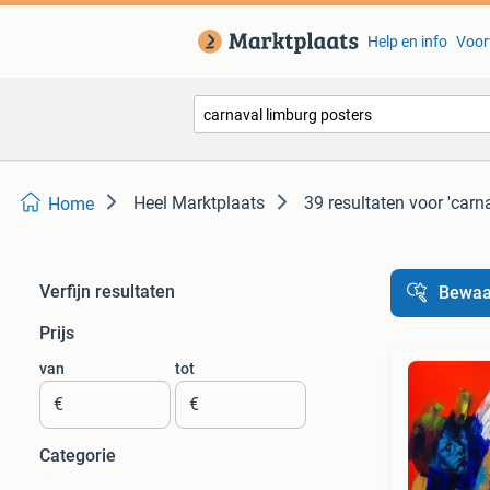
Help en info
Voor
Heel Marktplaats
39 resultaten
voor 'carn
Home
Verfijn resultaten
Bewaa
Prijs
van
tot
€
€
Categorie