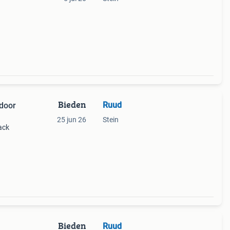
Bieden
Ruud
 door
25 jun 26
Stein
ack
Bieden
Ruud