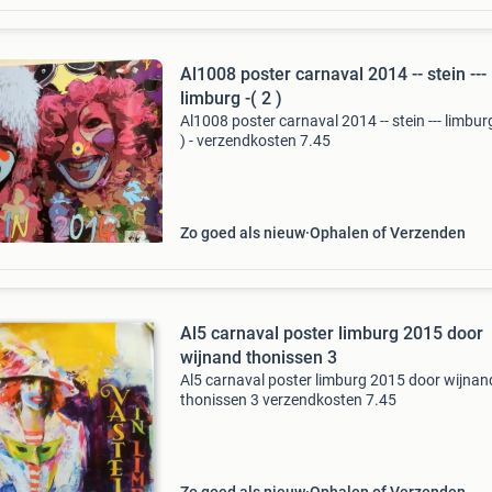
Al1008 poster carnaval 2014 -- stein ---
limburg -( 2 )
Al1008 poster carnaval 2014 -- stein --- limburg
) - verzendkosten 7.45
Zo goed als nieuw
Ophalen of Verzenden
Al5 carnaval poster limburg 2015 door
wijnand thonissen 3
Al5 carnaval poster limburg 2015 door wijnan
thonissen 3 verzendkosten 7.45