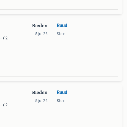
Bieden
Ruud
5 jul 26
Stein
- ( 2
Bieden
Ruud
5 jul 26
Stein
- ( 2
ng
de