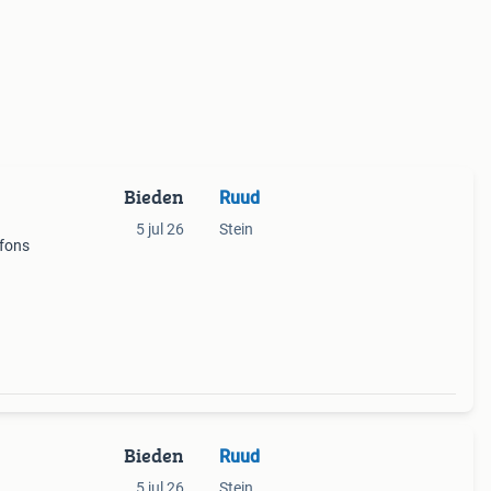
Bieden
Ruud
5 jul 26
Stein
 fons
Bieden
Ruud
5 jul 26
Stein