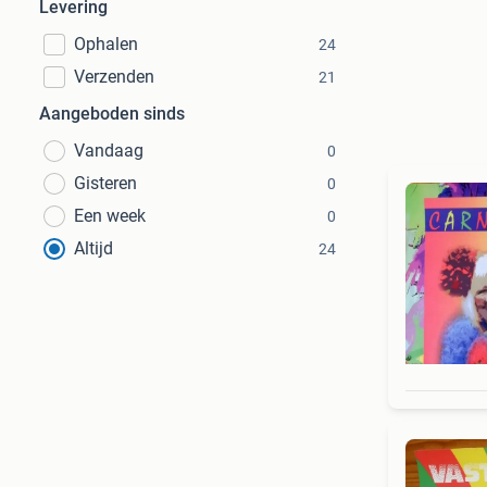
Levering
Ophalen
24
Verzenden
21
Aangeboden sinds
Vandaag
0
Gisteren
0
Een week
0
Altijd
24